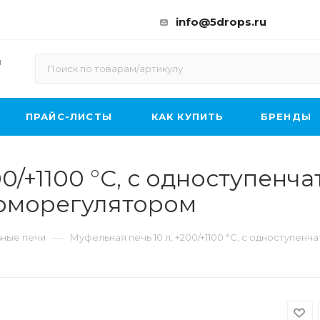
info@5drops.ru
ы
ПРАЙС-ЛИСТЫ
КАК КУПИТЬ
БРЕНДЫ
00/+1100 °C, с одноступенч
рморегулятором
—
ные печи
Муфельная печь 10 л, +200/+1100 °C, с одноступ