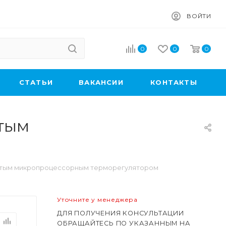
ВОЙТИ
0
0
0
CТАТЬИ
ВАКАНСИИ
КОНТАКТЫ
атым
енчатым микропроцессорным терморегулятором
Уточните у менеджера
ДЛЯ ПОЛУЧЕНИЯ КОНСУЛЬТАЦИИ
ОБРАЩАЙТЕСЬ ПО УКАЗАННЫМ НА