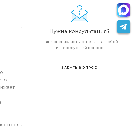
Нужна консультация?
Наши специалисты ответят на любой
интересующий вопрос
ЗАДАТЬ ВОПРОС
то
ого
нижает
е
контроль