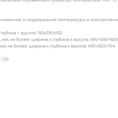
нижения) и поддержания температуры в электропечи, °
лубина × высота: 192x290x165
мм, не более: ширина х глубина х высота: 490×590×600
м, не более: ширина х глубина х высота: 490×653×704
/ 50