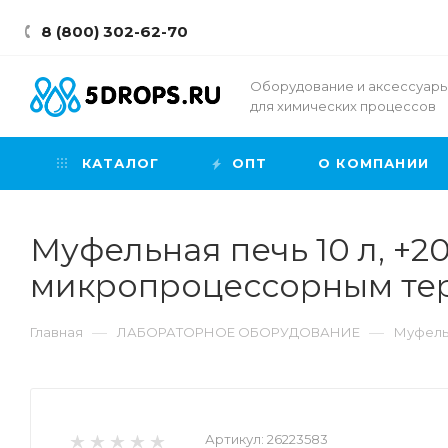
8 (800) 302-62-70
Оборудование и аксессуар
для химических процессов
КАТАЛОГ
ОПТ
О КОМПАНИИ
Муфельная печь 10 л, +2
микропроцессорным те
—
—
Главная
ЛАБОРАТОРНОЕ ОБОРУДОВАНИЕ
Муфель
Артикул:
26223583