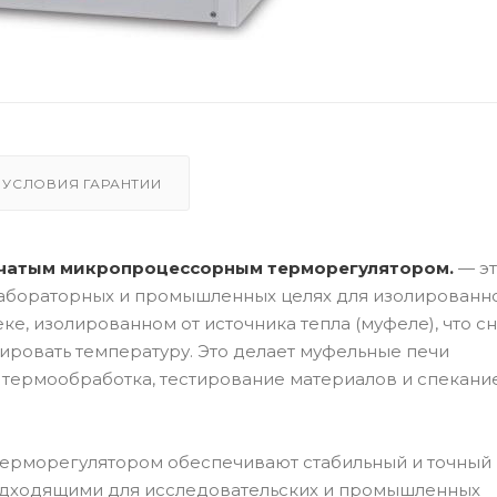
УСЛОВИЯ ГАРАНТИИ
упенчатым микропроцессорным терморегулятором.
— э
лабораторных и промышленных целях для изолированн
ке, изолированном от источника тепла (муфеле), что с
лировать температуру. Это делает муфельные печи
 термообработка, тестирование материалов и спекани
ерморегулятором обеспечивают стабильный и точный 
подходящими для исследовательских и промышленных