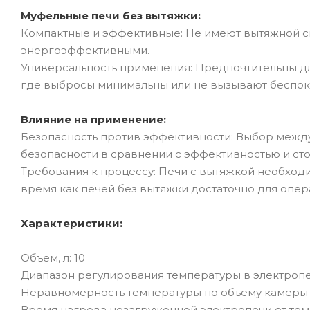
Муфельные печи без вытяжки:
Компактные и эффективные: Не имеют вытяжной си
энергоэффективными.
Универсальность применения: Предпочтительны для
где выбросы минимальны или не вызывают беспок
Влияние на применение:
Безопасность против эффективности: Выбор между
безопасности в сравнении с эффективностью и ст
Требования к процессу: Печи с вытяжкой необходи
время как печей без вытяжки достаточно для опер
Характеристики:
Объем, л: 10
Диапазон регулирования температуры в электропечи
Неравномерность температуры по объему камеры 
Время нагрева незагруженной электропечи от тем