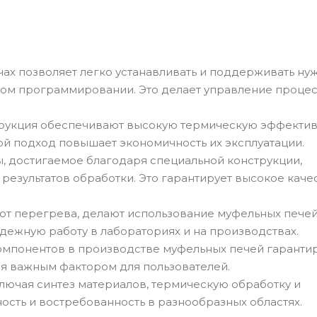
ах позволяет легко устанавливать и поддерживать ну
ном программировании. Это делает управление проце
трукция обеспечивают высокую термическую эффектив
ой подход повышает экономичность их эксплуатации.
 достигаемое благодаря специальной конструкции,
езультатов обработки. Это гарантирует высокое каче
 от перегрева, делают использование муфельных пече
дежную работу в лабораториях и на производствах.
мпонентов в производстве муфельных печей гарантир
ся важным фактором для пользователей.
ючая синтез материалов, термическую обработку и
ость и востребованность в разнообразных областях.