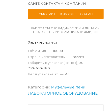
САЙТЕ КОНТАКТАМ КОМПАНИИ
СМОТРИТЕ
ПОХОЖИЕ
ТОВАРЫ
РАБОТАЕМ С ЮРИДИЧЕСКИМИ ЛИЦАМИ,
БЮДЖЕТНЫМИ ОРГАНИЗАЦИЯМИ, ИП
Характеристики
Объем, мл
—
10000
Страна-изготовитель
—
Россия
Габариты в упаковке(ДxШxВ), мм
—
730х630х820
Вес в упаковке, кг
—
46
Категории:
Муфельные печи
ЛАБОРАТОРНОЕ ОБОРУДОВАНИЕ