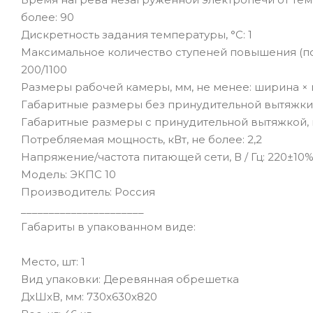
более: 90
Дискретность задания температуры, °С: 1
Максимальное количество ступеней повышения (по
200/1100
Размеры рабочей камеры, мм, не менее: ширина × г
Габаритные размеры без принудительной вытяжки, 
Габаритные размеры с принудительной вытяжкой, м
Потребляемая мощность, кВт, не более: 2,2
Напряжение/частота питающей сети, В / Гц: 220±10% 
Модель: ЭКПС 10
Производитель: Россия
______________________
Габариты в упакованном виде:
Место, шт: 1
Вид упаковки: Деревянная обрешетка
ДхШхВ, мм: 730х630х820