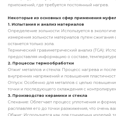
приложений, где требуется постоянный нагрев.
Некоторые из основных сфер применения муфел
1. Испытания и анализ материалов
Определение зольности: Используется в экологиче
измерения зольности материалов путем сжигания о
останется только зола.
Термический гравиметрический анализ (TGA): Испо
предоставляя информацию о составе, температуре
2. Процессы термообработки
Отжиг металлов и стекла: Процесс нагрева и пос
внутренних напряжений и повышения пластичности
Отпуск: Особенно для металлов с целью повышени
точки и последующего охлаждения с контролируе
3. Производство керамики и стекла
Спекание: Облегчает процесс уплотнения и форми
расплавляя его до точки разжижения, что очень в
Обжиг: Используется как для гончарных изделий, т