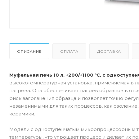
ОПИСАНИЕ
ОПЛАТА
ДОСТАВКА
Муфельная печь 10 л, +200/+1100 °C, с одност
высокотемпературная установка, применяемая в 
нагрева. Она обеспечивает нагрев образцов в отсе
риск загрязнения образца и позволяет точно регу
незаменимыми для таких процессов, как озоление,
керамики.
Модели с одноступенчатым микропроцессорным т
температуры, что упрощает процесс и делает их 