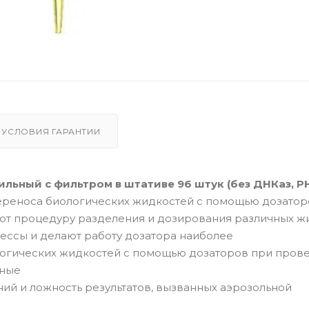
УСЛОВИЯ ГАРАНТИИ
льный с фильтром в штативе 96 штук (без ДНКаз, Р
ереноса биологических жидкостей с помощью дозатор
т процедуру разделения и дозирования различных ж
ессы и делают работу дозатора наиболее
ологических жидкостей с помощью дозаторов при пров
ьные
ний и ложность результатов, вызванных аэрозольной