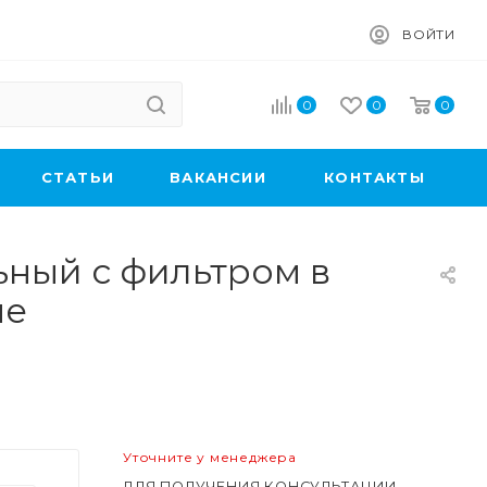
ВОЙТИ
0
0
0
CТАТЬИ
ВАКАНСИИ
КОНТАКТЫ
ьный с фильтром в
ые
Уточните у менеджера
ДЛЯ ПОЛУЧЕНИЯ КОНСУЛЬТАЦИИ