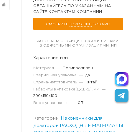
ОБРАЩАЙТЕСЬ ПО УКАЗАННЫМ НА
САЙТЕ КОНТАКТАМ КОМПАНИИ
СМОТРИТЕ
ПОХОЖИЕ
ТОВАРЫ
РАБОТАЕМ С ЮРИДИЧЕСКИМИ ЛИЦАМИ,
БЮДЖЕТНЫМИ ОРГАНИЗАЦИЯМИ, ИП
Характеристики
Материал
—
Полипропилен
Стерильная упаковка
—
да
Страна-изготовитель
—
Китай
Габариты в упаковке(ДxШxВ), мм
—
200х150х100
Вес в упаковке, кг
—
0.7
Категории:
Наконечники для
дозаторов
РАСХОДНЫЕ МАТЕРИАЛЫ