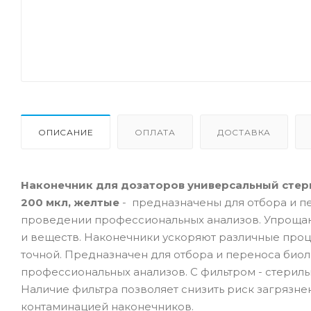
ОПИСАНИЕ
ОПЛАТА
ДОСТАВКА
Наконечник для дозаторов универсальный стери
200 мкл, желтые
- предназначены для отбора и п
проведении профессиональных анализов. Упрощаю
и веществ. Наконечники ускоряют различные проц
точной. Предназначен для отбора и переноса би
профессиональных анализов. С фильтром - стерил
Наличие фильтра позволяет снизить риск загрязне
контаминацией наконечников.