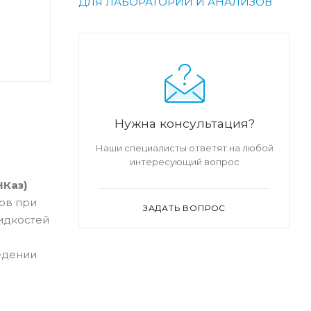
ДЛЯ ЛАБОРАТОРИИ И АНАЛИЗОВ
Нужна консультация?
Наши специалисты ответят на любой
интересующий вопрос
НКаз)
ов при
ЗАДАТЬ ВОПРОС
идкостей
едении