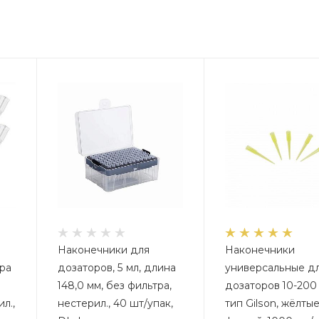
Наконечники для
Наконечники
ра
дозаторов, 5 мл, длина
универсальные д
148,0 мм, без фильтра,
дозаторов 10-200 
л.,
нестерил., 40 шт/упак,
тип Gilson, жёлтые