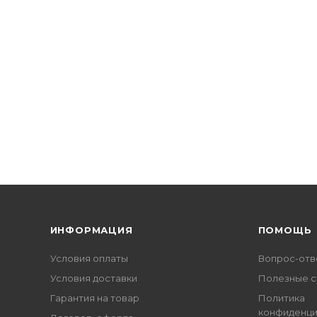
ИНФОРМАЦИЯ
ПОМОЩЬ
Условия оплаты
Вопрос-отв
Условия доставки
Полезные с
Гарантия на товар
Политика
конфиденци