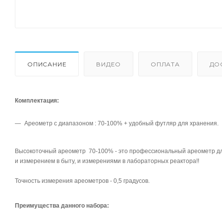
ОПИСАНИЕ
ВИДЕО
ОПЛАТА
ДО
Комплектация:
Ареометр
с диапазоном : 70
-100% + удобный футляр для хранения.
Высокоточный ареометр 70-100% - это профессиональный ареометр для
и измерением в быту, и измерениями в лабораторных реактора!!
Точность измерения ареометров - 0,5 градусов.
Преимущества данного набора: