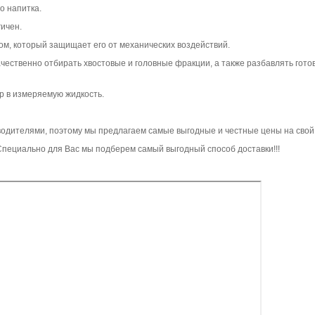
о напитка.
гичен.
м, который защищает его от механических воздействий.
ачественно отбирать хвостовые и головные фракции, а также разбавлять гото
р в измеряемую жидкость.
водителями, поэтому мы предлагаем самые выгодные и честные цены на свой 
пециально для Вас мы подберем самый выгодный способ доставки!!!