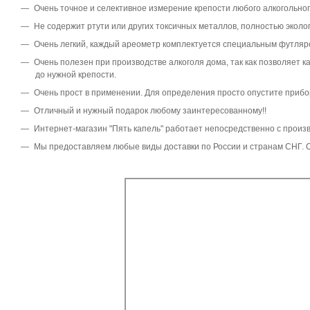
Очень точное и селективное измерение крепости любого алкогольног
Не содержит ртути или других токсичных металлов, полностью эколо
Очень легкий, каждый ареометр комплектуется специальным футляро
Очень полезен при производстве алкоголя дома, так как позволяет к
до нужной крепости.
Очень прост в применении. Для определения просто опустите прибо
Отличный и нужный подарок любому заинтересованному!!
Интернет-магазин "Пять капель" работает непосредственно с произ
Мы предоставляем любые виды доставки по России и странам СНГ. С