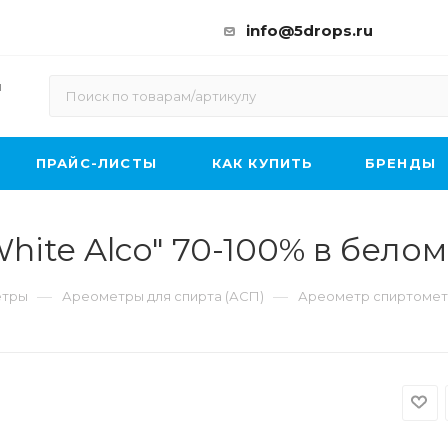
info@5drops.ru
ы
ПРАЙС-ЛИСТЫ
КАК КУПИТЬ
БРЕНДЫ
ite Alco" 70-100% в белом
—
—
етры
Ареометры для спирта (АСП)
Ареометр спиртометр 