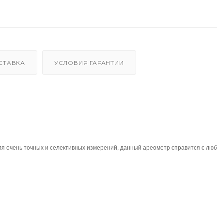
СТАВКА
УСЛОВИЯ ГАРАНТИИ
 очень точных и селективных измерений, данный ареометр справится с люб