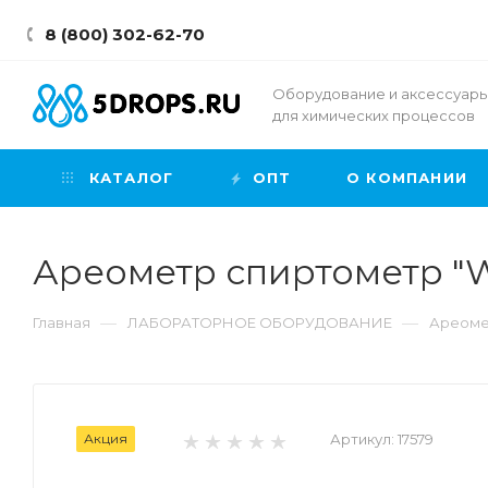
8 (800) 302-62-70
Оборудование и аксессуар
для химических процессов
КАТАЛОГ
ОПТ
О КОМПАНИИ
Ареометр спиртометр "Wh
—
—
Главная
ЛАБОРАТОРНОЕ ОБОРУДОВАНИЕ
Ареом
Акция
Артикул:
17579