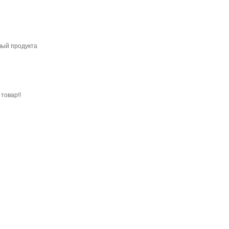
вый продукта
товар!!