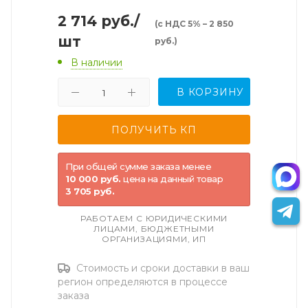
2 714
руб.
/
(с НДС 5% – 2 850
шт
руб.)
В наличии
В КОРЗИНУ
При общей сумме заказа менее
10 000 руб.
цена на данный товар
3 705 руб.
РАБОТАЕМ С ЮРИДИЧЕСКИМИ
ЛИЦАМИ, БЮДЖЕТНЫМИ
ОРГАНИЗАЦИЯМИ, ИП
Стоимость и сроки доставки в ваш
регион определяются в процессе
заказа