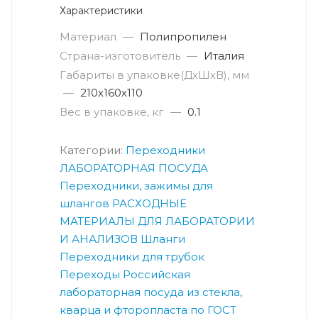
Характеристики
Материал
—
Полипропилен
Страна-изготовитель
—
Италия
Габариты в упаковке(ДxШxВ), мм
—
210х160х110
Вес в упаковке, кг
—
0.1
Категории:
Переходники
ЛАБОРАТОРНАЯ ПОСУДА
Переходники, зажимы для
шлангов
РАСХОДНЫЕ
МАТЕРИАЛЫ ДЛЯ ЛАБОРАТОРИИ
И АНАЛИЗОВ
Шланги
Переходники для трубок
Переходы
Российская
лабораторная посуда из стекла,
кварца и фторопласта по ГОСТ