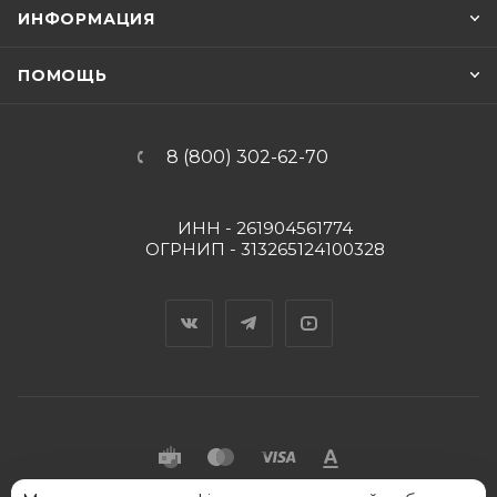
ИНФОРМАЦИЯ
ПОМОЩЬ
8 (800) 302-62-70
ИНН - 261904561774
ОГРНИП - 313265124100328
Вконтакте
Telegram
YouTube