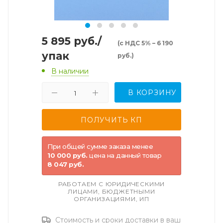
5 895
руб.
/
(с НДС 5% – 6 190
упак
руб.)
В наличии
В КОРЗИНУ
При общей сумме заказа менее
10 000 руб.
цена на данный товар
8 047 руб.
РАБОТАЕМ С ЮРИДИЧЕСКИМИ
ЛИЦАМИ, БЮДЖЕТНЫМИ
ОРГАНИЗАЦИЯМИ, ИП
Стоимость и сроки доставки в ваш