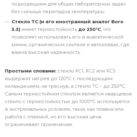
подходящими для общих лабораторных задач
без сильных перепадов температуры.
Стекло ТС (и его иностранный аналог Boro
3.3)
имеет термостойкость
до 250°C
, что
позволяет использовать его в аналитической
химии, органическом синтезе и автоклавах, где
важна высокая надежность.
Простыми словами:
стекло ХС1, ХС2 или ХС3
выдержит нагрев до 120°C с последующим
охлаждением, не треснув, а стекло ТС – до 250°C.
Самым термостойким стеклом является кварцевое
стекло с термостойкостью до 1000°C используется
в экстремальных условиях, таких как плавка или
работа с плазмой, но его высокая цена
ограничивает применение.