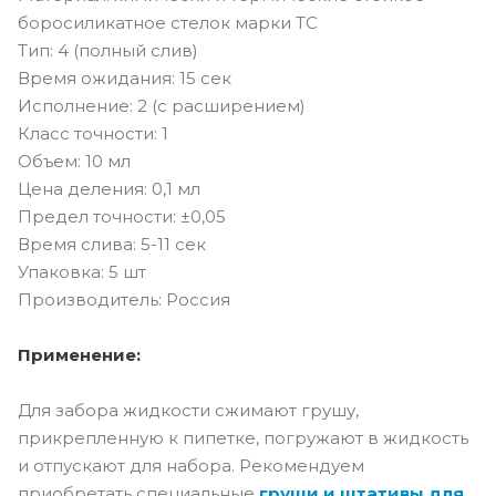
боросиликатное стелок марки ТС
Тип: 4 (полный слив)
Время ожидания: 15 сек
Исполнение: 2 (с расширением)
Класс точности: 1
Объем: 10 мл
Цена деления: 0,1 мл
Предел точности: ±0,05
Время слива: 5-11 сек
Упаковка: 5 шт
Производитель: Россия
Применение:
Для забора жидкости сжимают грушу,
прикрепленную к пипетке, погружают в жидкость
и отпускают для набора. Рекомендуем
приобретать специальные
груши и штативы для