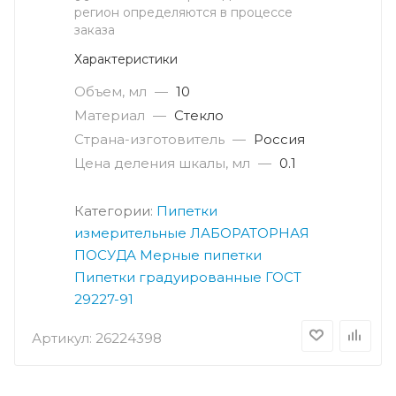
регион определяются в процессе
заказа
Характеристики
Объем, мл
—
10
Материал
—
Стекло
Страна-изготовитель
—
Россия
Цена деления шкалы, мл
—
0.1
Категории:
Пипетки
измерительные
ЛАБОРАТОРНАЯ
ПОСУДА
Мерные пипетки
Пипетки градуированные ГОСТ
29227-91
Артикул:
26224398