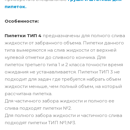
пипеток.
Особенности:
Пипетки ТИП 4
предназначены для полного слива
жидкости от забранного объема. Пипетки данного
типа вымеряются на слив жидкости от верхней
нулевой отметки до сливного кончика. Для
пипеток третьего типа 1 и 2 класса точности время
ожидания не устанавливается. Пипетки ТИП 3 не
подходит для задач где требуется набрать объем
жидкости меньше, чем полный объем, на который
рассчитана пипетка.
Для частичного забора жидкости и полного ее
слива подходят пипетки №2.
Для полного забора жидкости и частичного слива
подходят пипетки ТИП №1;№3.