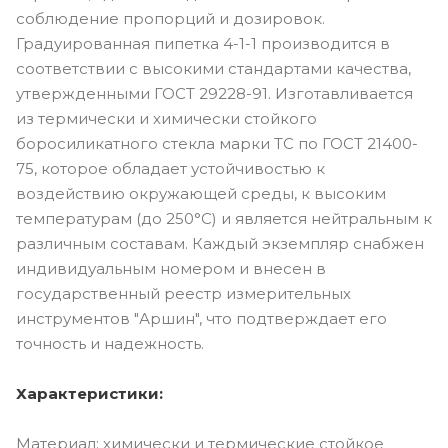
соблюдение пропорций и дозировок.
Градуированная пипетка 4-1-1 производится в
соответствии с высокими стандартами качества,
утвержденными ГОСТ 29228-91. Изготавливается
из термически и химически стойкого
боросиликатного стекла марки ТС по ГОСТ 21400-
75, которое обладает устойчивостью к
воздействию окружающей среды, к высоким
температурам (до 250°C) и является нейтральным к
различным составам. Каждый экземпляр снабжен
индивидуальным номером и внесен в
государственный реестр измерительных
инструментов "Аршин", что подтверждает его
точность и надежность.
Характеристики:
Материал: химически и термические стойкое