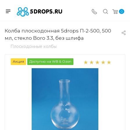
0
Колба плоскодонная 5drops П-2-500, 500
мл, стекло Boro 3.3, без шлифа
Плоскодонные колбы
Акция
Доступно на WB & Ozon