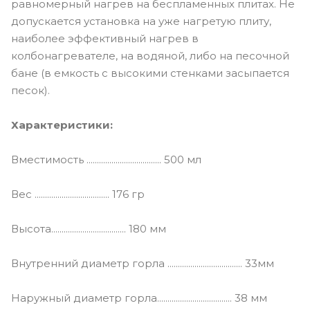
равномерный нагрев на беспламенных плитах. Не
допускается установка на уже нагретую плиту,
наиболее эффективный нагрев в
колбонагревателе, на водяной, либо на песочной
бане (в емкость с высокими стенками засыпается
песок).
Характеристики:
Вместимость .................................... 500 мл
Вес .................................... 176 гр
Высота.................................... 180 мм
Внутренний диаметр горла .................................... 33мм
Наружный диаметр горла.................................... 38 мм