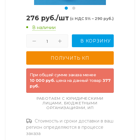
276
руб.
/шт
(с НДС 5% – 290 руб.)
В наличии
В КОРЗИНУ
При общей сумме заказа менее
10 000 руб.
цена на данный товар
377
руб.
РАБОТАЕМ С ЮРИДИЧЕСКИМИ
ЛИЦАМИ, БЮДЖЕТНЫМИ
ОРГАНИЗАЦИЯМИ, ИП
Стоимость и сроки доставки в ваш
регион определяются в процессе
заказа