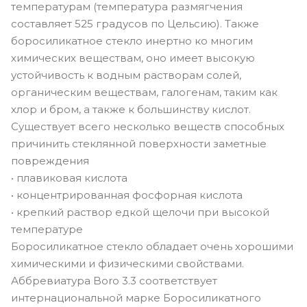
температурам (температура размягчения
составляет 525 градусов по Цельсию). Также
боросиликатное стекло инертно ко многим
химических веществам, оно имеет высокую
устойчивость к водным растворам солей,
органическим веществам, галогенам, таким как
хлор и бром, а также к большинству кислот.
Существует всего несколько веществ способных
причинить стеклянной поверхности заметные
повреждения
• плавиковая кислота
• концентрированная фосфорная кислота
• крепкий раствор едкой щелочи при высокой
температуре
Боросиликатное стекло обладает очень хорошими
химическими и физическими свойствами.
Аббревиатура Boro 3.3 соответствует
интернациональной марке Боросиликатного