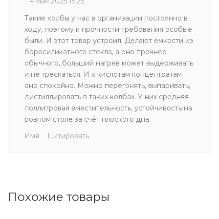
4 мая 2025 15:25
Такие колбы у нас в организации постоянно в
ходу, поэтому к прочности требования особые
были. И этот товар устроил. Делают ёмкости из
боросиликатного стекла, а оно прочнее
обычного, больший нагрев может выдерживать
и не трескаться. И к кислотам концентратам
оно спокойно. Можно перегонять, выпаривать,
дистиллировать в таких колбах. У них средняя
поллитровая вместительность, устойчивость на
ровном столе за счёт плоского дна.
Имя
Цитировать
Похожие товары