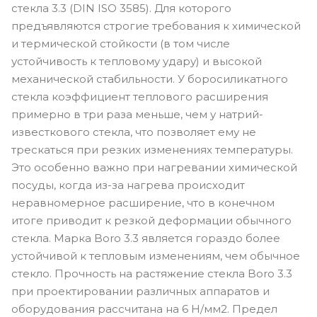
стекла 3.3 (DIN ISO 3585). Для которого
предъявляются строгие требования к химической
и термической стойкости (в том числе
устойчивость к тепловому удару) и высокой
механической стабильности. У боросиликатного
стекла коэффициент теплового расширения
примерно в три раза меньше, чем у натрий-
известкового стекла, что позволяет ему не
трескаться при резких изменениях температуры.
Это особенно важно при нагревании химической
посуды, когда из-за нагрева происходит
неравномерное расширение, что в конечном
итоге приводит к резкой деформации обычного
стекла. Марка Boro 3.3 является гораздо более
устойчивой к тепловым изменениям, чем обычное
стекло. Прочность на растяжение стекла Boro 3.3
при проектировании различных аппаратов и
оборудования рассчитана на 6 Н/мм2. Предел