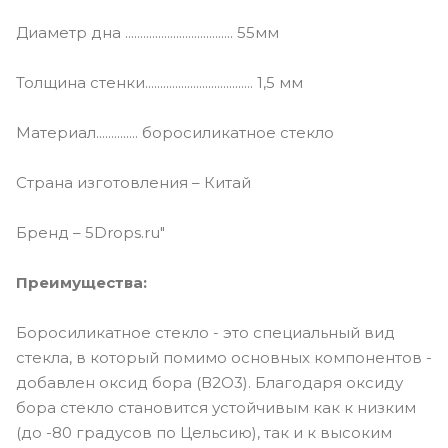
Диаметр дна .................................... 55мм
Толщина стенки.................................... 1,5 мм
Материал.............. боросиликатное стекло
Страна изготовления – Китай
Бренд – 5Drops.ru"
Преимущества:
Боросиликатное стекло - это специальный вид
стекла, в который помимо основных компонентов -
добавлен оксид бора (В2О3). Благодаря оксиду
бора стекло становится устойчивым как к низким
(до -80 градусов по Цельсию), так и к высоким