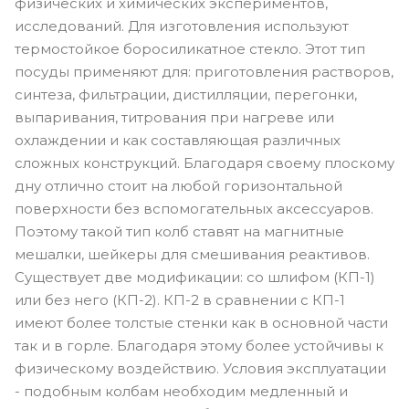
физических и химических экспериментов,
исследований. Для изготовления используют
термостойкое боросиликатное стекло. Этот тип
посуды применяют для: приготовления растворов,
синтеза, фильтрации, дистилляции, перегонки,
выпаривания, титрования при нагреве или
охлаждении и как составляющая различных
сложных конструкций. Благодаря своему плоскому
дну отлично стоит на любой горизонтальной
поверхности без вспомогательных аксессуаров.
Поэтому такой тип колб ставят на магнитные
мешалки, шейкеры для смешивания реактивов.
Существует две модификации: со шлифом (КП-1)
или без него (КП-2). КП-2 в сравнении с КП-1
имеют более толстые стенки как в основной части
так и в горле. Благодаря этому более устойчивы к
физическому воздействию. Условия эксплуатации
- подобным колбам необходим медленный и