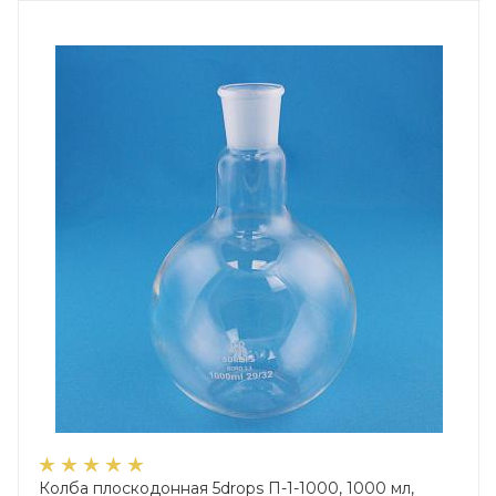
Колба плоскодонная 5drops П-1-1000, 1000 мл,