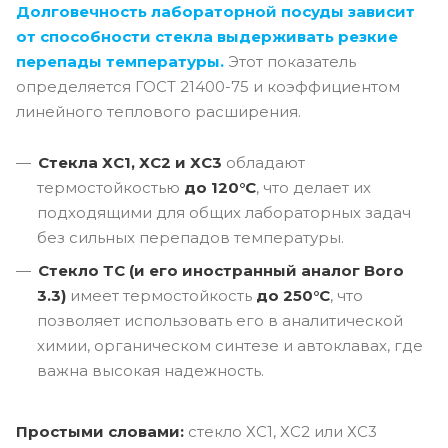
Долговечность лабораторной посуды зависит
от способности стекла выдерживать резкие
перепады температуры.
Этот показатель
определяется ГОСТ 21400-75 и коэффициентом
линейного теплового расширения.
Стекла ХС1, ХС2 и ХС3
обладают
термостойкостью
до 120°C
, что делает их
подходящими для общих лабораторных задач
без сильных перепадов температуры.
Стекло ТС (и его иностранный аналог Boro
3.3)
имеет термостойкость
до 250°C
, что
позволяет использовать его в аналитической
химии, органическом синтезе и автоклавах, где
важна высокая надежность.
Простыми словами:
стекло ХС1, ХС2 или ХС3