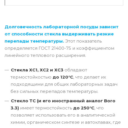
Долговечность лабораторной посуды зависит
от способности стекла выдерживать резкие
перепады температуры.
Этот показатель
определяется ГОСТ 21400-75 и коэффициентом
линейного теплового расширения.
Стекла ХС1, ХС2 и ХС3
обладают
термостойкостью
до 120°C
, что делает их
подходящими для общих лабораторных задач
без сильных перепадов температуры.
Стекло ТС (и его иностранный аналог Boro
3.3)
имеет термостойкость
до 250°C
, что
позволяет использовать его в аналитической
химии, органическом синтезе и автоклавах, где