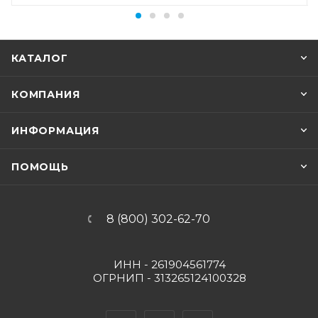
КАТАЛОГ
КОМПАНИЯ
ИНФОРМАЦИЯ
ПОМОЩЬ
8 (800) 302-62-70
ИНН - 261904561774
ОГРНИП - 313265124100328
Вконтакте
Telegram
YouTube