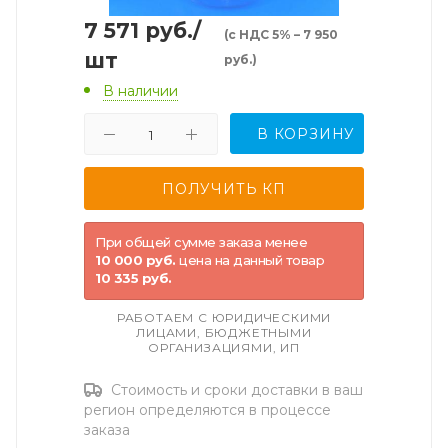
7 571
руб.
/
(с НДС 5% – 7 950
шт
руб.)
В наличии
В КОРЗИНУ
При общей сумме заказа менее
10 000 руб.
цена на данный товар
10 335 руб.
РАБОТАЕМ С ЮРИДИЧЕСКИМИ
ЛИЦАМИ, БЮДЖЕТНЫМИ
ОРГАНИЗАЦИЯМИ, ИП
Стоимость и сроки доставки в ваш
регион определяются в процессе
заказа