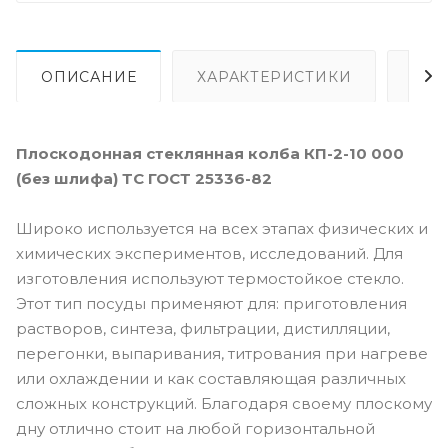
ОПИСАНИЕ
ХАРАКТЕРИСТИКИ
ВИ
Плоскодонная стеклянная колба КП-2-10 000
(без шлифа) ТС ГОСТ 25336-82
Широко используется на всех этапах физических и
химических экспериментов, исследований. Для
изготовления используют термостойкое стекло.
Этот тип посуды применяют для: приготовления
растворов, синтеза, фильтрации, дистилляции,
перегонки, выпаривания, титрования при нагреве
или охлаждении и как составляющая различных
сложных конструкций. Благодаря своему плоскому
дну отлично стоит на любой горизонтальной