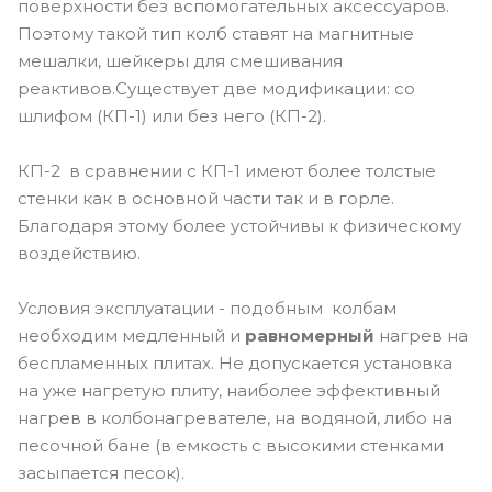
поверхности без вспомогательных аксессуаров.
Поэтому такой тип колб ставят на магнитные
мешалки, шейкеры для смешивания
реактивов.Существует две модификации: со
шлифом (КП-1) или без него (КП-2).
КП-2 в сравнении с КП-1 имеют более толстые
стенки как в основной части так и в горле.
Благодаря этому более устойчивы к физическому
воздействию.
Условия эксплуатации - подобным колбам
необходим медленный и
равномерный
нагрев на
беспламенных плитах. Не допускается установка
на уже нагретую плиту, наиболее эффективный
нагрев в колбонагревателе, на водяной, либо на
песочной бане (в емкость с высокими стенками
засыпается песок).