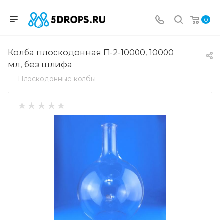
0
Колба плоскодонная П-2-10000, 10000
мл, без шлифа
Плоскодонные колбы