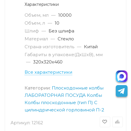
Характеристики
Объем, мл
—
10000
Объем, л
—
10
Шлиф
—
Без шлифа
Материал
—
Стекло
Страна-изготовитель
—
Китай
Габариты в упаковке(ДxШxВ), мм
—
320х320х460
Все характеристики
Категории:
Плоскодонные колбы
ЛАБОРАТОРНАЯ ПОСУДА
Колбы
Колбы плоскодонные (тип П)
С
цилиндрической горловиной П-2
Артикул:
12162