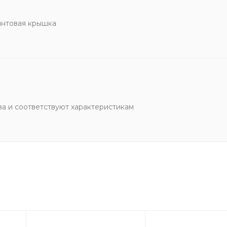
интовая крышка
а и соответствуют характеристикам