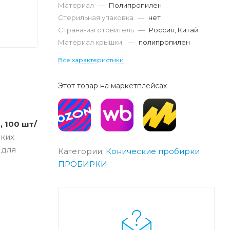
Материал
—
Полипропилен
Стерильная упаковка
—
нет
Страна-изготовитель
—
Россия, Китай
Материал крышки:
—
полипропилен
Все характеристики
Этот товар на маркетплейсах
, 100 шт/
дких
 для
Категории:
Конические пробирки
ПРОБИРКИ