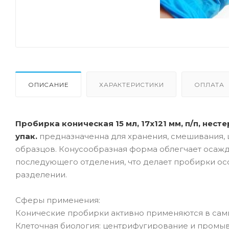
ОПИСАНИЕ
ХАРАКТЕРИСТИКИ
ОПЛАТА
Пробирка коническая 15 мл, 17х121 мм, п/п, нестер
упак.
предназначенна для хранения, смешивания,
образцов. Конусообразная форма облегчает осажде
последующего отделения, что делает пробирки о
разделении.
Сферы применения:
Конические пробирки активно применяются в самы
Клеточная биология: центрифугирование и промывк