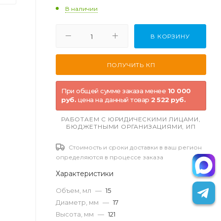
В наличии
В КОРЗИНУ
При общей сумме заказа менее
10 000
руб.
цена на данный товар
2 522 руб.
РАБОТАЕМ С ЮРИДИЧЕСКИМИ ЛИЦАМИ,
БЮДЖЕТНЫМИ ОРГАНИЗАЦИЯМИ, ИП
Стоимость и сроки доставки в ваш регион
определяются в процессе заказа
Характеристики
Объем, мл
—
15
Диаметр, мм
—
17
Высота, мм
—
121