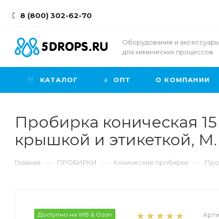
8 (800) 302-62-70
Оборудование и аксессуар
для химических процессов
КАТАЛОГ
ОПТ
О КОМПАНИИ
Пробирка коническая 15 мл
крышкой и этикеткой, M.
—
—
—
Главная
ПРОБИРКИ
Конические пробирки
Проб
Доступно на WB & Ozon
Арти