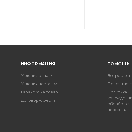
ИНФОРМАЦИЯ
ПОМОЩЬ
Условия оплаты
Вопрос-отв
Условия доставки
Полезные с
Гарантия на товар
Политика
конфиденци
Договор-оферта
обработки
персональн