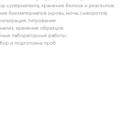
р супернатанта, хранение белков и реагентов.
ие биоматериалов (кровь, моча, сыворотка).
фильтрация, титрование.
ализ, хранение образцов.
бные лабораторные работы.
бор и подготовка проб.