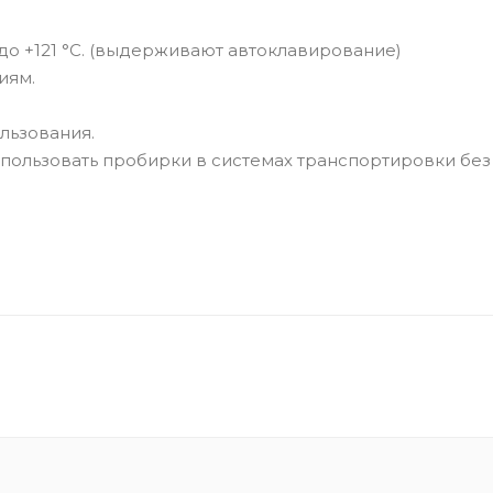
до +121 °C. (выдерживают автоклавирование)
иям.
льзования.
спользовать пробирки в системах транспортировки без