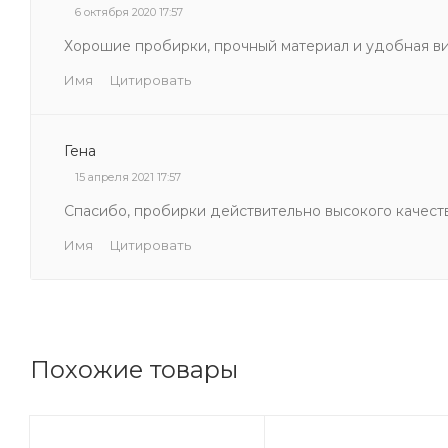
6 октября 2020 17:57
Хорошие пробирки, прочный материал и удобная в
Имя
Цитировать
Гена
15 апреля 2021 17:57
Спасибо, пробирки действительно высокого качеств
Имя
Цитировать
Похожие товары