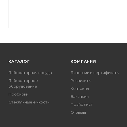
КАТАЛОГ
КОМПАНИЯ
Лабораторная посуда
Лицензии и сертификаты
Лабораторное
Реквизиты
оборудование
Контакты
Пробирки
Вакансии
Стеклянные емкости
Прайс лист
Отзывы