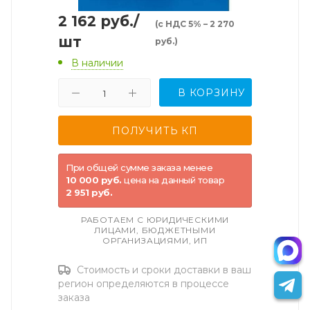
2 162
руб.
/
(с НДС 5% – 2 270
шт
руб.)
В наличии
В КОРЗИНУ
При общей сумме заказа менее
10 000 руб.
цена на данный товар
2 951 руб.
РАБОТАЕМ С ЮРИДИЧЕСКИМИ
ЛИЦАМИ, БЮДЖЕТНЫМИ
ОРГАНИЗАЦИЯМИ, ИП
Стоимость и сроки доставки в ваш
регион определяются в процессе
заказа