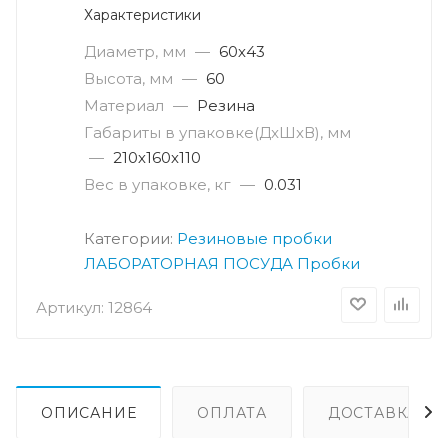
Характеристики
Диаметр, мм
—
60х43
Высота, мм
—
60
Материал
—
Резина
Габариты в упаковке(ДxШxВ), мм
—
210х160х110
Вес в упаковке, кг
—
0.031
Категории:
Резиновые пробки
ЛАБОРАТОРНАЯ ПОСУДА
Пробки
Артикул:
12864
ОПИСАНИЕ
ОПЛАТА
ДОСТАВКА