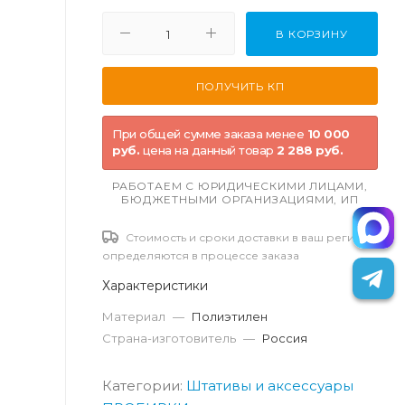
В КОРЗИНУ
При общей сумме заказа менее
10 000
руб.
цена на данный товар
2 288 руб.
РАБОТАЕМ С ЮРИДИЧЕСКИМИ ЛИЦАМИ,
БЮДЖЕТНЫМИ ОРГАНИЗАЦИЯМИ, ИП
Стоимость и сроки доставки в ваш регион
определяются в процессе заказа
Характеристики
Материал
—
Полиэтилен
Страна-изготовитель
—
Россия
Категории:
Штативы и аксессуары