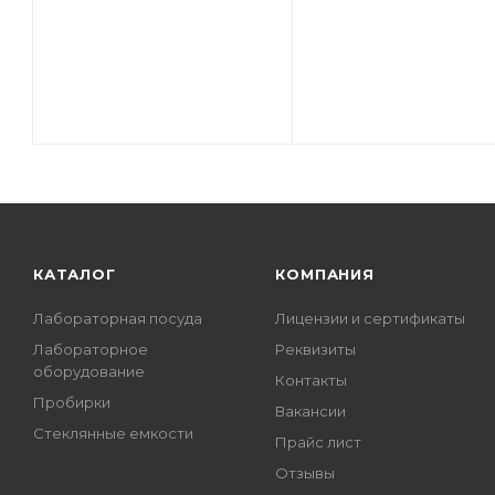
КАТАЛОГ
КОМПАНИЯ
Лабораторная посуда
Лицензии и сертификаты
Лабораторное
Реквизиты
оборудование
Контакты
Пробирки
Вакансии
Стеклянные емкости
Прайс лист
Отзывы