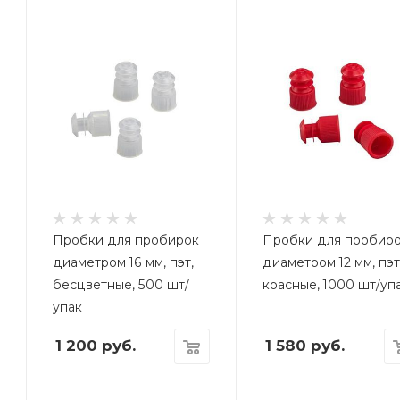
Пробки для пробирок
Пробки для пробир
диаметром 16 мм, пэт,
диаметром 12 мм, пэт
бесцветные, 500 шт/
красные, 1000 шт/уп
упак
1 200
руб.
1 580
руб.