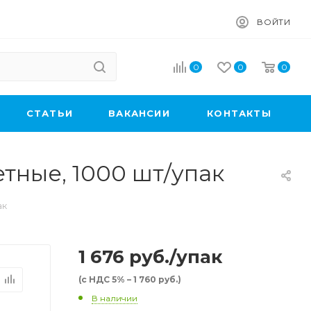
ВОЙТИ
0
0
0
CТАТЬИ
ВАКАНСИИ
КОНТАКТЫ
тные, 1000 шт/упак
ак
1 676
руб.
/упак
(с НДС 5% – 1 760 руб.)
В наличии