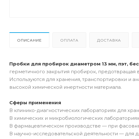
ОПИСАНИЕ
ОПЛАТА
ДОСТАВКА
Пробки для пробирок диаметром 13 мм, пэт, бес
герметичного закрытия пробирок, предотвращая в
Используются для хранения, транспортировки и ана
высокой химической инертности материала.
Сферы применения
В клинико-диагностических лабораториях для хра
В химических и микробиологических лабораториях
В фармацевтическом производстве — при фасовке
В научно-исследовательской деятельности — для д