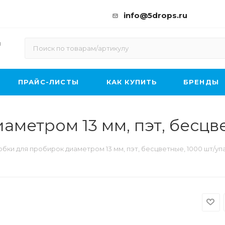
info@5drops.ru
ы
ПРАЙС-ЛИСТЫ
КАК КУПИТЬ
БРЕНДЫ
метром 13 мм, пэт, бесцве
бки для пробирок диаметром 13 мм, пэт, бесцветные, 1000 шт/уп