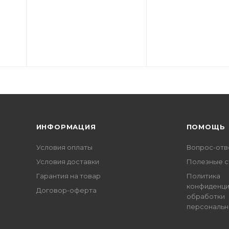
ИНФОРМАЦИЯ
ПОМОЩЬ
Условия оплаты
Вопрос-отв
Условия доставки
Полезные с
Гарантия на товар
Политика
конфиденци
Договор-оферта
обработки
персональн