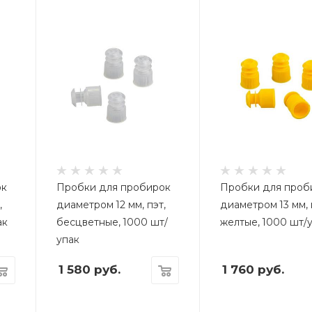
ок
Пробки для пробирок
Пробки для проб
,
диаметром 12 мм, пэт,
диаметром 13 мм, 
ак
бесцветные, 1000 шт/
желтые, 1000 шт/
упак
1 580
руб.
1 760
руб.