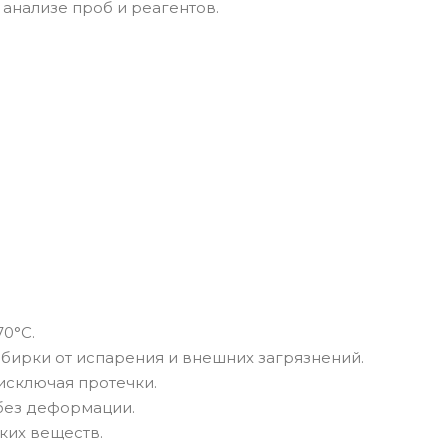
анализе проб и реагентов.
70°C.
ирки от испарения и внешних загрязнений.
 исключая протечки.
без деформации.
ких веществ.