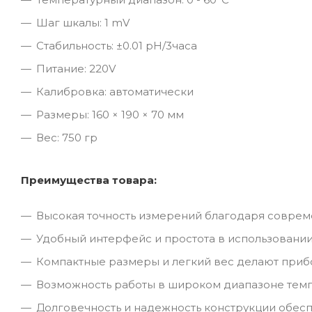
Шаг шкалы: 1 mV
Стабильность: ±0.01 рН/3часа
Питание: 220V
Калибровка: автоматически
Размеры: 160 × 190 × 70 мм
Вес: 750 гр
Преимущества товара:
Высокая точность измерений благодаря соврем
Удобный интерфейс и простота в использовании,
Компактные размеры и легкий вес делают приб
Возможность работы в широком диапазоне темп
Долговечность и надежность конструкции обес