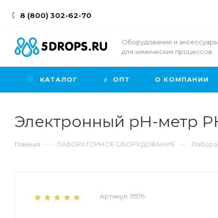
8 (800) 302-62-70
Оборудование и аксессуар
для химических процессов
КАТАЛОГ
ОПТ
О КОМПАНИИ
Электронный pH-метр PH
—
—
Главная
ЛАБОРАТОРНОЕ ОБОРУДОВАНИЕ
Лабора
Артикул:
11576