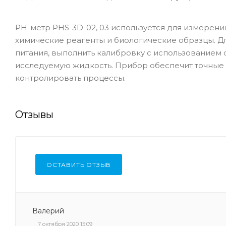
РН-метр PHS-3D-02, 03 используется для измерени
химические реагенты и биологические образцы. Д
питания, выполнить калибровку с использованием 
исследуемую жидкость. Прибор обеспечит точные 
контролировать процессы.
Отзывы
ОСТАВИТЬ ОТЗЫВ
Валерий
7 октября 2020 15:09