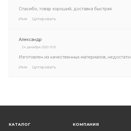
Спасибо, товар хороший, доставка быстрая.
Имя
Цитировать
Александр
24 декабря 2020 15:10
Изготовлен из качественных материалов, недостатк
Имя
Цитировать
КАТАЛОГ
КОМПАНИЯ