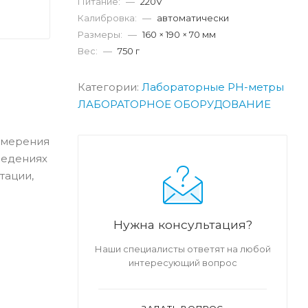
Питание:
—
220V
Калибровка:
—
автоматически
Размеры:
—
160 × 190 × 70 мм
Вес:
—
750 г
Категории:
Лабораторные PH-метры
ЛАБОРАТОРНОЕ ОБОРУДОВАНИЕ
змерения
ведениях
тации,
Нужна консультация?
Наши специалисты ответят на любой
интересующий вопрос