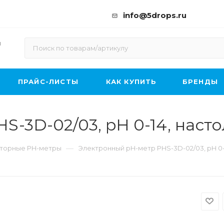
info@5drops.ru
ы
ПРАЙС-ЛИСТЫ
КАК КУПИТЬ
БРЕНДЫ
S-3D-02/03, pH 0-14, наст
—
торные PH-метры
Электронный pH-метр PHS-3D-02/03, pH 0-