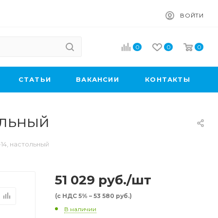
ВОЙТИ
0
0
0
CТАТЬИ
ВАКАНСИИ
КОНТАКТЫ
ольный
14, настольный
51 029
руб.
/шт
(с НДС 5% – 53 580 руб.)
В наличии