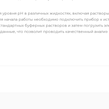
я уровня pH в различных жидкостях, включая растворы
ля начала работы необходимо подключить прибор к ис
стандартных буферных растворов и затем погрузить эл
данные, что позволит проводить качественный анализ 