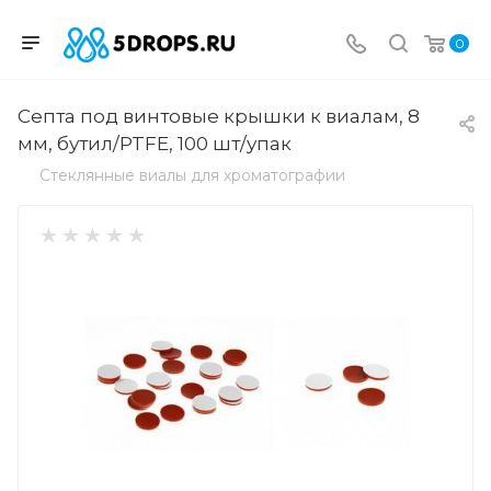
0
Септа под винтовые крышки к виалам, 8
мм, бутил/PTFE, 100 шт/упак
Стеклянные виалы для хроматографии