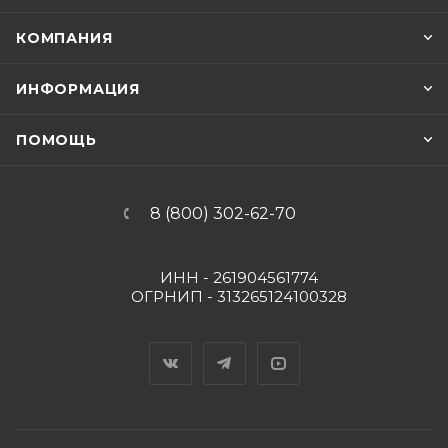
КОМПАНИЯ
ИНФОРМАЦИЯ
ПОМОЩЬ
8 (800) 302-62-70
ИНН - 261904561774
ОГРНИП - 313265124100328
Вконтакте
Telegram
YouTube