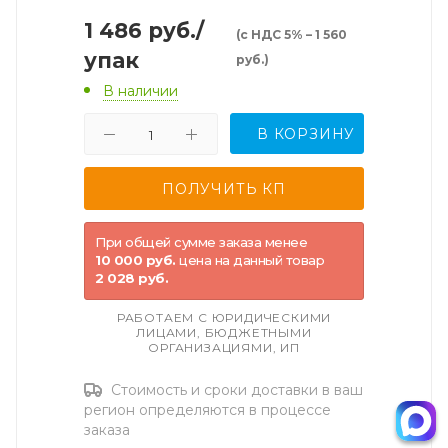
1 486
руб.
/
(с НДС 5% – 1 560
упак
руб.)
В наличии
В КОРЗИНУ
При общей сумме заказа менее
10 000 руб.
цена на данный товар
2 028 руб.
РАБОТАЕМ С ЮРИДИЧЕСКИМИ
ЛИЦАМИ, БЮДЖЕТНЫМИ
ОРГАНИЗАЦИЯМИ, ИП
Стоимость и сроки доставки в ваш
регион определяются в процессе
заказа