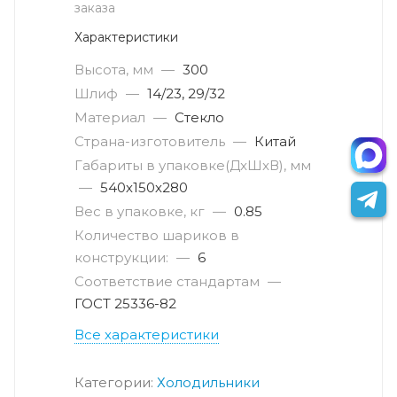
заказа
Характеристики
Высота, мм
—
300
Шлиф
—
14/23, 29/32
Материал
—
Стекло
Страна-изготовитель
—
Китай
Габариты в упаковке(ДxШxВ), мм
—
540х150х280
Вес в упаковке, кг
—
0.85
Количество шариков в
конструкции:
—
6
Соответствие стандартам
—
ГОСТ 25336-82
Все характеристики
Категории:
Холодильники