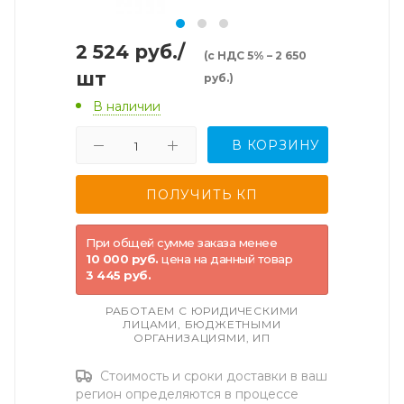
2 524
руб.
/
(с НДС 5% – 2 650
шт
руб.)
В наличии
В КОРЗИНУ
При общей сумме заказа менее
10 000 руб.
цена на данный товар
3 445 руб.
РАБОТАЕМ С ЮРИДИЧЕСКИМИ
ЛИЦАМИ, БЮДЖЕТНЫМИ
ОРГАНИЗАЦИЯМИ, ИП
Стоимость и сроки доставки в ваш
регион определяются в процессе