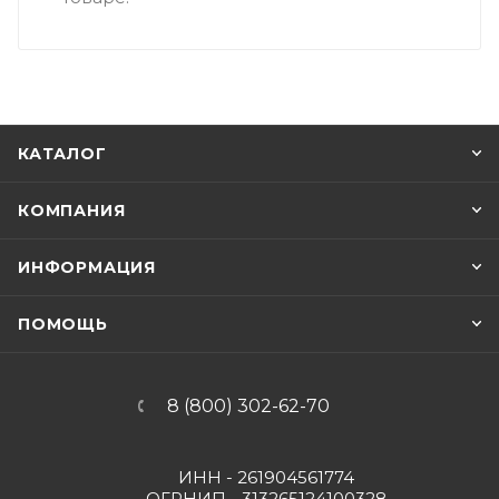
КАТАЛОГ
КОМПАНИЯ
ИНФОРМАЦИЯ
ПОМОЩЬ
8 (800) 302-62-70
ИНН - 261904561774
ОГРНИП - 313265124100328