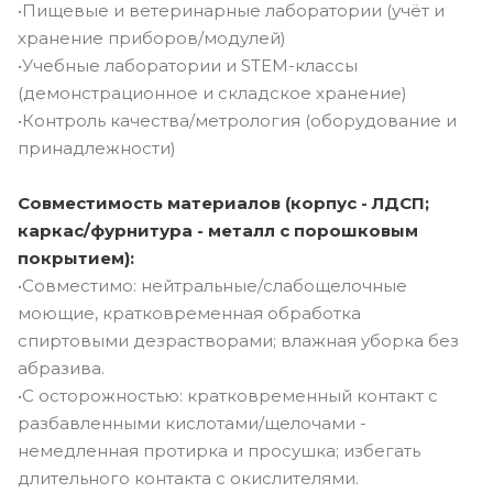
•Пищевые и ветеринарные лаборатории (учёт и
хранение приборов/модулей)
•Учебные лаборатории и STEM-классы
(демонстрационное и складское хранение)
•Контроль качества/метрология (оборудование и
принадлежности)
Совместимость материалов (корпус - ЛДСП;
каркас/фурнитура - металл с порошковым
покрытием):
•Совместимо: нейтральные/слабощелочные
моющие, кратковременная обработка
спиртовыми дезрастворами; влажная уборка без
абразива.
•С осторожностью: кратковременный контакт с
разбавленными кислотами/щелочами -
немедленная протирка и просушка; избегать
длительного контакта с окислителями.