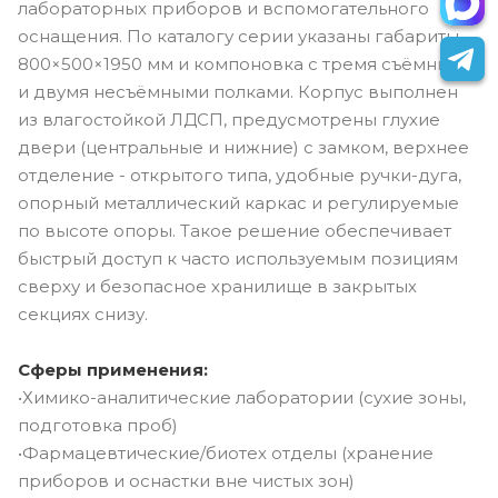
лабораторных приборов и вспомогательного
оснащения. По каталогу серии указаны габариты
800×500×1950 мм и компоновка с тремя съёмными
и двумя несъёмными полками. Корпус выполнен
из влагостойкой ЛДСП, предусмотрены глухие
двери (центральные и нижние) с замком, верхнее
отделение - открытого типа, удобные ручки-дуга,
опорный металлический каркас и регулируемые
по высоте опоры. Такое решение обеспечивает
быстрый доступ к часто используемым позициям
сверху и безопасное хранилище в закрытых
секциях снизу.
Сферы применения:
•Химико-аналитические лаборатории (сухие зоны,
подготовка проб)
•Фармацевтические/биотех отделы (хранение
приборов и оснастки вне чистых зон)