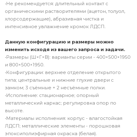
•Не рекомендуется: длительный контакт с
органическими растворителями (ацетон, толуол,
хлорсодержащие), абразивная чистка и
интенсивное увлажнение кромок ЛДСП.
Данную конфигурацию и размеры можно
изменить исходя из вашего запроса и задачи.
•Размеры (Ш×Г×В): варианты серии - 400×500×1950
и 800×500×1950.
•Конфигурации: верхнее отделение открытого
типа; центральные и нижние глухие двери с
замком; 3 съёмные + 2 несъёмные полки.
•Исполнение: стационарное; опорный
металлический каркас; регулировка опор по
высоте.
•Материалы исполнения: корпус - влагостойкая
ЛДСП; металлические элементы - порошковая
эпоксиполиэфирная окраска (белая).