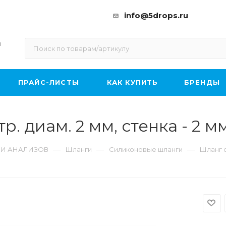
info@5drops.ru
ы
ПРАЙС-ЛИСТЫ
КАК КУПИТЬ
БРЕНДЫ
. диам. 2 мм, стенка - 2 м
—
—
—
 И АНАЛИЗОВ
Шланги
Силиконовые шланги
Шланг с