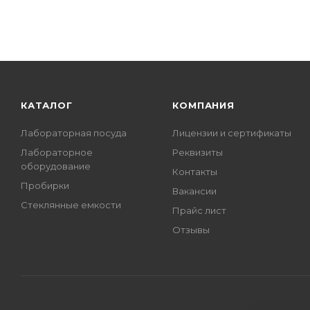
КАТАЛОГ
КОМПАНИЯ
Лабораторная посуда
Лицензии и сертификаты
Лабораторное
Реквизиты
оборудование
Контакты
Пробирки
Вакансии
Стеклянные емкости
Прайс лист
Отзывы