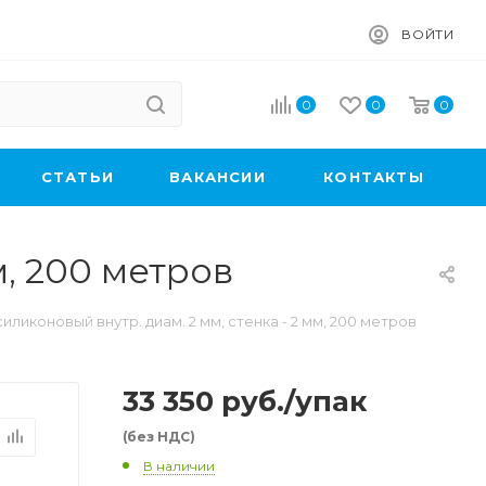
ВОЙТИ
0
0
0
CТАТЬИ
ВАКАНСИИ
КОНТАКТЫ
м, 200 метров
иликоновый внутр. диам. 2 мм, стенка - 2 мм, 200 метров
33 350
руб.
/упак
(без НДС)
В наличии