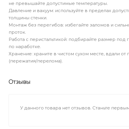
не превышайте допустимые температуры.
Давление и вакуум: используйте в пределах допу
толщины стенки.
Монтаж без перегибов: избегайте заломов и сильно
проток.
Работа с перистальтикой: подбирайте размер под г
по наработке.
Хранение: храните в чистом сухом месте, вдали о
(пережатия/перелома).
Отзывы
У данного товара нет отзывов. Станьте первым,