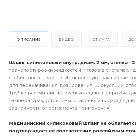
ОПИСАНИЕ
ВИДЕО
ОПЛАТА
ДО
Шланг силиконовый внутр. диам. 2 мм, стенка - 2
транспортировки жидкостей и газов в системах, гд
стабильность свойств. Их используют как гибкие с
для перекачивания, дозирования, циркуляции, отб
Трубки рассчитаны на эксплуатацию в широком ди
температурах, устойчивы к нагреву и подходят дл
зависимости от регламента применения).
Медицинский силиконовый шланг не облагается
подтверждает её соответствие российским стан