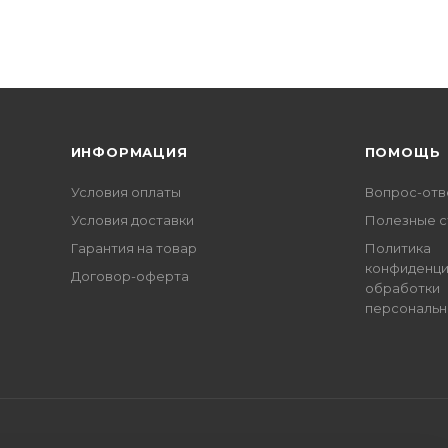
ИНФОРМАЦИЯ
ПОМОЩЬ
Условия оплаты
Вопрос-отв
Условия доставки
Полезные с
Гарантия на товар
Политика
конфиденци
Договор-оферта
обработки
персональн