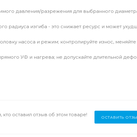
стимого давления/разрежения для выбранного диаметр
го радиуса изгиба - это снижает ресурс и может ухуд
оловку насоса и режим; контролируйте износ, меняйте
т прямого УФ и нагрева; не допускайте длительной деф
 кто оставил отзыв об этом товаре!
ОСТАВИТЬ ОТЗ