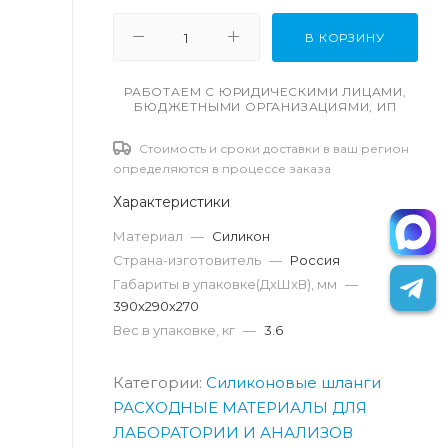
В КОРЗИНУ
РАБОТАЕМ С ЮРИДИЧЕСКИМИ ЛИЦАМИ,
БЮДЖЕТНЫМИ ОРГАНИЗАЦИЯМИ, ИП
Стоимость и сроки доставки в ваш регион
определяются в процессе заказа
Характеристики
Материал
—
Силикон
Страна-изготовитель
—
Россия
Габариты в упаковке(ДxШxВ), мм
—
390х290х270
Вес в упаковке, кг
—
3.6
Категории:
Силиконовые шланги
РАСХОДНЫЕ МАТЕРИАЛЫ ДЛЯ
ЛАБОРАТОРИИ И АНАЛИЗОВ