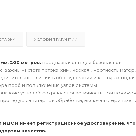
СТАВКА
УСЛОВИЯ ГАРАНТИИ
 мм, 200 метров.
предназначены для безопасной
е важны чистота потока, химическая инертность матер
оединительные линии в оборудовании и контурах подач
ора проб и подключения узлов системы.
апазоне условий: сохраняют эластичность при пониже
я процедур санитарной обработки, включая стерилизац
 НДС и имеет регистрационное удостоверение, что
дартам качества.