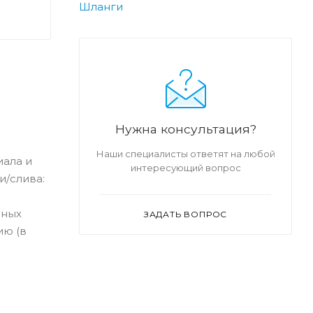
Шланги
Нужна консультация?
Наши специалисты ответят на любой
иала и
интересующий вопрос
и/слива:
нных
ЗАДАТЬ ВОПРОС
ию (в