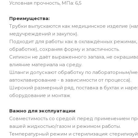
Условная прочность, МПа: 6,5
Преимущества:
Трубки выпускаются как медицинское изделие (на
медучреждений и закупок).
Подходит для работы как в охлаждённых режимах, 
обработке), сохраняя форму и эластичность.
Силикон не даёт выраженного запаха, не окрашива
влияние материала на среду.
Шланги допускают обработку по лабораторным/мед
автоклавирование - в зависимости от процесса).
Широкий размерный ряд, поставка в бухтах и нар
оборудование и монтаж
Важно для эксплуатации
Совместимость со средой: перед применением пр
вашей жидкостью/газом и режимом работы.
Температурный режим и стерилизация: стерилизуйт