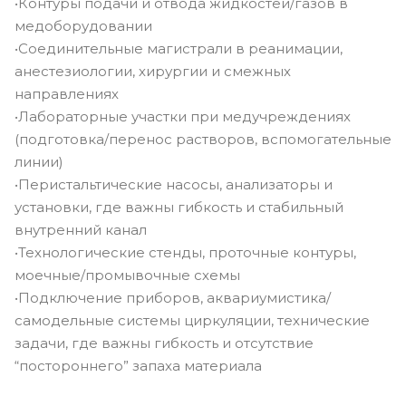
•Контуры подачи и отвода жидкостей/газов в
медоборудовании
•Соединительные магистрали в реанимации,
анестезиологии, хирургии и смежных
направлениях
•Лабораторные участки при медучреждениях
(подготовка/перенос растворов, вспомогательные
линии)
•Перистальтические насосы, анализаторы и
установки, где важны гибкость и стабильный
внутренний канал
•Технологические стенды, проточные контуры,
моечные/промывочные схемы
•Подключение приборов, аквариумистика/
самодельные системы циркуляции, технические
задачи, где важны гибкость и отсутствие
“постороннего” запаха материала