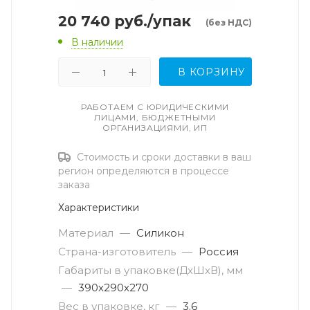
20 740
руб.
/упак
(без НДС)
В наличии
В КОРЗИНУ
РАБОТАЕМ С ЮРИДИЧЕСКИМИ
ЛИЦАМИ, БЮДЖЕТНЫМИ
ОРГАНИЗАЦИЯМИ, ИП
Стоимость и сроки доставки в ваш
регион определяются в процессе
заказа
Характеристики
Материал
—
Силикон
Страна-изготовитель
—
Россия
Габариты в упаковке(ДxШxВ), мм
—
390х290х270
Вес в упаковке, кг
—
3.6