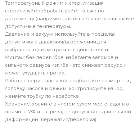
Температурный режим и стерилизация:
стерилизуйте/обрабатывайте только по
регламенту (например, автоклав) и не превышайте
допустимые температуры.
Давление и вакуум: используйте в пределах
допустимого давления/разрежения для
выбранного диаметра и толщины стенки.
Монтаж без перегибов: избегайте заломов и
сильного радиуса изгиба - это снижает ресурс и
может ухудшить проток.
Работа с перистальтикой: подбирайте размер под
головку насоса и режим; контролируйте износ,
меняйте трубку по наработке.
Хранение: храните в чистом сухом месте, вдали от
прямого УФ и нагрева; не допускайте длительной
деформации (пережатия/перелома).