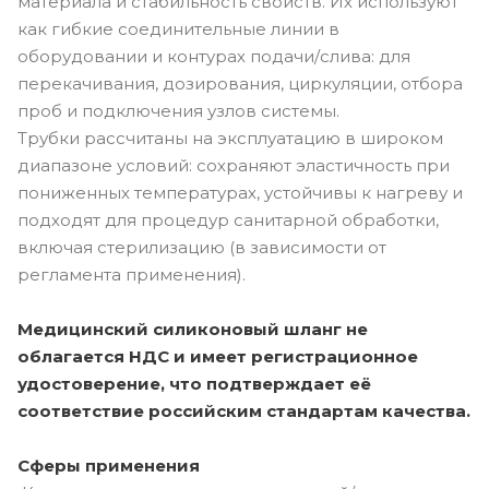
материала и стабильность свойств. Их используют
как гибкие соединительные линии в
оборудовании и контурах подачи/слива: для
перекачивания, дозирования, циркуляции, отбора
проб и подключения узлов системы.
Трубки рассчитаны на эксплуатацию в широком
диапазоне условий: сохраняют эластичность при
пониженных температурах, устойчивы к нагреву и
подходят для процедур санитарной обработки,
включая стерилизацию (в зависимости от
регламента применения).
Медицинский силиконовый шланг не
облагается НДС и имеет регистрационное
удостоверение, что подтверждает её
соответствие российским стандартам качества.
Сферы применения