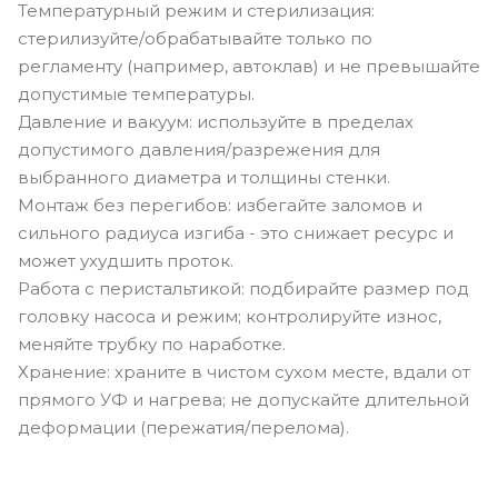
Температурный режим и стерилизация:
стерилизуйте/обрабатывайте только по
регламенту (например, автоклав) и не превышайте
допустимые температуры.
Давление и вакуум: используйте в пределах
допустимого давления/разрежения для
выбранного диаметра и толщины стенки.
Монтаж без перегибов: избегайте заломов и
сильного радиуса изгиба - это снижает ресурс и
может ухудшить проток.
Работа с перистальтикой: подбирайте размер под
головку насоса и режим; контролируйте износ,
меняйте трубку по наработке.
Хранение: храните в чистом сухом месте, вдали от
прямого УФ и нагрева; не допускайте длительной
деформации (пережатия/перелома).