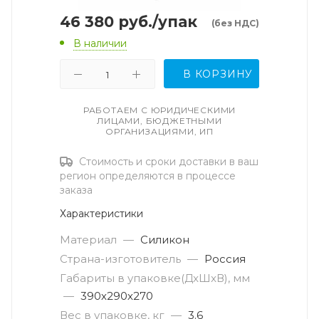
46 380
руб.
/упак
(без НДС)
В наличии
В КОРЗИНУ
РАБОТАЕМ С ЮРИДИЧЕСКИМИ
ЛИЦАМИ, БЮДЖЕТНЫМИ
ОРГАНИЗАЦИЯМИ, ИП
Стоимость и сроки доставки в ваш
регион определяются в процессе
заказа
Характеристики
Материал
—
Силикон
Страна-изготовитель
—
Россия
Габариты в упаковке(ДxШxВ), мм
—
390х290х270
Вес в упаковке, кг
—
3.6