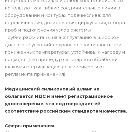
инертность материала и стабильность свойств. Их
используют как гибкие соединительные линии в
оборудовании и контурах подачи/слива: для
перекачивания, дозирования, циркуляции, отбора
проб и подключения узлов системы.
Трубки рассчитаны на эксплуатацию в широком
диапазоне условий: сохраняют эластичность при
пониженных температурах, устойчивы к нагреву и
подходят для процедур санитарной обработки,
включая стерилизацию (в зависимости от
регламента применения).
Медицинский силиконовый шланг не
облагается НДС и имеет регистрационное
удостоверение, что подтверждает её
соответствие российским стандартам качества.
Сферы применения