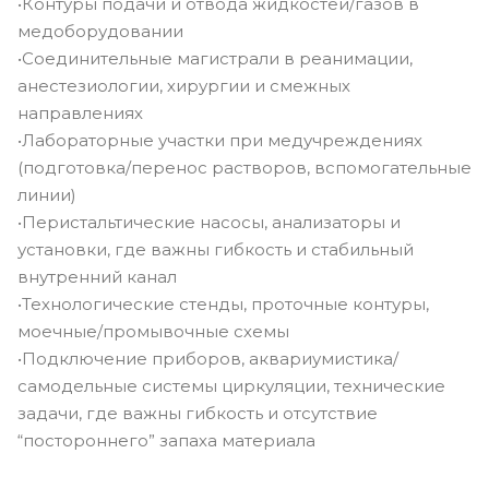
•Контуры подачи и отвода жидкостей/газов в
медоборудовании
•Соединительные магистрали в реанимации,
анестезиологии, хирургии и смежных
направлениях
•Лабораторные участки при медучреждениях
(подготовка/перенос растворов, вспомогательные
линии)
•Перистальтические насосы, анализаторы и
установки, где важны гибкость и стабильный
внутренний канал
•Технологические стенды, проточные контуры,
моечные/промывочные схемы
•Подключение приборов, аквариумистика/
самодельные системы циркуляции, технические
задачи, где важны гибкость и отсутствие
“постороннего” запаха материала