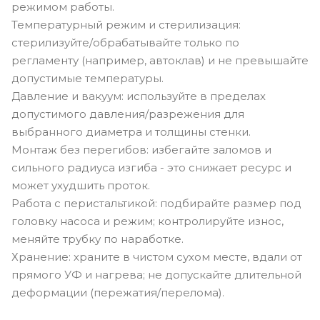
режимом работы.
Температурный режим и стерилизация:
стерилизуйте/обрабатывайте только по
регламенту (например, автоклав) и не превышайте
допустимые температуры.
Давление и вакуум: используйте в пределах
допустимого давления/разрежения для
выбранного диаметра и толщины стенки.
Монтаж без перегибов: избегайте заломов и
сильного радиуса изгиба - это снижает ресурс и
может ухудшить проток.
Работа с перистальтикой: подбирайте размер под
головку насоса и режим; контролируйте износ,
меняйте трубку по наработке.
Хранение: храните в чистом сухом месте, вдали от
прямого УФ и нагрева; не допускайте длительной
деформации (пережатия/перелома).