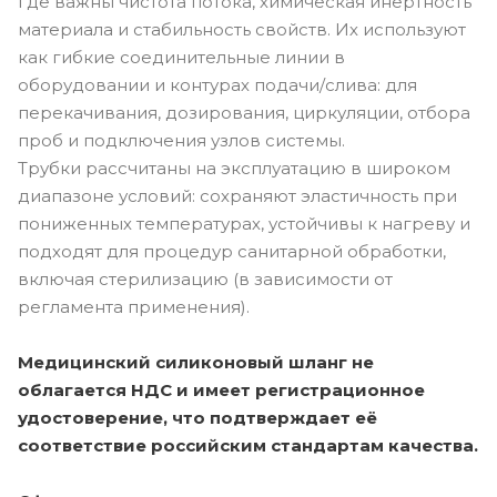
где важны чистота потока, химическая инертность
материала и стабильность свойств. Их используют
как гибкие соединительные линии в
оборудовании и контурах подачи/слива: для
перекачивания, дозирования, циркуляции, отбора
проб и подключения узлов системы.
Трубки рассчитаны на эксплуатацию в широком
диапазоне условий: сохраняют эластичность при
пониженных температурах, устойчивы к нагреву и
подходят для процедур санитарной обработки,
включая стерилизацию (в зависимости от
регламента применения).
Медицинский силиконовый шланг не
облагается НДС и имеет регистрационное
удостоверение, что подтверждает её
соответствие российским стандартам качества.