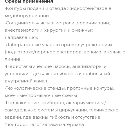
Сферы применения
•Контуры подачи и отвода жидкостей/газов в
медоборудовании
•Соединительные магистрали в реанимации,
анестезиологии, хирургии и смежных
направлениях
•Лабораторные участки при медучреждениях
(подготовка/перенос растворов, вспомогательные
линии)
•Перистальтические насосы, анализаторы и
установки, где важны гибкость и стабильный
внутренний канал
•Технологические стенды, проточные контуры,
моечные/промывочные схемы
•Подключение приборов, аквариумистика/
самодельные системы циркуляции, технические
задачи, где важны гибкость и отсутствие
“постороннего” запаха материала