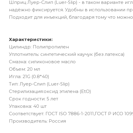
Шприц Луер-Слип (Luer-Slip) - в таком варианте и
надёжно фиксируется. Удобны в использовании пр
Подходит для инъекций, благодаря тому что можно
Характеристики:
Цилиндр: Полипропилен
Уплотнитель: синтетический каучук (без латекса)
Смазка: силиконовое масло
Объем: 20 мл
Игла: 21G (0.8*40)
Тип: Луер-Слип (Luer-Slip)
Стерилизация:оксид этилена (EtO)
Срок годности: 5 лет
Упаковка: 40 шт
Соответствует: ГОСТ ISO 7886-1-2011,ГОСТ Р ИСО 109
Производитель: Россия