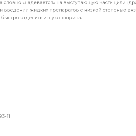
гла словно «надевается» на выступающую часть цилиндр
и введении жидких препаратов с низкой степенью вяз
 быстро отделить иглу от шприца.
93-11