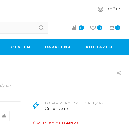
ВОЙТИ
0
0
0
CТАТЬИ
ВАКАНСИИ
КОНТАКТЫ
т/упак
ТОВАР УЧАСТВУЕТ В АКЦИЯХ
Оптовые цены
Уточните у менеджера