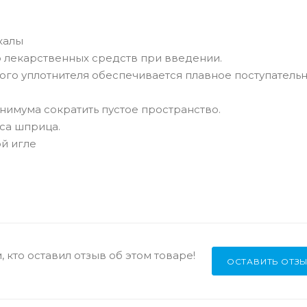
калы
 лекарственных средств при введении.
ого уплотнителя обеспечивается плавное поступатель
нимума сократить пустое пространство.
са шприца.
й игле
 кто оставил отзыв об этом товаре!
ОСТАВИТЬ ОТЗ