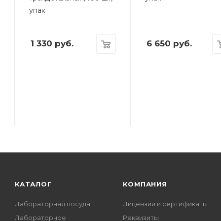
упак
1 330
руб.
6 650
руб.
КАТАЛОГ
КОМПАНИЯ
Лабораторная посуда
Лицензии и сертификаты
Лабораторное
Реквизиты