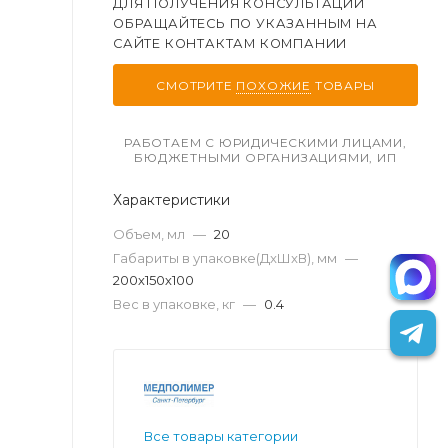
ДЛЯ ПОЛУЧЕНИЯ КОНСУЛЬТАЦИИ
ОБРАЩАЙТЕСЬ ПО УКАЗАННЫМ НА
САЙТЕ КОНТАКТАМ КОМПАНИИ
СМОТРИТЕ
ПОХОЖИЕ
ТОВАРЫ
РАБОТАЕМ С ЮРИДИЧЕСКИМИ ЛИЦАМИ,
БЮДЖЕТНЫМИ ОРГАНИЗАЦИЯМИ, ИП
Характеристики
Объем, мл
—
20
Габариты в упаковке(ДxШxВ), мм
—
200х150х100
Вес в упаковке, кг
—
0.4
Все товары категории