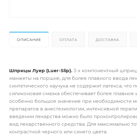
ОПИСАНИЕ
ОПЛАТА
ДОСТАВКА
Шприцы Луер (Luer-Slip).
3-х компонентный шприц 
манжеты на поршне, для более плавного ввода лек
синтетического каучука не содержит латекса, что 
силиконовая смазка обеспечивает более плавное 
особенно большое значение при необходимости м
препаратов в анестезиологии, интенсивной терапи
введении лекарства можно было проконтролирова
вид лекарственного средства. Для максимально т
контрастной черного или синего цвета.