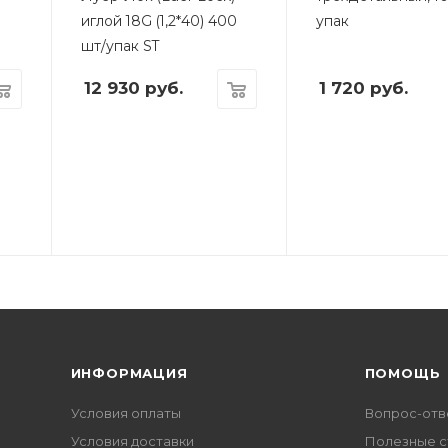
иглой 18G (1,2*40) 400
упак
шт/упак ST
12 930
руб.
1 720
руб.
ИНФОРМАЦИЯ
ПОМОЩЬ
Условия оплаты
Вопрос-отв
Условия доставки
Полезные с