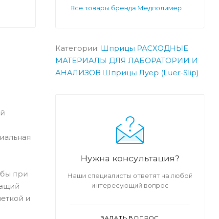
Все товары бренда Медполимер
Категории:
Шприцы
РАСХОДНЫЕ
МАТЕРИАЛЫ ДЛЯ ЛАБОРАТОРИИ И
АНАЛИЗОВ
Шприцы Луер (Luer-Slip)
ой
циальная
Нужна консультация?
обы при
Наши специалисты ответят на любой
интересующий вопрос
жащий
еткой и
ЗАДАТЬ ВОПРОС