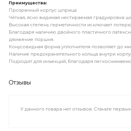
Преимущества:
Прозрачный корпус шприца
Чёткая, ясно видимая нестираемая градуировка ш
Высокая степень герметичности исключает потерю
Благодаря наличию двойного пластичного латексн
движение поршня.
Конусовидная форма уплотнителя позволяет до ми
Наличие предохранительного кольца внутри корпу
Подходит для инъекций, благодаря легкоснимаемо
Отзывы
У данного товара нет отзывов. Станьте первым,