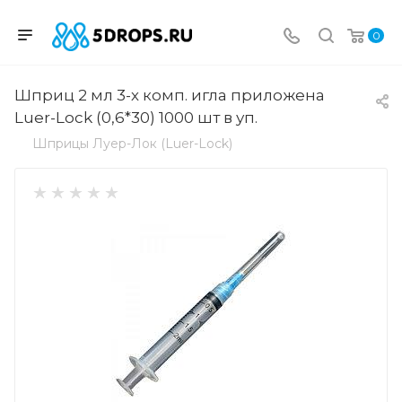
0
Шприц 2 мл 3-х комп. игла приложена
Luer-Lock (0,6*30) 1000 шт в уп.
Шприцы Луер-Лок (Luer-Lock)