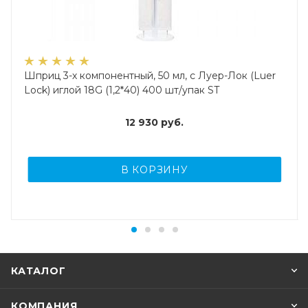
Шприц 3-х компонентный, 50 мл, с Луер-Лок (Luer
Lock) иглой 18G (1,2*40) 400 шт/упак ST
12 930
руб.
В КОРЗИНУ
КАТАЛОГ
КОМПАНИЯ