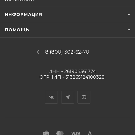
ИНФОРМАЦИЯ
ПОМОЩЬ
8 (800) 302-62-70
ИНН - 261904561774
ОГРНИП - 313265124100328
Вконтакте
Telegram
YouTube