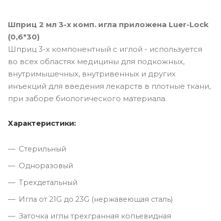
Шприц 2 мл 3-х комп. игла приложена Luer-Lock
(0,6*30)
Шприц 3-х компонентный с иглой - используется
во всех областях медицины для подкожных,
внутримышечных, внутривенных и других
инъекций для введения лекарств в плотные ткани,
при заборе биологического материала.
Характеристики:
Стерильный
Одноразовый
Трехдетальный
Игла от 21G до 23G (нержавеющая сталь)
Заточка иглы трехгранная копьевидная