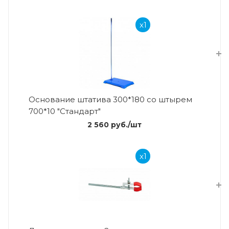
x1
Основание штатива 300*180 со штырем
700*10 "Стандарт"
2 560
руб.
/шт
x1