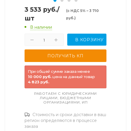
3 533
руб.
/
(с НДС 5% – 3 710
шт
руб.)
В наличии
В КОРЗИНУ
При общей сумме заказа менее
10 000 руб.
цена на данный товар
4 823 руб.
РАБОТАЕМ С ЮРИДИЧЕСКИМИ
ЛИЦАМИ, БЮДЖЕТНЫМИ
ОРГАНИЗАЦИЯМИ, ИП
Стоимость и сроки доставки в ваш
регион определяются в процессе
заказа