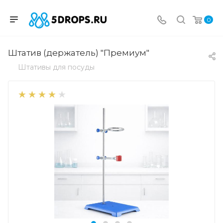
0
Штатив (держатель) "Премиум"
Штативы для посуды