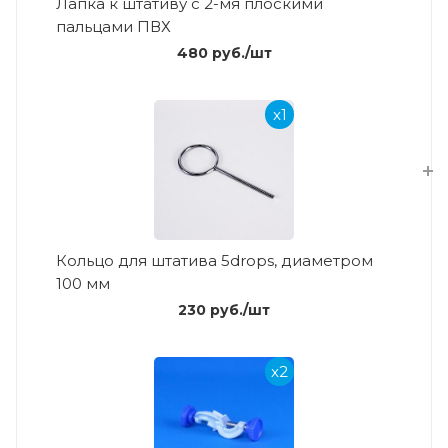
Лапка к штативу c 2-мя плоскими
пальцами ПВХ
480
руб.
/шт
x1
Кольцо для штатива 5drops, диаметром
100 мм
230
руб.
/шт
x2