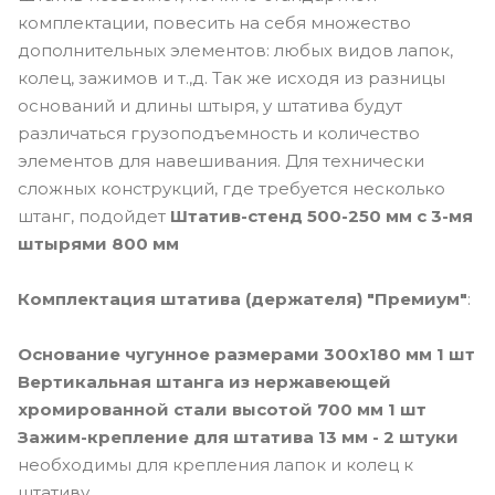
комплектации, повесить на себя множество
дополнительных элементов: любых видов лапок,
колец, зажимов и т.,д. Так же исходя из разницы
оснований и длины штыря, у штатива будут
различаться грузоподъемность и количество
элементов для навешивания. Для технически
сложных конструкций, где требуется несколько
штанг, подойдет
Штатив-стенд 500-250 мм с 3-мя
штырями 800 мм
Комплектация штатива (держателя) "Премиум"
:
Основание чугунное размерами 300х180 мм 1 шт
Вертикальная штанга из нержавеющей
хромированной стали высотой 700 мм 1 шт
Зажим-крепление для штатива 13 мм - 2 штуки
необходимы для крепления лапок и колец к
штативу