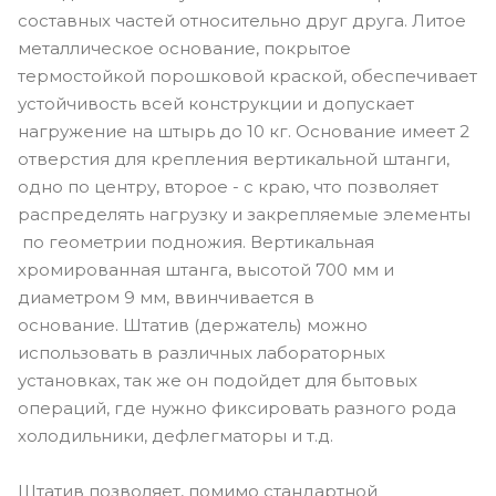
составных частей относительно друг друга. Литое
металлическое основание, покрытое
термостойкой порошковой краской, обеспечивает
устойчивость всей конструкции и допускает
нагружение на штырь до 10 кг. Основание имеет 2
отверстия для крепления вертикальной штанги,
одно по центру, второе - с краю, что позволяет
распределять нагрузку и закрепляемые элементы
по геометрии подножия. Вертикальная
хромированная штанга, высотой 700 мм и
диаметром 9 мм, ввинчивается в
основание. Штатив (держатель) можно
использовать в различных лабораторных
установках, так же он подойдет для бытовых
операций, где нужно фиксировать разного рода
холодильники, дефлегматоры и т.д.
Штатив позволяет, помимо стандартной