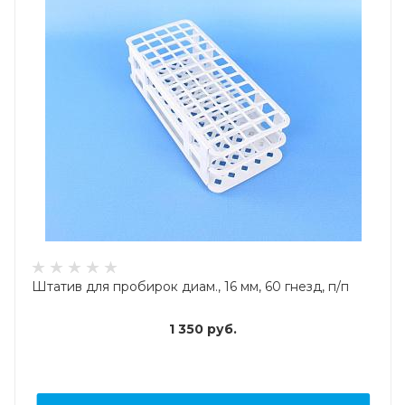
Штатив для пробирок диам., 16 мм, 60 гнезд, п/п
1 350
руб.