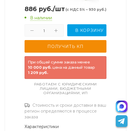
886
руб.
/шт
(с НДС 5% – 930 руб.)
В наличии
В КОРЗИНУ
При общей сумме заказа менее
10 000 руб.
цена на данный товар
1 209 руб.
РАБОТАЕМ С ЮРИДИЧЕСКИМИ
ЛИЦАМИ, БЮДЖЕТНЫМИ
ОРГАНИЗАЦИЯМИ, ИП
Стоимость и сроки доставки в ваш
регион определяются в процессе
заказа
Характеристики