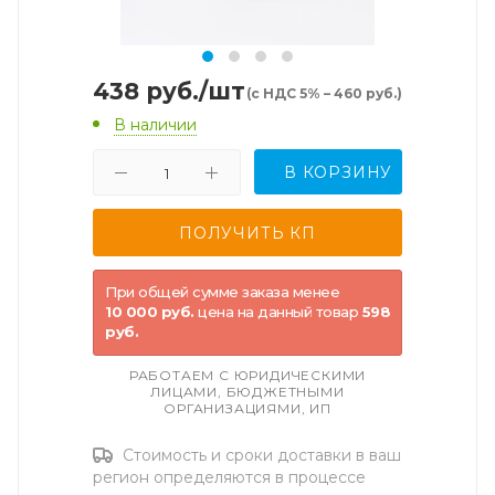
438
руб.
/шт
(с НДС 5% – 460 руб.)
В наличии
В КОРЗИНУ
При общей сумме заказа менее
10 000 руб.
цена на данный товар
598
руб.
РАБОТАЕМ С ЮРИДИЧЕСКИМИ
ЛИЦАМИ, БЮДЖЕТНЫМИ
ОРГАНИЗАЦИЯМИ, ИП
Стоимость и сроки доставки в ваш
регион определяются в процессе