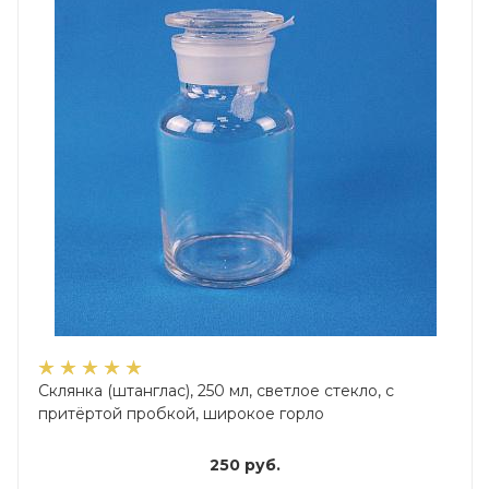
Склянка (штанглас), 250 мл, светлое стекло, с
притёртой пробкой, широкое горло
250
руб.