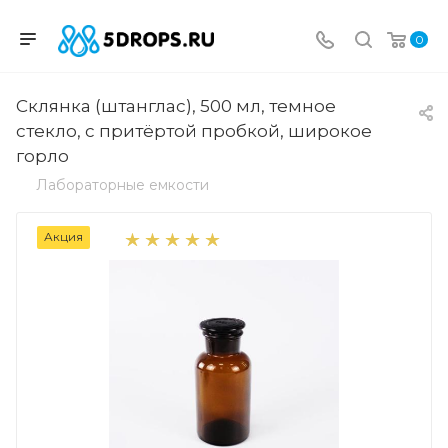
0
Склянка (штанглас), 500 мл, темное
стекло, с притёртой пробкой, широкое
горло
Лабораторные емкости
Акция