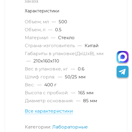
заказа
Характеристики
Объем, мл
—
500
Объем, л
—
0.5
Материал
—
Стекло
Страна-изготовитель
—
Китай
Габариты в упаковке(ДxШxВ), мм
—
210х160х110
Вес в упаковке, кг
—
0.6
Шлиф горла:
—
50/25 мм
Вес:
—
400 г
Высота с пробкой:
—
165 мм
Диаметр основания:
—
85 мм
Все характеристики
Категории:
Лабораторные