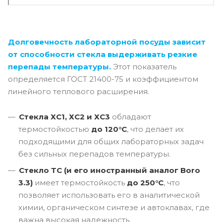
Долговечность лабораторной посуды зависит
от способности стекла выдерживать резкие
перепады температуры.
Этот показатель
определяется ГОСТ 21400-75 и коэффициентом
линейного теплового расширения.
Стекла ХС1, ХС2 и ХС3
обладают
термостойкостью
до 120°C
, что делает их
подходящими для общих лабораторных задач
без сильных перепадов температуры.
Стекло ТС (и его иностранный аналог Boro
3.3)
имеет термостойкость
до 250°C
, что
позволяет использовать его в аналитической
химии, органическом синтезе и автоклавах, где
важна высокая надежность.