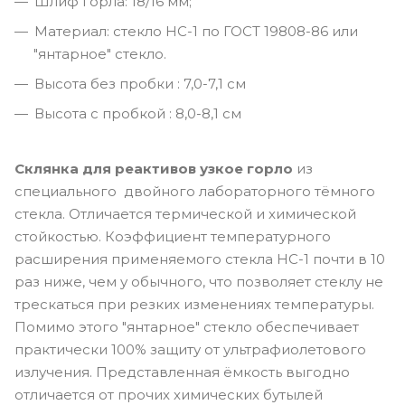
Шлиф горла: 18/16 мм;
Материал: стекло НС-1 по ГОСТ 19808-86 или
"янтарное" стекло.
Высота без пробки : 7,0-7,1 см
Высота с пробкой : 8,0-8,1 см
Склянка для реактивов узкое горло
из
специального двойного лабораторного тёмного
стекла. Отличается термической и химической
стойкостью. Коэффициент температурного
расширения применяемого стекла НС-1 почти в 10
раз ниже, чем у обычного, что позволяет стеклу не
трескаться при резких изменениях температуры.
Помимо этого "янтарное" стекло обеспечивает
практически 100% защиту от ультрафиолетового
излучения. Представленная ёмкость выгодно
отличается от прочих химических бутылей