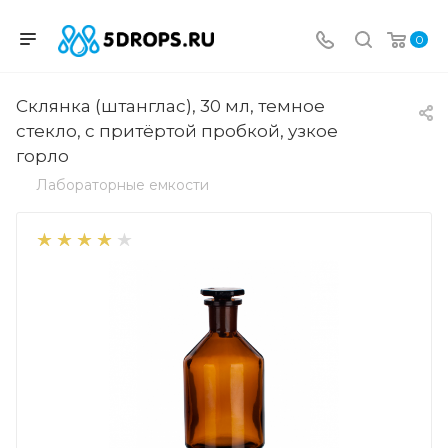
0
Склянка (штанглас), 30 мл, темное
стекло, с притёртой пробкой, узкое
горло
Лабораторные емкости