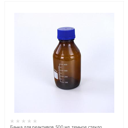
Банка для реактивов, 500 мл, темное стекло,