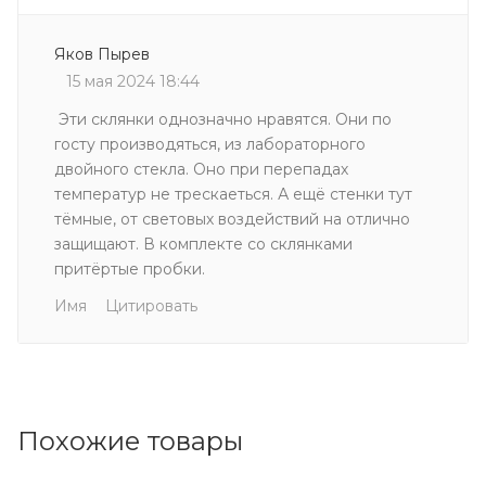
Яков Пырев
15 мая 2024 18:44
Эти склянки однозначно нравятся. Они по
госту производяться, из лабораторного
двойного стекла. Оно при перепадах
температур не трескаеться. А ещё стенки тут
тёмные, от световых воздействий на отлично
защищают. В комплекте со склянками
притёртые пробки.
Имя
Цитировать
Похожие товары