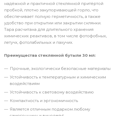
надёжной и практичной стеклянной притёртой
пробкой, плотно закупоривающей горло, что
обеспечивает полную герметичность, а также
удобство при открытии или закрытии склянки.
Тара расчитана для длительного хранения
химических реактивов, в том числе фотофобных,
летучх, фотолабильных и пахучих.
Преимущества стеклянной бутыли 30 мл:
Прочные, экологически безопасные материалы
Устойчивость к температурным и химическим
воздействиям
Устойчивость к световому воздействию
Компактность и эргономичность
Является отличным подарком любому
самогонщику и виноделу!