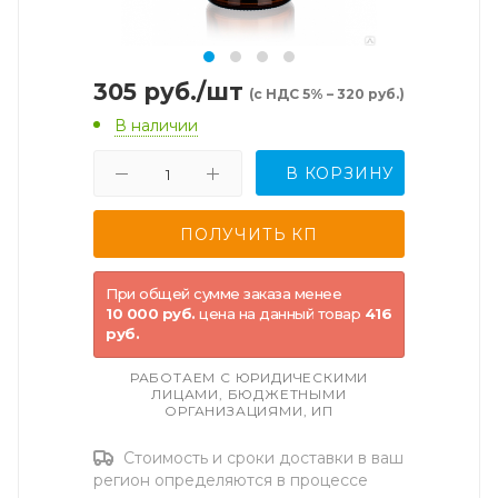
305
руб.
/шт
(с НДС 5% – 320 руб.)
В наличии
В КОРЗИНУ
При общей сумме заказа менее
10 000 руб.
цена на данный товар
416
руб.
РАБОТАЕМ С ЮРИДИЧЕСКИМИ
ЛИЦАМИ, БЮДЖЕТНЫМИ
ОРГАНИЗАЦИЯМИ, ИП
Стоимость и сроки доставки в ваш
регион определяются в процессе