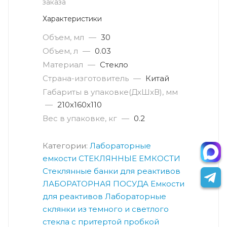
заказа
Характеристики
Объем, мл
—
30
Объем, л
—
0.03
Материал
—
Стекло
Страна-изготовитель
—
Китай
Габариты в упаковке(ДxШxВ), мм
—
210х160х110
Вес в упаковке, кг
—
0.2
Категории:
Лабораторные
емкости
СТЕКЛЯННЫЕ ЕМКОСТИ
Стеклянные банки для реактивов
ЛАБОРАТОРНАЯ ПОСУДА
Емкости
для реактивов
Лабораторные
склянки из темного и светлого
стекла с притертой пробкой