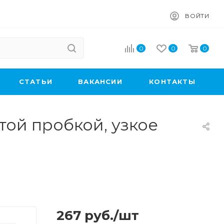
ВОЙТИ
0
0
0
CТАТЬИ
ВАКАНСИИ
КОНТАКТЫ
ртой пробкой, узкое
267
руб.
/шт