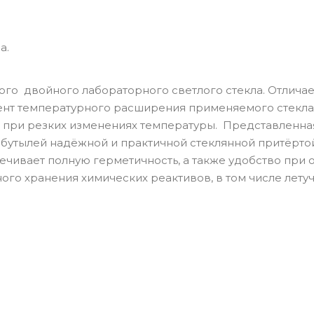
а.
ого двойного лабораторного светлого стекла. Отличае
ент температурного расширения применяемого стекла
ься при резких изменениях температуры. Представленна
х бутылей надёжной и практичной стеклянной притёрто
ечивает полную герметичность, а также удобство при 
ного хранения химических реактивов, в том числе летуч