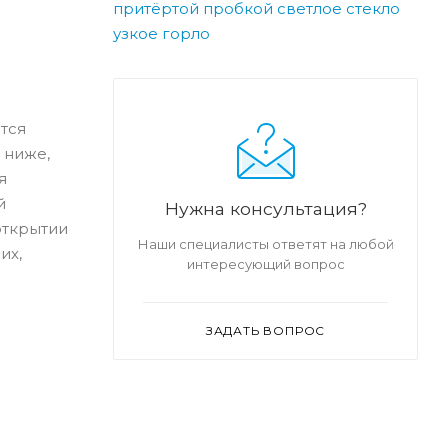
притёртой пробкой светлое стекло
узкое горло
тся
 ниже,
я
й
Нужна консультация?
открытии
Наши специалисты ответят на любой
их,
интересующий вопрос
ЗАДАТЬ ВОПРОС