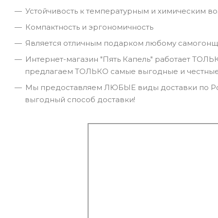
Устойчивость к температурным и химическим в
Компактность и эргономичность
Является отличным подарком любому самогонщи
Интернет-магазин "Пять Капель" работает ТОЛЬ
предлагаем ТОЛЬКО самые выгодные и честные 
Мы предоставляем ЛЮБЫЕ виды доставки по Ро
выгодный способ доставки!