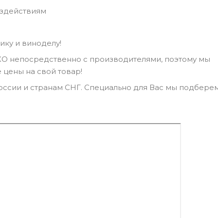
оздействиям
ку и виноделу!
КО непосредственно с производителями, поэтому мы
цены на свой товар!
ссии и странам СНГ. Специально для Вас мы подбере