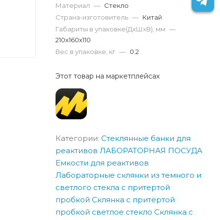
Материал
—
Стекло
Страна-изготовитель
—
Китай
Габариты в упаковке(ДxШxВ), мм
—
210х160х110
Вес в упаковке, кг
—
0.2
Этот товар на маркетплейсах
Категории:
Стеклянные банки для
реактивов
ЛАБОРАТОРНАЯ ПОСУДА
Емкости для реактивов
Лабораторные склянки из темного и
светлого стекла с притертой
пробкой
Склянка с притёртой
пробкой светлое стекло
Склянка с