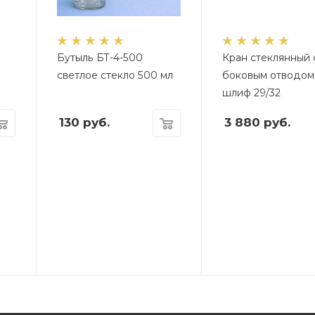
Бутыль БТ-4-500
Кран стеклянный 
светлое стекло 500 мл
боковым отводом
шлиф 29/32
130
руб.
3 880
руб.