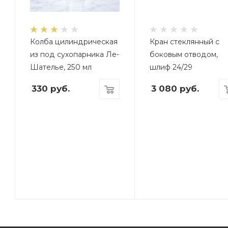
Колба цилиндрическая
Кран стеклянный с
из под сухопарника Ле-
боковым отводом,
Шателье, 250 мл
шлиф 24/29
330
руб.
3 080
руб.