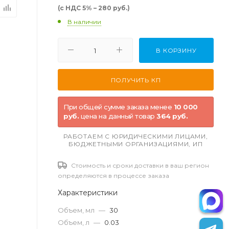
(с НДС 5% – 280 руб.)
В наличии
В КОРЗИНУ
При общей сумме заказа менее
10 000
руб.
цена на данный товар
364 руб.
РАБОТАЕМ С ЮРИДИЧЕСКИМИ ЛИЦАМИ,
БЮДЖЕТНЫМИ ОРГАНИЗАЦИЯМИ, ИП
Стоимость и сроки доставки в ваш регион
определяются в процессе заказа
Характеристики
Объем, мл
—
30
Объем, л
—
0.03