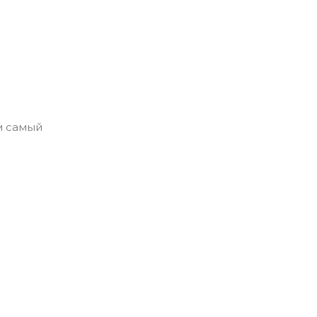
м самый