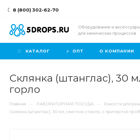
8 (800) 302-62-70
Оборудование и аксессуар
для химических процессов
КАТАЛОГ
ОПТ
О КОМПАНИИ
Склянка (штанглас), 30 м
горло
—
—
Главная
ЛАБОРАТОРНАЯ ПОСУДА
Емкости для ре
Склянка (штанглас), 30 мл, светлое стекло, с притёртой про