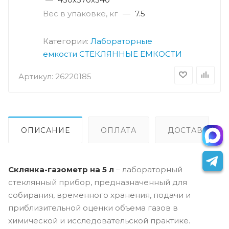
Вес в упаковке, кг
—
7.5
Категории:
Лабораторные
емкости
СТЕКЛЯННЫЕ ЕМКОСТИ
Артикул:
26220185
ОПИСАНИЕ
ОПЛАТА
ДОСТАВКА
Склянка-газометр на 5 л
– лабораторный
стеклянный прибор, предназначенный для
собирания, временного хранения, подачи и
приблизительной оценки объема газов в
химической и исследовательской практике.