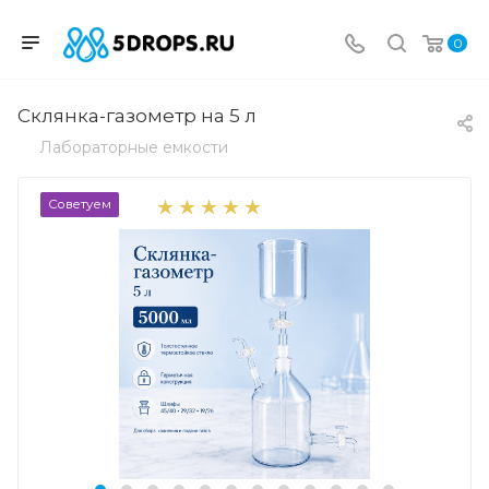
0
Склянка-газометр на 5 л
Лабораторные емкости
Советуем