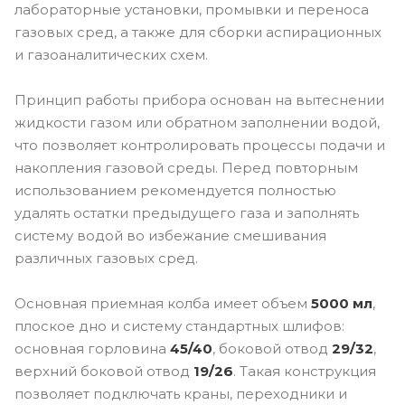
лабораторные установки, промывки и переноса
газовых сред, а также для сборки аспирационных
и газоаналитических схем.
Принцип работы прибора основан на вытеснении
жидкости газом или обратном заполнении водой,
что позволяет контролировать процессы подачи и
накопления газовой среды. Перед повторным
использованием рекомендуется полностью
удалять остатки предыдущего газа и заполнять
систему водой во избежание смешивания
различных газовых сред.
Основная приемная колба имеет объем
5000 мл
,
плоское дно и систему стандартных шлифов:
основная горловина
45/40
, боковой отвод
29/32
,
верхний боковой отвод
19/26
. Такая конструкция
позволяет подключать краны, переходники и