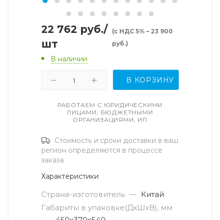
22 762
руб.
/
(с НДС 5% – 23 900
шт
руб.)
В наличии
В КОРЗИНУ
РАБОТАЕМ С ЮРИДИЧЕСКИМИ
ЛИЦАМИ, БЮДЖЕТНЫМИ
ОРГАНИЗАЦИЯМИ, ИП
Стоимость и сроки доставки в ваш
регион определяются в процессе
заказа
Характеристики
Страна-изготовитель
—
Китай
Габариты в упаковке(ДxШxВ), мм
—
450х370х540