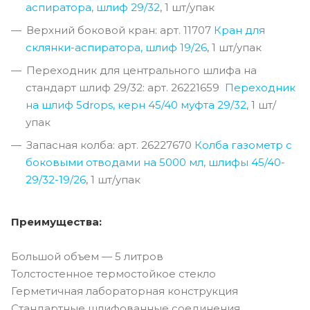
аспиратора, шлиф 29/32
, 1 шт/упак
Верхний боковой кран: арт. 11707
Кран для
склянки-аспиратора, шлиф 19/26
, 1 шт/упак
Переходник для центрального шлифа на
стандарт шлиф 29/32: арт. 26221659
Переходник
на шлиф 5drops, керн 45/40 муфта 29/32
, 1 шт/
упак
Запасная колба: арт. 26227670
Колба газометр с
боковыми отводами на 5000 мл, шлифы 45/40-
29/32-19/26
, 1 шт/упак
Преимущества:
Большой объем — 5 литров
Толстостенное термостойкое стекло
Герметичная лабораторная конструкция
Стандартные шлифованные соединения