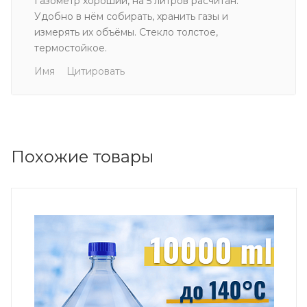
Газометр хороший, на 5 литров расчитан.
Удобно в нём собирать, хранить газы и
измерять их объёмы. Стекло толстое,
термостойкое.
Имя
Цитировать
Похожие товары