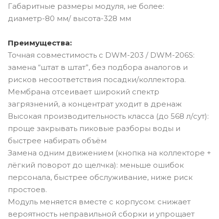
Габаритные размеры модуля, не более:
диаметр-80 мм/ высота-328 мм
Преимущества:
Точная совместимость с DWM-203 / DWM-206S:
замена “штат в штат”, без подбора аналогов и
рисков несоответствия посадки/коллектора.
Мембрана отсеивает широкий спектр
загрязнений, а концентрат уходит в дренаж
Высокая производительность класса (до 568 л/сут):
проще закрывать пиковые разборы воды и
быстрее набирать объём
Замена одним движением (кнопка на коллекторе +
лёгкий поворот до щелчка): меньше ошибок
персонала, быстрее обслуживание, ниже риск
простоев.
Модуль меняется вместе с корпусом: снижает
вероятность неправильной сборки и упрощает