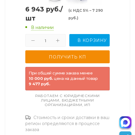
6 943
руб.
/
(с НДС 5% – 7 290
шт
руб.)
В наличии
В КОРЗИНУ
При общей сумме заказа менее
10 000 руб.
цена на данный товар
9 477 руб.
РАБОТАЕМ С ЮРИДИЧЕСКИМИ
ЛИЦАМИ, БЮДЖЕТНЫМИ
ОРГАНИЗАЦИЯМИ, ИП
Стоимость и сроки доставки в ваш
регион определяются в процессе
заказа