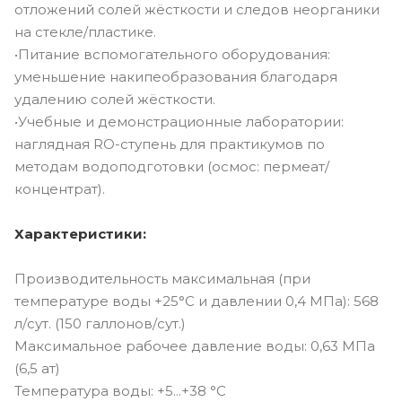
отложений солей жёсткости и следов неорганики
на стекле/пластике.
•Питание вспомогательного оборудования:
уменьшение накипеобразования благодаря
удалению солей жёсткости.
•Учебные и демонстрационные лаборатории:
наглядная RO-ступень для практикумов по
методам водоподготовки (осмос: пермеат/
концентрат).
Характеристики:
Производительность максимальная (при
температуре воды +25°С и давлении 0,4 МПа): 568
л/сут. (150 галлонов/сут.)
Максимальное рабочее давление воды: 0,63 МПа
(6,5 ат)
Температура воды: +5...+38 °С