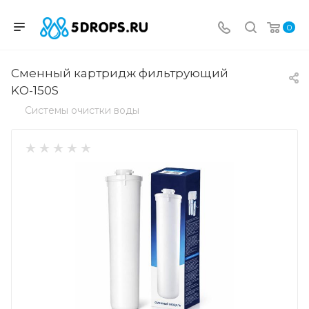
0
Сменный картридж фильтрующий
KО-150S
Системы очистки воды