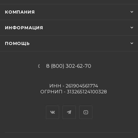
КОМПАНИЯ
ИНФОРМАЦИЯ
ПОМОЩЬ
8 (800) 302-62-70
ИНН - 261904561774
ОГРНИП - 313265124100328
Вконтакте
Telegram
YouTube