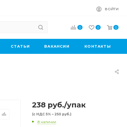
ВОЙТИ
0
0
0
CТАТЬИ
ВАКАНСИИ
КОНТАКТЫ
238
руб.
/упак
(с НДС 5% – 250 руб.)
В наличии