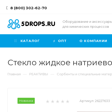
8 (800) 302-62-70
Оборудование и аксессуар
для химических процессов
КАТАЛОГ
ОПТ
О КОМПАНИИ
Стекло жидкое натриевое,
—
—
Главная
РЕАКТИВЫ
Сорбенты и специальные мате
Новинка
Артикул:
26227633