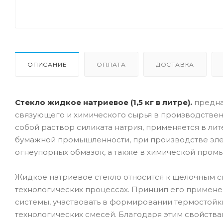
ОПИСАНИЕ
ОПЛАТА
ДОСТАВКА
Стекло жидкое натриевое (1,5 кг в литре).
предна
связующего и химического сырья в производствен
собой раствор силиката натрия, применяется в ли
бумажной промышленности, при производстве элек
огнеупорных обмазок, а также в химической промы
Жидкое натриевое стекло относится к щелочным 
технологических процессах. Принцип его примен
системы, участвовать в формировании термостойк
технологических смесей. Благодаря этим свойств