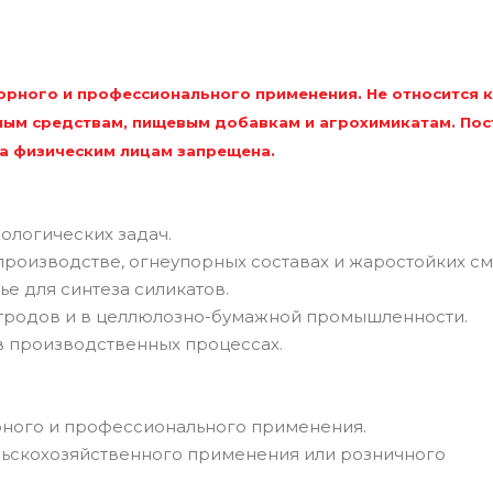
рного и профессионального применения. Не относится к
ым средствам, пищевым добавкам и агрохимикатам. Пос
а физическим лицам запрещена.
ологических задач.
роизводстве, огнеупорных составах и жаростойких см
 для синтеза силикатов.
ктродов и в целлюлозно-бумажной промышленности.
я в производственных процессах.
рного и профессионального применения.
льскохозяйственного применения или розничного