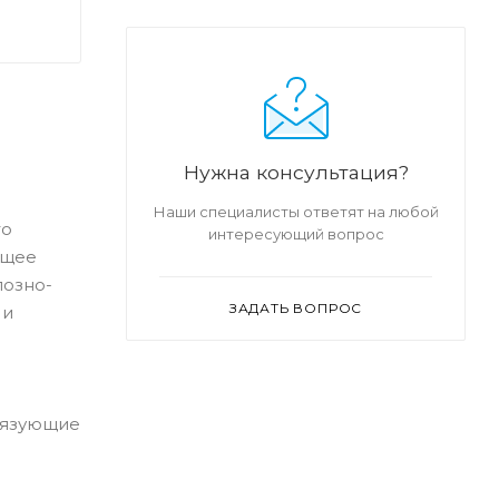
Нужна консультация?
Наши специалисты ответят на любой
го
интересующий вопрос
ющее
лозно-
ЗАДАТЬ ВОПРОС
 и
вязующие