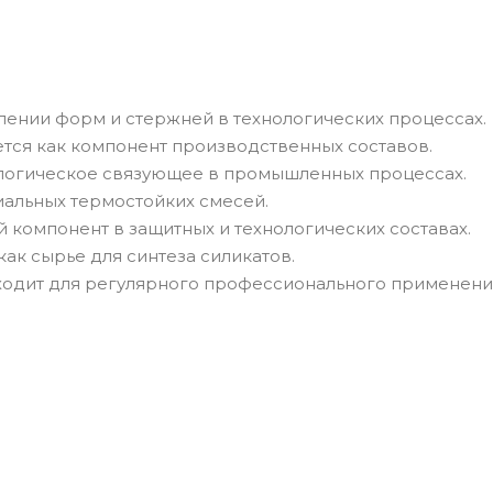
лении форм и стержней в технологических процессах.
ся как компонент производственных составов.
ологическое связующее в промышленных процессах.
иальных термостойких смесей.
 компонент в защитных и технологических составах.
ак сырье для синтеза силикатов.
одит для регулярного профессионального применени