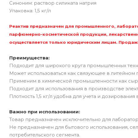
Синоним: раствор силиката натрия
Упаковка: 1,5 кг/л
Реактив предназначен для промышленного, лаборато
парфюмерно-косметической продукции, лекарственн
осуществляется только юридическим лицам. Продаж
Преимущества:
Подходит для широкого круга промышленных техн
Может использоваться как связующее в литейном п
Применим в химической промышленности как сырье
Подходит для использования в производстве эле
Плотность 1,5 кг/л удобна для учета и дозировани
Важно при использовании:
Товар предназначен исключительно для лаборато
Не предназначен для бытового использования, се
потребительского сегмента.