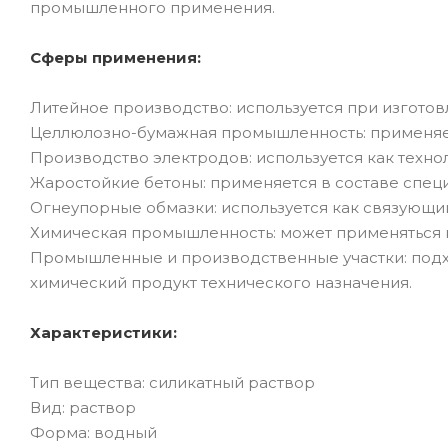
промышленного применения.
Сферы применения:
Литейное производство: используется при изготов
Целлюлозно-бумажная промышленность: применяет
Производство электродов: используется как техн
Жаростойкие бетоны: применяется в составе спец
Огнеупорные обмазки: используется как связующий
Химическая промышленность: может применяться к
Промышленные и производственные участки: подх
химический продукт технического назначения.
Характеристики:
Тип вещества: силикатный раствор
Вид: раствор
Форма: водный