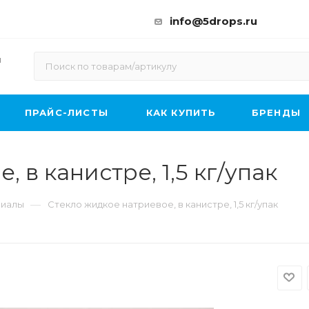
info@5drops.ru
ы
ПРАЙС-ЛИСТЫ
КАК КУПИТЬ
БРЕНДЫ
 в канистре, 1,5 кг/упак
—
риалы
Стекло жидкое натриевое, в канистре, 1,5 кг/упак