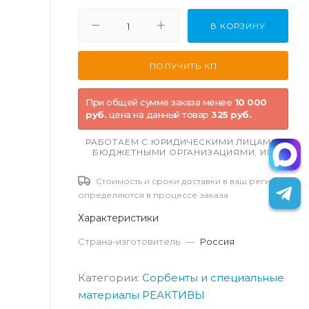
В КОРЗИНУ
При общей сумме заказа менее
10 000
руб.
цена на данный товар
325 руб.
РАБОТАЕМ С ЮРИДИЧЕСКИМИ ЛИЦАМИ,
БЮДЖЕТНЫМИ ОРГАНИЗАЦИЯМИ, ИП
Стоимость и сроки доставки в ваш регион
определяются в процессе заказа
Характеристики
Страна-изготовитель
—
Россия
Категории:
Сорбенты и специальные
материалы
РЕАКТИВЫ