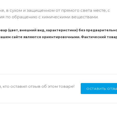
ке, в сухом и защищенном от прямого света месте, с
ия по обращению с химическими веществами.
вар (цвет, внешний вид, характеристики) без предварительн
 нашем сайте являются ориентировочными. Фактический това
 кто оставил отзыв об этом товаре!
ОСТАВИТЬ ОТЗ