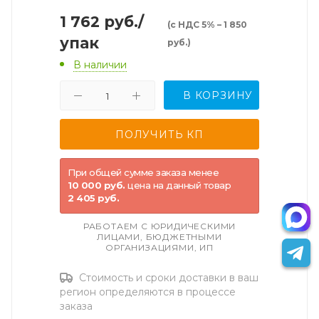
1 762
руб.
/
(с НДС 5% – 1 850
упак
руб.)
В наличии
В КОРЗИНУ
При общей сумме заказа менее
10 000 руб.
цена на данный товар
2 405 руб.
РАБОТАЕМ С ЮРИДИЧЕСКИМИ
ЛИЦАМИ, БЮДЖЕТНЫМИ
ОРГАНИЗАЦИЯМИ, ИП
Стоимость и сроки доставки в ваш
регион определяются в процессе
заказа