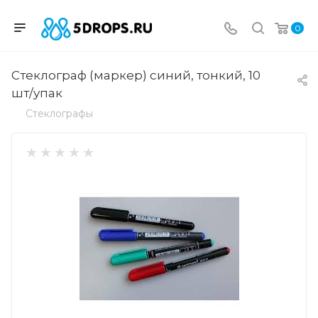
0
Стеклограф (маркер) синий, тонкий, 10
шт/упак
Стеклографы