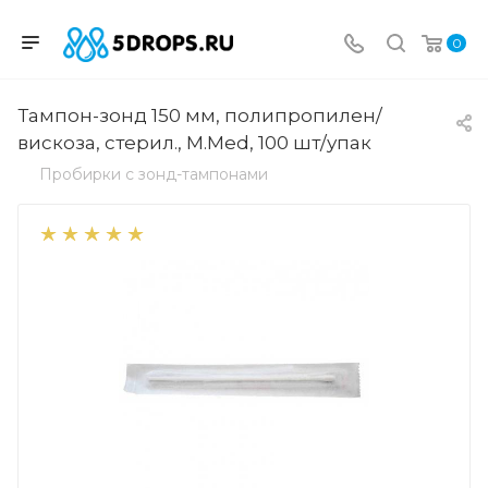
0
Тампон-зонд 150 мм, полипропилен/
вискоза, стерил., M.Med, 100 шт/упак
Пробирки с зонд-тампонами