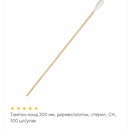
Тампон-зонд 200 мм, дерево/хлопок, стерил., CH,
100 шт/упак