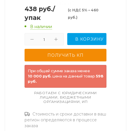
438
руб.
/
(с НДС 5% – 460
упак
руб.)
В наличии
В КОРЗИНУ
При общей сумме заказа менее
10 000 руб.
цена на данный товар
598
руб.
РАБОТАЕМ С ЮРИДИЧЕСКИМИ
ЛИЦАМИ, БЮДЖЕТНЫМИ
ОРГАНИЗАЦИЯМИ, ИП
Стоимость и сроки доставки в ваш
регион определяются в процессе
заказа