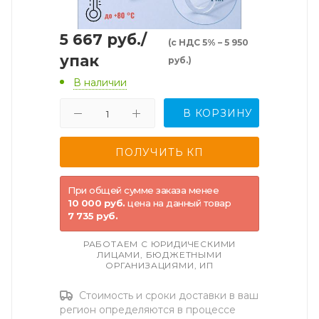
5 667
руб.
/
(с НДС 5% – 5 950
упак
руб.)
В наличии
В КОРЗИНУ
При общей сумме заказа менее
10 000 руб.
цена на данный товар
7 735 руб.
РАБОТАЕМ С ЮРИДИЧЕСКИМИ
ЛИЦАМИ, БЮДЖЕТНЫМИ
ОРГАНИЗАЦИЯМИ, ИП
Стоимость и сроки доставки в ваш
регион определяются в процессе