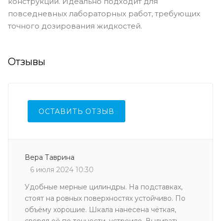
конструкции. Идеально подходит для
повседневных лабораторных работ, требующих
точного дозирования жидкостей.
Отзывы
ОСТАВИТЬ ОТЗЫВ
Вера Таврина
6 июля 2024 10:30
Удобные мерные цилиндры. На подставках,
стоят на ровных поверхностях устойчиво. По
объёму хорошие. Шкала нанесена чёткая,
сверял её по точности, устроило. Выливать