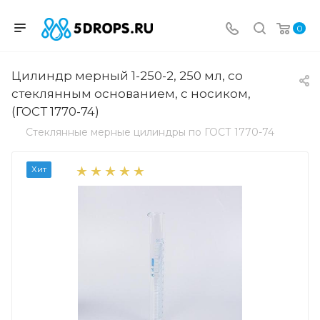
0
Цилиндр мерный 1-250-2, 250 мл, со
стеклянным основанием, с носиком,
(ГОСТ 1770-74)
Стеклянные мерные цилиндры по ГОСТ 1770-74
Хит