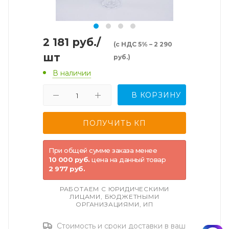
2 181
руб.
/
(с НДС 5% – 2 290
шт
руб.)
В наличии
В КОРЗИНУ
При общей сумме заказа менее
10 000 руб.
цена на данный товар
2 977 руб.
РАБОТАЕМ С ЮРИДИЧЕСКИМИ
ЛИЦАМИ, БЮДЖЕТНЫМИ
ОРГАНИЗАЦИЯМИ, ИП
Стоимость и сроки доставки в ваш