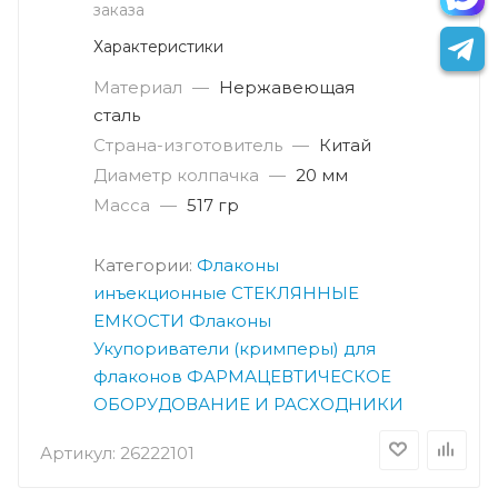
заказа
Характеристики
Материал
—
Нержавеющая
сталь
Страна-изготовитель
—
Китай
Диаметр колпачка
—
20 мм
Масса
—
517 гр
Категории:
Флаконы
инъекционные
СТЕКЛЯННЫЕ
ЕМКОСТИ
Флаконы
Укупориватели (кримперы) для
флаконов
ФАРМАЦЕВТИЧЕСКОЕ
ОБОРУДОВАНИЕ И РАСХОДНИКИ
Артикул:
26222101