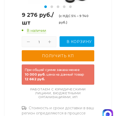
9 276
руб.
/
(с НДС 5% – 9 740
шт
руб.)
В наличии
В КОРЗИНУ
При общей сумме заказа менее
10 000 руб.
цена на данный товар
12 662 руб.
РАБОТАЕМ С ЮРИДИЧЕСКИМИ
ЛИЦАМИ, БЮДЖЕТНЫМИ
ОРГАНИЗАЦИЯМИ, ИП
Стоимость и сроки доставки в ваш
регион определяются в процессе