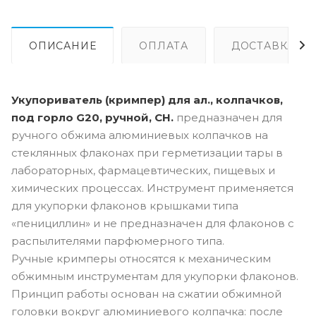
ОПИСАНИЕ
ОПЛАТА
ДОСТАВКА
Укупориватель (кримпер) для ал., колпачков,
под горло G20, ручной, CH.
предназначен для
ручного обжима алюминиевых колпачков на
стеклянных флаконах при герметизации тары в
лабораторных, фармацевтических, пищевых и
химических процессах. Инструмент применяется
для укупорки флаконов крышками типа
«пенициллин» и не предназначен для флаконов с
распылителями парфюмерного типа.
Ручные кримперы относятся к механическим
обжимным инструментам для укупорки флаконов.
Принцип работы основан на сжатии обжимной
головки вокруг алюминиевого колпачка: после