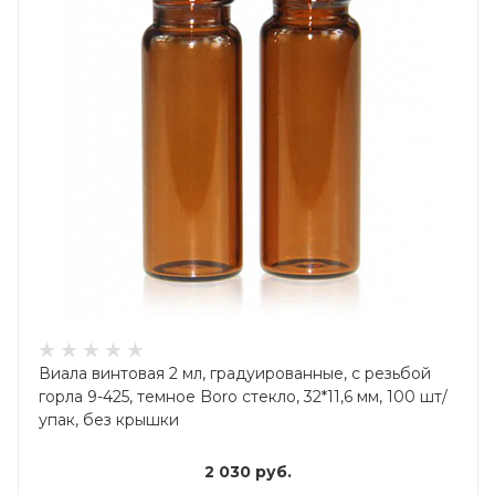
Виала винтовая 2 мл, градуированные, с резьбой
горла 9-425, темное Boro стекло, 32*11,6 мм, 100 шт/
упак, без крышки
2 030
руб.