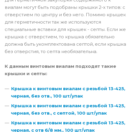
виалам могут быть подобраны крышки 2-х типов: с
отверстием по центру и без него. Помимо крышек
для герметичности так же используются
специальные вставки для крышек - септы. Если же
крышка с отверстием, то крышка обязательно
должна быть укомплектована септой, если крышка
без отверстия, то септа необязательна.
К данным винтовым виалам подходят такие
крышки и септы:
Крышка к винтовым виалам с резьбой 13-425,
черная, без отв., 100 шт/упак
Крышка к винтовым виалам с резьбой 13-425,
черная, без отв., с септой, 100 шт/упак
Крышка к винтовым виалам с резьбой 13-425,
черная, с отв 6/8 мм., 100 шт/упак