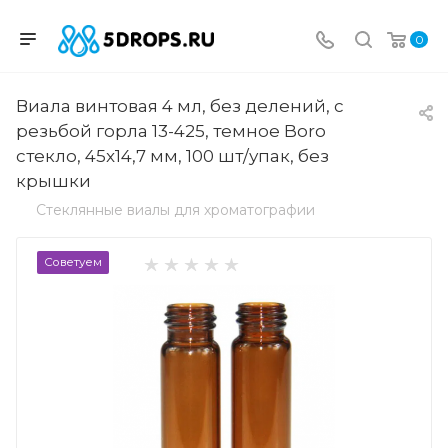
0
Виала винтовая 4 мл, без делений, с
резьбой горла 13-425, темное Boro
стекло, 45x14,7 мм, 100 шт/упак, без
крышки
Стеклянные виалы для хроматографии
Советуем