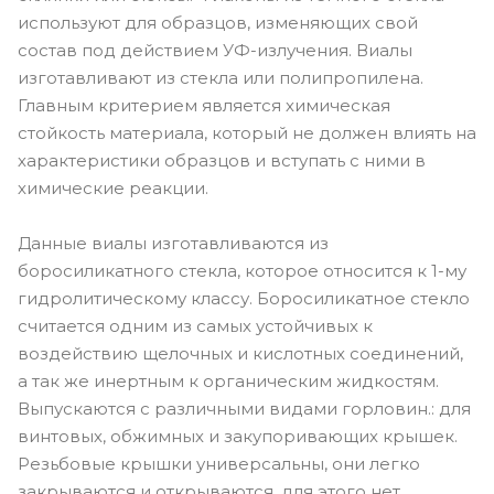
используют для образцов, изменяющих свой
состав под действием УФ-излучения. Виалы
изготавливают из стекла или полипропилена.
Главным критерием является химическая
стойкость материала, который не должен влиять на
характеристики образцов и вступать с ними в
химические реакции.
Данные виалы изготавливаются из
боросиликатного стекла, которое относится к 1-му
гидролитическому классу. Боросиликатное стекло
считается одним из самых устойчивых к
воздействию щелочных и кислотных соединений,
а так же инертным к органическим жидкостям.
Выпускаются с различными видами горловин.: для
винтовых, обжимных и закупоривающих крышек.
Резьбовые крышки универсальны, они легко
закрываются и открываются, для этого нет