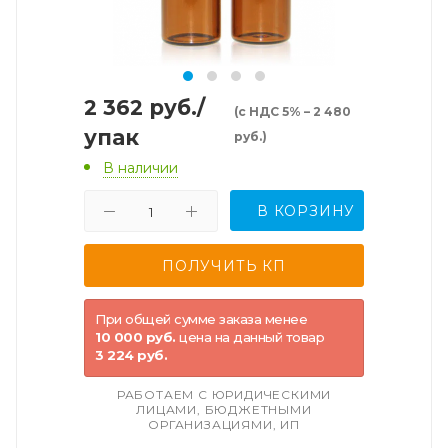
2 362
руб.
/
(с НДС 5% – 2 480
упак
руб.)
В наличии
В КОРЗИНУ
При общей сумме заказа менее
10 000 руб.
цена на данный товар
3 224 руб.
РАБОТАЕМ С ЮРИДИЧЕСКИМИ
ЛИЦАМИ, БЮДЖЕТНЫМИ
ОРГАНИЗАЦИЯМИ, ИП