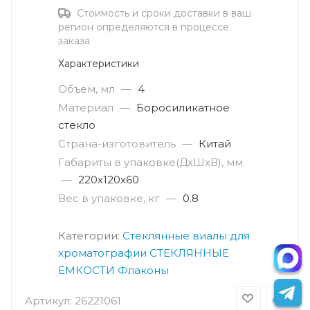
Стоимость и сроки доставки в ваш
регион определяются в процессе
заказа
Характеристики
Объем, мл
—
4
Материал
—
Боросиликатное
стекло
Страна-изготовитель
—
Китай
Габариты в упаковке(ДxШxВ), мм
—
220х120х60
Вес в упаковке, кг
—
0.8
Категории:
Стеклянные виалы для
хроматографии
СТЕКЛЯННЫЕ
ЕМКОСТИ
Флаконы
Артикул:
26221061