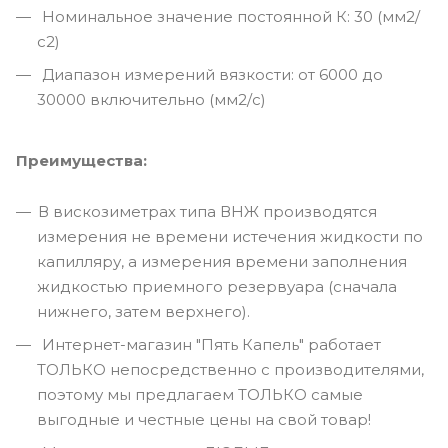
Номинальное значение постоянной К: 30 (мм2/
с2)
Диапазон измерений вязкости: от 6000 до
30000 включительно (мм2/с)
Преимущества:
В вискозиметрах типа ВНЖ производятся
измерения не времени истечения жидкости по
капилляру, а измерения времени заполнения
жидкостью приемного резервуара (сначала
нижнего, затем верхнего).
Интернет-магазин "Пять Капель" работает
ТОЛЬКО непосредственно с производителями,
поэтому мы предлагаем ТОЛЬКО самые
выгодные и честные цены на свой товар!