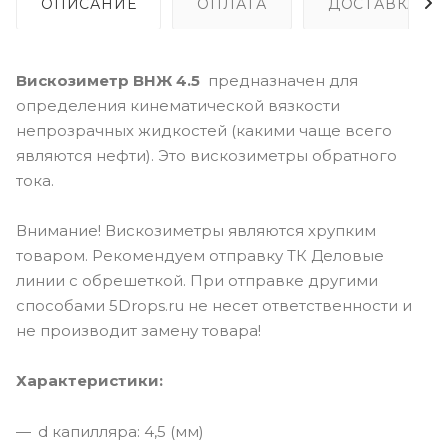
ОПИСАНИЕ
ОПЛАТА
ДОСТАВКА
Вискозиметр ВНЖ 4.5
предназначен для
определения кинематической вязкости
непрозрачных жидкостей (какими чаще всего
являются нефти). Это вискозиметры обратного
тока.
Внимание! Вискозиметры являются хрупким
товаром. Рекомендуем отправку ТК Деловые
линии с обрешеткой. При отправке другими
способами 5Drops.ru не несет ответственности и
не производит замену товара!
Характеристики:
d капилляра: 4,5 (мм)