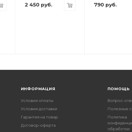
2 450
руб.
790
руб.
ИНФОРМАЦИЯ
ПОМОЩЬ
Условия оплаты
Вопрос-отв
Условия доставки
Полезные с
Гарантия на товар
Политика
конфиденци
Договор-оферта
обработки