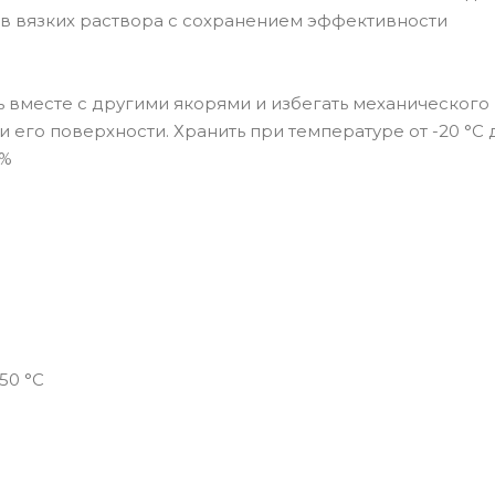
в вязких раствора с сохранением эффективности
 вместе с другими якорями и избегать механического
 его поверхности. Хранить при температуре от -20 °C 
0%
50 °C