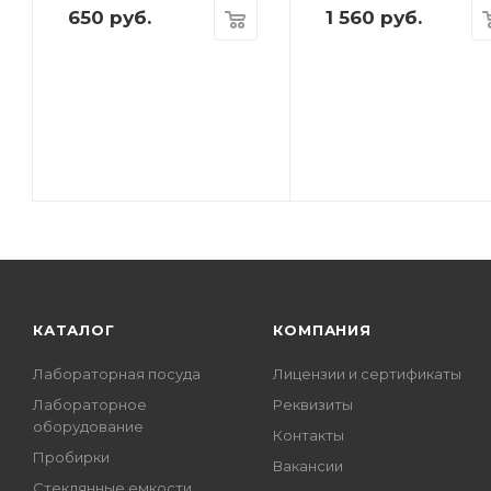
650
руб.
1 560
руб.
КАТАЛОГ
КОМПАНИЯ
Лабораторная посуда
Лицензии и сертификаты
Лабораторное
Реквизиты
оборудование
Контакты
Пробирки
Вакансии
Стеклянные емкости