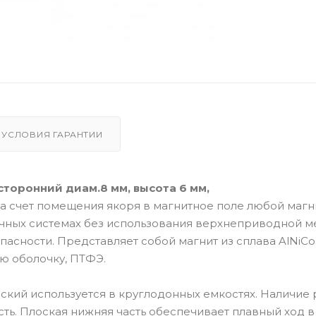
УСЛОВИЯ ГАРАНТИИ
торонний диам.8 мм, высота 6 мм,
а счет помещения якоря в магнитное поле любой магн
чных системах без использования верхнеприводной м
асности. Представляет собой магнит из сплава AlNiCo 
ю оболочку, ПТФЭ.
кий используется в круглодонных емкостях. Наличие 
ть. Плоская нижняя часть обеспечивает плавный ход в