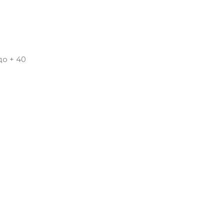
до + 40