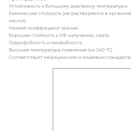
Устойчивость к большому диапазону температуры
Химическая стойкость (не растворяется в органич
кислот)
Низкий коэффициент трения
Хорошая стойкость к УФ-излучению, свету
Гидрофобность и лиофобность
Высокая температура плавления (ок 340 °C)
Соответствует медицинским и пищевым стандарта