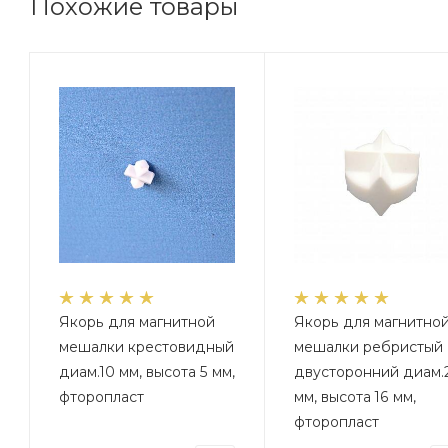
Похожие товары
Якорь для магнитной
Якорь для магнитно
мешалки крестовидный
мешалки ребристый
диам.10 мм, высота 5 мм,
двусторонний диам.
фторопласт
мм, высота 16 мм,
фторопласт