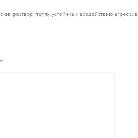
еских растворителях, устойчив к воздействию агресси
м