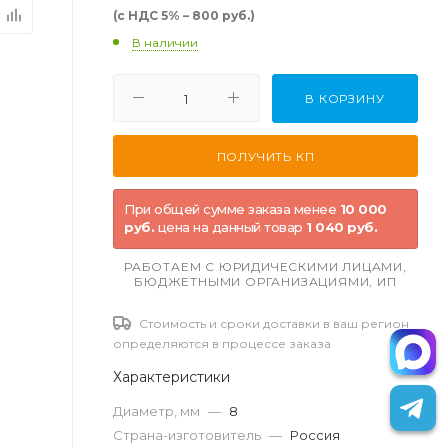
(с НДС 5% – 800 руб.)
В наличии
В КОРЗИНУ
При общей сумме заказа менее
10 000
руб.
цена на данный товар
1 040 руб.
РАБОТАЕМ С ЮРИДИЧЕСКИМИ ЛИЦАМИ,
БЮДЖЕТНЫМИ ОРГАНИЗАЦИЯМИ, ИП
Стоимость и сроки доставки в ваш регион
определяются в процессе заказа
Характеристики
Диаметр, мм
—
8
Страна-изготовитель
—
Россия