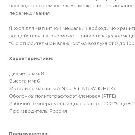
плоскодонных емкостях. Возможно использование 
перемешивания.
Якоря для магнитной мешалки необходимо хранить
воздействия, т.к. оно может привести к деформации
°C с относительной влажностью воздуха от 0 до 10
Характеристики:
Диаметр мм: 8
Высота мм: 6
Материал: магниты AlNiCo 5 (LNG 37, ЮНДК)
Оболочка: политетрафторэтиленовая (PTFE)
Рабочий температурный диапазон: от -200 °C до + 2
Производитель: Россия
Преимущества: