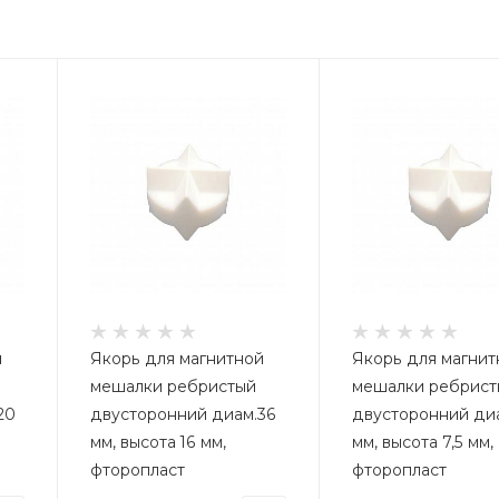
й
Якорь для магнитной
Якорь для магнит
мешалки ребристый
мешалки ребрист
20
двусторонний диам.36
двусторонний ди
мм, высота 16 мм,
мм, высота 7,5 мм,
фторопласт
фторопласт