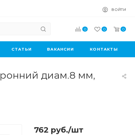
ВОЙТИ
0
0
0
CТАТЬИ
ВАКАНСИИ
КОНТАКТЫ
ронний диам.8 мм,
762
руб.
/шт