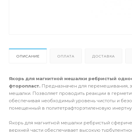
ОПИСАНИЕ
ОПЛАТА
ДОСТАВКА
Якорь для магнитной мешалки ребристый однос
фторопласт.
Предназначен для перемешивания, з
мешалки. Позволяет проводить реакции в гермети
обеспечивая необходимый уровень чистоты и безоп
помещенный в политетрафторэтиленовую инертну
Якорь для магнитной мешалки ребристый сферичес
верхней части обеспечивает высокую турбулентнос