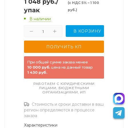
1 048
руб.
/
(с НДС 5% – 1 100
упак
руб.)
В наличии
В КОРЗИНУ
При общей сумме заказа менее
10 000 руб.
цена на данный товар
1 430 руб.
РАБОТАЕМ С ЮРИДИЧЕСКИМИ
ЛИЦАМИ, БЮДЖЕТНЫМИ
ОРГАНИЗАЦИЯМИ, ИП
Стоимость и сроки доставки в ваш
регион определяются в процессе
заказа
Характеристики