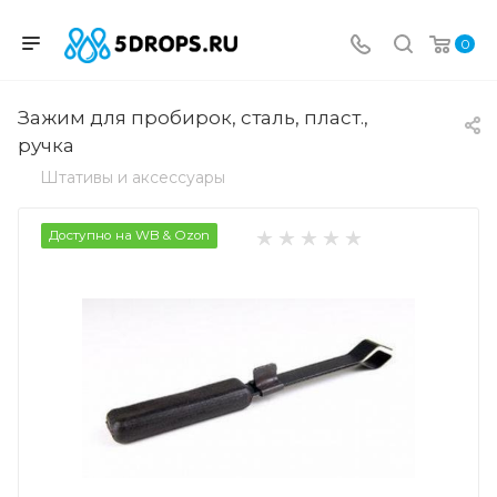
0
Зажим для пробирок, сталь, пласт.,
ручка
Штативы и аксессуары
Доступно на WB & Ozon