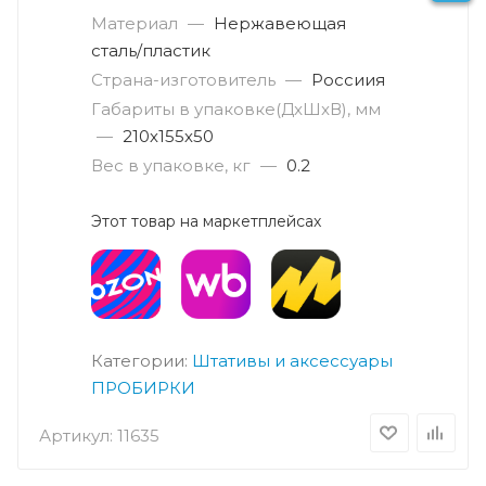
Материал
—
Нержавеющая
сталь/пластик
Страна-изготовитель
—
Россиия
Габариты в упаковке(ДxШxВ), мм
—
210х155х50
Вес в упаковке, кг
—
0.2
Этот товар на маркетплейсах
Категории:
Штативы и аксессуары
ПРОБИРКИ
Артикул:
11635