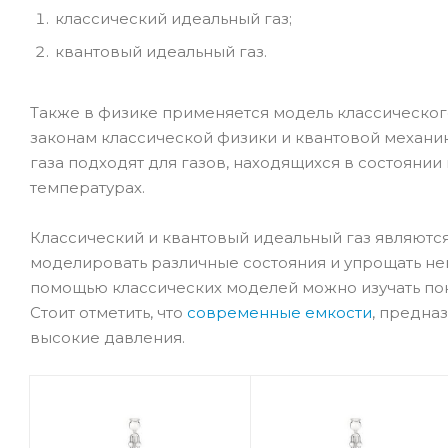
классический идеальный газ;
квантовый идеальный газ.
Также в физике применяется модель классического
законам классической физики и квантовой механи
газа подходят для газов, находящихся в состояни
температурах.
Классический и квантовый идеальный газ являют
моделировать различные состояния и упрощать не
помощью классических моделей можно изучать пок
Стоит отметить, что
современные емкости
, предна
высокие давления.