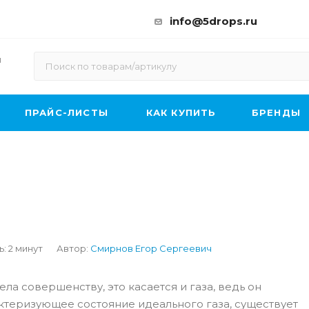
info@5drops.ru
ы
ПРАЙС-ЛИСТЫ
КАК КУПИТЬ
БРЕНДЫ
ь: 2 минут
Автор:
Смирнов Егор Сергеевич
ла совершенству, это касается и газа, ведь он
ктеризующее состояние идеального газа, существует