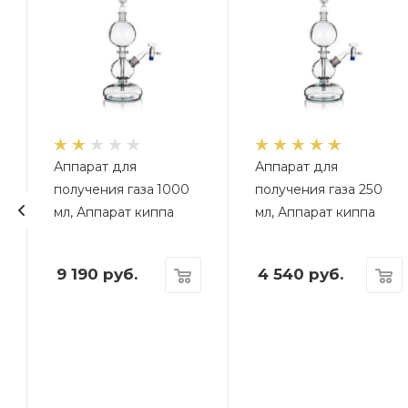
Аппарат для
Аппарат для
получения газа 1000
получения газа 250
мл, Аппарат киппа
мл, Аппарат киппа
9 190
руб.
4 540
руб.