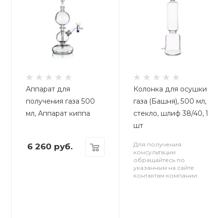
Аппарат для
Колонка для осушки
получения газа 500
газа (Башня), 500 мл,
мл, Аппарат киппа
стекло, шлиф 38/40, 1
шт
Для получения
6 260
руб.
консультации
обращайтесь по
указанным на сайте
контактам компании