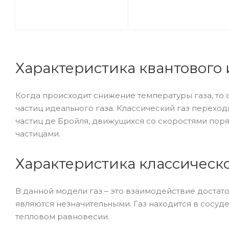
Характеристика квантового 
Когда происходит снижение температуры газа, то 
частиц идеального газа. Классический газ переходи
частиц де Бройля, движущихся со скоростями пор
частицами.
Характеристика классическо
В данной модели газ – это взаимодействие достат
являются незначительными. Газ находится в сосуде
тепловом равновесии.