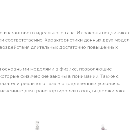
 и квантового идеального газа. Их законы подчиняют
ки соответственно. Характеристики данных двух моде
и воздействия длительных достаточно повышенных
ся основными моделями в физике, позволяющие
которые физические законы в понимании. Также с
азатели реального газа в определенных условиях.
значенные для транспортировки газов, выдерживают