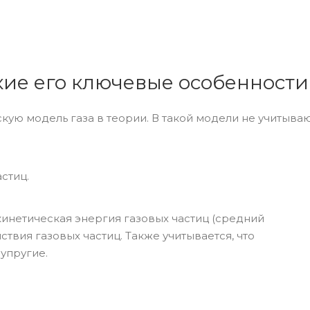
акие его ключевые особенности
ю модель газа в теории. В такой модели не учитываю
стиц.
кинетическая энергия газовых частиц (средний
ствия газовых частиц. Также учитывается, что
 упругие.