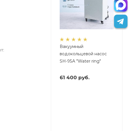
Вакуумный
т:
водокольцевой насос
SH-95A "Water ring"
61 400
руб.