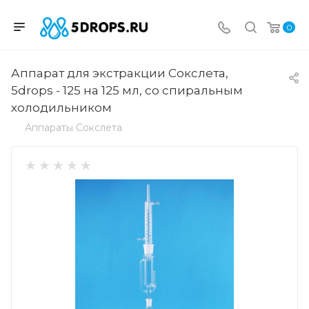
0
Аппарат для экстракции Сокслета,
5drops - 125 на 125 мл, со спиральным
холодильником
Аппараты Сокслета