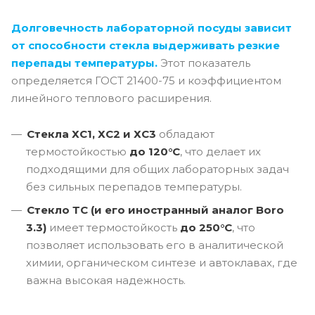
Долговечность лабораторной посуды зависит
от способности стекла выдерживать резкие
перепады температуры.
Этот показатель
определяется ГОСТ 21400-75 и коэффициентом
линейного теплового расширения.
Стекла ХС1, ХС2 и ХС3
обладают
термостойкостью
до 120°C
, что делает их
подходящими для общих лабораторных задач
без сильных перепадов температуры.
Стекло ТС (и его иностранный аналог Boro
3.3)
имеет термостойкость
до 250°C
, что
позволяет использовать его в аналитической
химии, органическом синтезе и автоклавах, где
важна высокая надежность.