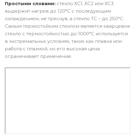
Простыми словами:
стекло ХС1, ХС2 или ХС3
выдержит нагрев до 120°C с последующим
охлаждением, не треснув, а стекло ТС – до 250°C.
Самым термостойким стеклом является кварцевое
стекло с термостойкостью до 1000°C используется
в экстремальных условиях, таких как плавка или
работа с плазмой, но его высокая цена
ограничивает применение.