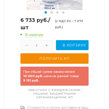
6 733
руб.
/
(с НДС 5% – 7 070
шт
руб.)
В наличии
В КОРЗИНУ
При общей сумме заказа менее
10 000 руб.
цена на данный товар
9 191 руб.
РАБОТАЕМ С ЮРИДИЧЕСКИМИ
ЛИЦАМИ, БЮДЖЕТНЫМИ
ОРГАНИЗАЦИЯМИ, ИП
Стоимость и сроки доставки в ваш