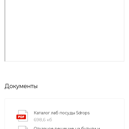
Документы
Каталог лаб посуды 5drops
698,6 кб
Отказное решение на бутыли и