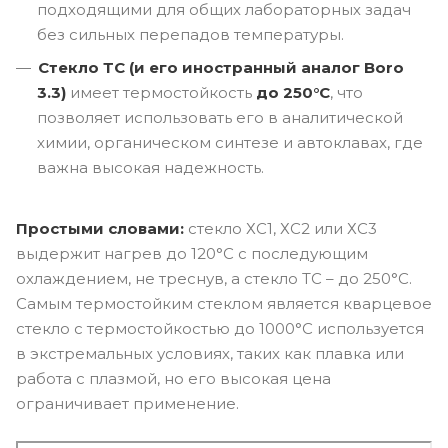
подходящими для общих лабораторных задач
без сильных перепадов температуры.
Стекло ТС (и его иностранный аналог Boro
3.3)
имеет термостойкость
до 250°C
, что
позволяет использовать его в аналитической
химии, органическом синтезе и автоклавах, где
важна высокая надежность.
Простыми словами:
стекло ХС1, ХС2 или ХС3
выдержит нагрев до 120°C с последующим
охлаждением, не треснув, а стекло ТС – до 250°C.
Самым термостойким стеклом является кварцевое
стекло с термостойкостью до 1000°C используется
в экстремальных условиях, таких как плавка или
работа с плазмой, но его высокая цена
ограничивает применение.