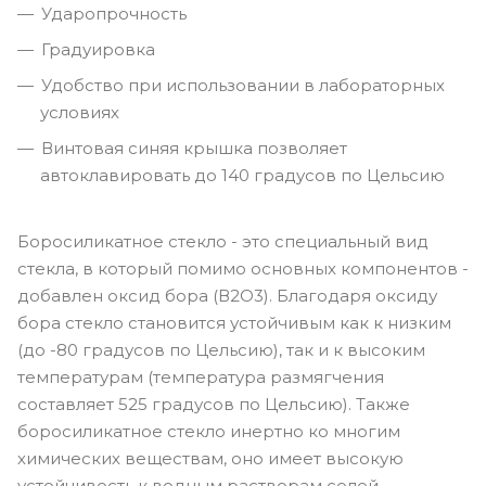
Ударопрочность
Градуировка
Удобство при использовании в лабораторных
условиях
Винтовая синяя крышка позволяет
автоклавировать до 140 градусов по Цельсию
Боросиликатное стекло - это специальный вид
стекла, в который помимо основных компонентов -
добавлен оксид бора (В2О3). Благодаря оксиду
бора стекло становится устойчивым как к низким
(до -80 градусов по Цельсию), так и к высоким
температурам (температура размягчения
составляет 525 градусов по Цельсию). Также
боросиликатное стекло инертно ко многим
химических веществам, оно имеет высокую
устойчивость к водным растворам солей,