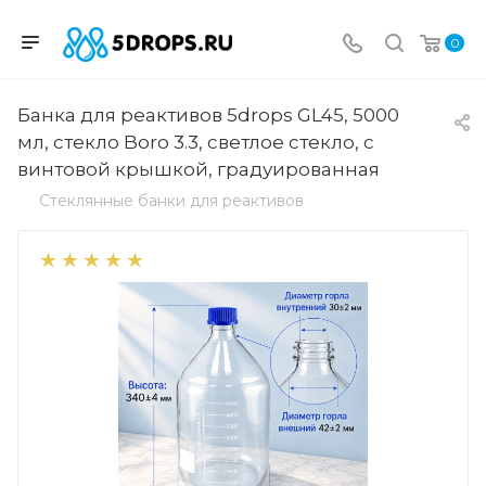
0
Банка для реактивов 5drops GL45, 5000
мл, стекло Boro 3.3, светлое стекло, с
винтовой крышкой, градуированная
Стеклянные банки для реактивов