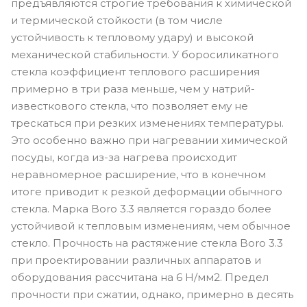
предъявляются строгие требования к химической
и термической стойкости (в том числе
устойчивость к тепловому удару) и высокой
механической стабильности. У боросиликатного
стекла коэффициент теплового расширения
примерно в три раза меньше, чем у натрий-
известкового стекла, что позволяет ему не
трескаться при резких изменениях температуры.
Это особенно важно при нагревании химической
посуды, когда из-за нагрева происходит
неравномерное расширение, что в конечном
итоге приводит к резкой деформации обычного
стекла. Марка Boro 3.3 является гораздо более
устойчивой к тепловым изменениям, чем обычное
стекло. Прочность на растяжение стекла Boro 3.3
при проектировании различных аппаратов и
оборудования рассчитана на 6 Н/мм2. Предел
прочности при сжатии, однако, примерно в десять