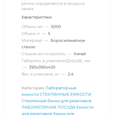
регион определяются в процессе
заказа
Характеристики
Объем, мл
—
5000
Объем, л
—
5
Материал
—
Боросиликатное
стекло
Страна-изготовитель
—
Китай
Габариты в упаковке(ДxШxВ), мм
—
390х390х430
Вес в упаковке, кг
—
2.4
Категории:
Лабораторные
емкости
СТЕКЛЯННЫЕ ЕМКОСТИ
Стеклянные банки для реактивов
ЛАБОРАТОРНАЯ ПОСУДА
Емкости
для реактивов
Банки для