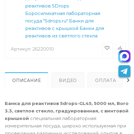
реактивов 5Drops
Боросиликатная лабораторная
посуда "5drops.ru"
Банки для
реактивов с крышкой
Банки для
реактивов из светлого стекла
Артикул:
26220010
ОПИСАНИЕ
ВИДЕО
ОПЛАТА
Банка для реактивов 5drops-GL45, 5000 мл, Boro
3.3, светлое стекло, градуированная, с винтовой
крышкой
специальная лабораторная
измерительная посуда, широко используемая при
проведении различных исследований, опытов в