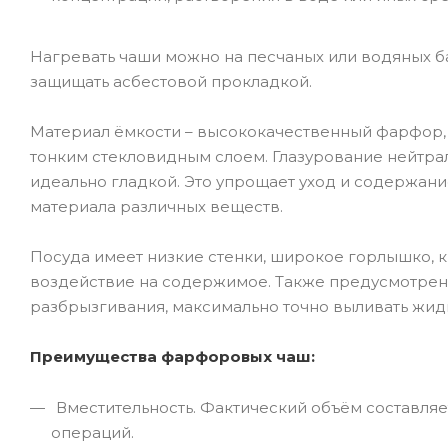
Нагревать чаши можно на песчаных или водяных ба
защищать асбестовой прокладкой.
Материал ёмкости – высококачественный фарфор, 
тонким стекловидным слоем. Глазурование нейтрал
идеально гладкой. Это упрощает уход и содержани
материала различных веществ.
Посуда имеет низкие стенки, широкое горлышко, 
воздействие на содержимое. Также предусмотрен 
разбрызгивания, максимально точно выливать жид
Преимущества фарфоровых чаш:
Вместительность. Фактический объём составляет
операций.