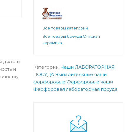
Все товары категории
Все товары бренда Оятская
керамика
м дном и
Категории:
Чаши
ЛАБОРАТОРНАЯ
ность и
ПОСУДА
Выпарительные чаши
 очистку
фарфоровые
Фарфоровые чаши
Фарфоровая лабораторная посуда