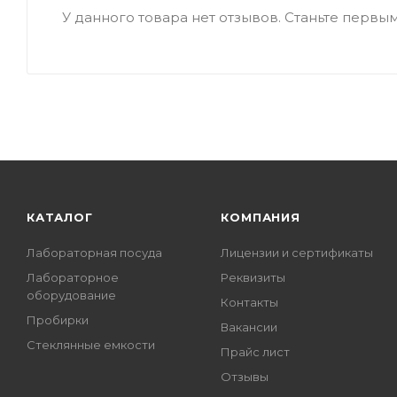
У данного товара нет отзывов. Станьте первым,
КАТАЛОГ
КОМПАНИЯ
Лабораторная посуда
Лицензии и сертификаты
Лабораторное
Реквизиты
оборудование
Контакты
Пробирки
Вакансии
Стеклянные емкости
Прайс лист
Отзывы