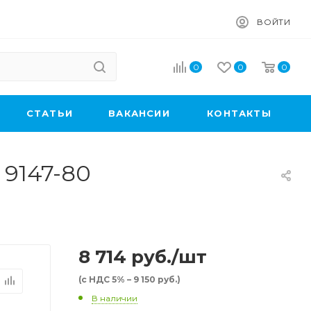
ВОЙТИ
0
0
0
CТАТЬИ
ВАКАНСИИ
КОНТАКТЫ
 9147-80
8 714
руб.
/шт
(с НДС 5% – 9 150 руб.)
В наличии