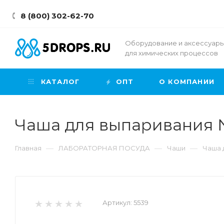
8 (800) 302-62-70
Оборудование и аксессуар
для химических процессов
КАТАЛОГ
ОПТ
О КОМПАНИИ
Чаша для выпаривания № 
—
—
—
Главная
ЛАБОРАТОРНАЯ ПОСУДА
Чаши
Чаша 
Артикул:
5539