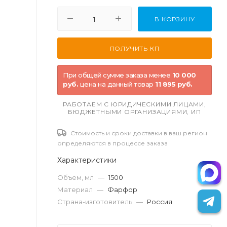
В КОРЗИНУ
При общей сумме заказа менее
10 000
руб.
цена на данный товар
11 895 руб.
РАБОТАЕМ С ЮРИДИЧЕСКИМИ ЛИЦАМИ,
БЮДЖЕТНЫМИ ОРГАНИЗАЦИЯМИ, ИП
Стоимость и сроки доставки в ваш регион
определяются в процессе заказа
Характеристики
Объем, мл
—
1500
Материал
—
Фарфор
Страна-изготовитель
—
Россия