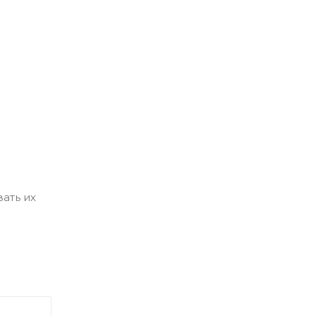
ать их