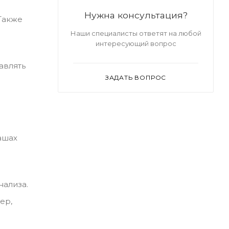
Нужна консультация?
Также
Наши специалисты ответят на любой
интересующий вопрос
авлять
ЗАДАТЬ ВОПРОС
ашах
нализа.
ер,