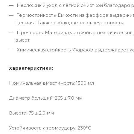
Несложный уход с лёгкой очисткой благодаря 
Термостойкость. Ёмкости из фарфора выдержив
Цельсия. Также наблюдается огнеупорность.
Прочность. Материал устойчив к незначительн
высот.
Химическая стойкость. Фарфор выдерживает кон
Характеристики:
Номинальная вместимость: 1500 мл
Диаметр больший: 265 ± 7,0 мм
Высота: 75 ± 2,0 мм
Устойчивость к термоудару: 230°С