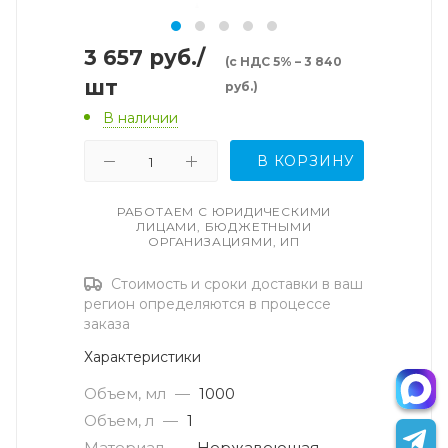
3 657
руб.
/
(с НДС 5% – 3 840
шт
руб.)
В наличии
В КОРЗИНУ
РАБОТАЕМ С ЮРИДИЧЕСКИМИ
ЛИЦАМИ, БЮДЖЕТНЫМИ
ОРГАНИЗАЦИЯМИ, ИП
Стоимость и сроки доставки в ваш
регион определяются в процессе
заказа
Характеристики
Объем, мл
—
1000
Объем, л
—
1
Материал
—
Нержавеющая