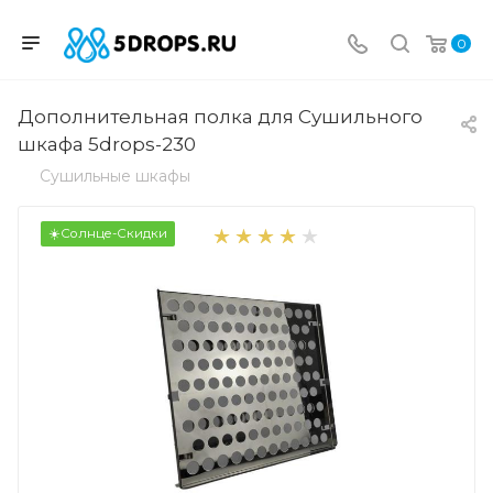
0
Дополнительная полка для Сушильного
шкафа 5drops-230
Сушильные шкафы
☀️Солнце-Скидки