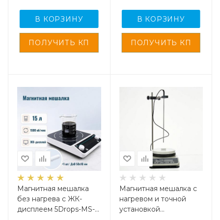
В КОРЗИНУ
В КОРЗИНУ
Магнитная мешалка
Магнитная мешалка с
без нагрева c ЖК-
нагревом и точной
дисплеем 5Drops-MS-
установкой
15 на 15 литров
температуры HSS-2 на