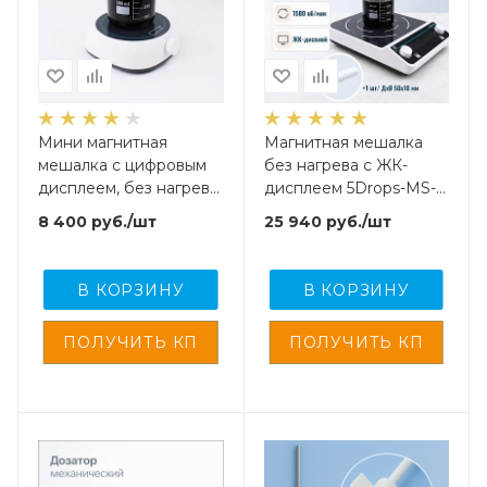
Мини магнитная
Магнитная мешалка
мешалка c цифровым
без нагрева c ЖК-
дисплеем, без нагрева
дисплеем 5Drops-MS-
5Drops-MSS-2 на 2
10 на 10 литров
8 400
руб.
/шт
25 940
руб.
/шт
литра
В КОРЗИНУ
В КОРЗИНУ