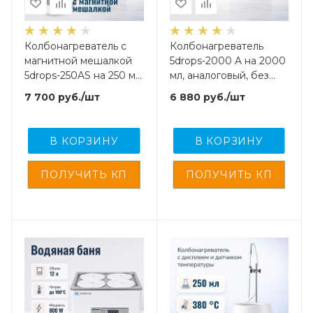
Колбонагреватель с
Колбонагреватель
магнитной мешалкой
5drops-2000 A на 2000
5drops-250AS на 250 мл,
мл, аналоговый, без
аналоговый, без
дисплея
7 700
руб.
/шт
6 880
руб.
/шт
дисплея
В КОРЗИНУ
В КОРЗИНУ