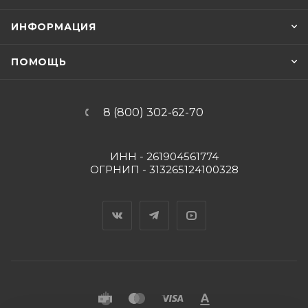
ИНФОРМАЦИЯ
ПОМОЩЬ
8 (800) 302-62-70
ИНН - 261904561774
ОГРНИП - 313265124100328
Вконтакте
Telegram
YouTube