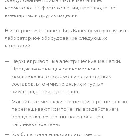
оборудование применяют в медицине,
косметологии, фармакологии, производстве
ювелирных и других изделий.
В интернет-магазине «Пять Капель» можно купить
лабораторное оборудование следующих
категорий:
Верхнеприводные электрические мешалки.
Предназначены для равномерного
механического перемешивания жидких
составов, в том числе вязких и густых –
эмульсий, гелей, суспензий.
Магнитные мешалки. Такие приборы не только
перемешивают компоненты воздействием
вращающегося магнитного поля, но и
нагревают составы.
Колбонагреватели: стандартные и с