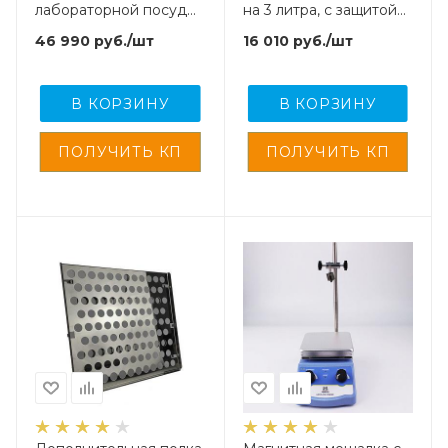
лабораторной посуды
на 3 литра, с защитой
5drops-AD-16
от перегорания без
46 990
руб.
/шт
16 010
руб.
/шт
воды
В КОРЗИНУ
В КОРЗИНУ