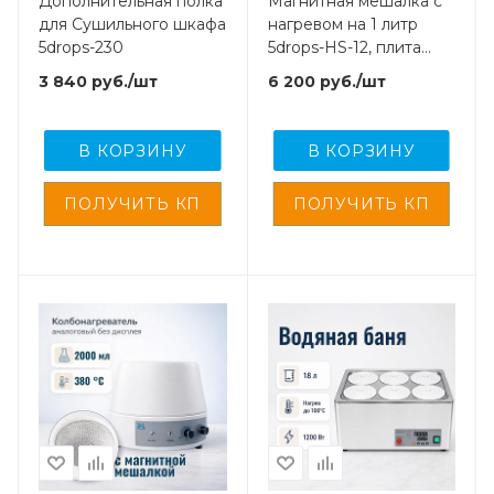
Дополнительная полка
Магнитная мешалка с
для Сушильного шкафа
нагревом на 1 литр
5drops-230
5drops-HS-12, плита
120х120 мм
3 840
руб.
/шт
6 200
руб.
/шт
В КОРЗИНУ
В КОРЗИНУ