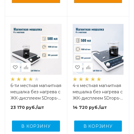
6-ти местная магнитная
4-х местная магнитная
мешалка без нагрева c
мешалка без нагрева c
ЖК-дисплеем 5Drops-
ЖК-дисплеем 5Drops-
MMS-6PRO на 500 мл
MMS-4PRO на 500 мл
23 170
руб.
/шт
14 720
руб.
/шт
В КОРЗИНУ
В КОРЗИНУ