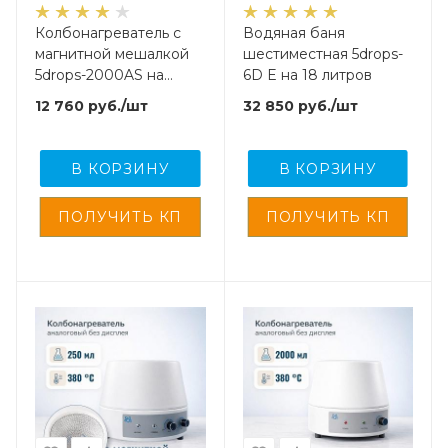
Колбонагреватель с
Водяная баня
магнитной мешалкой
шестиместная 5drops-
5drops-2000AS на
6D E на 18 литров
2000 мл, аналоговый,
12 760
руб.
/шт
32 850
руб.
/шт
без дисплея
В КОРЗИНУ
В КОРЗИНУ