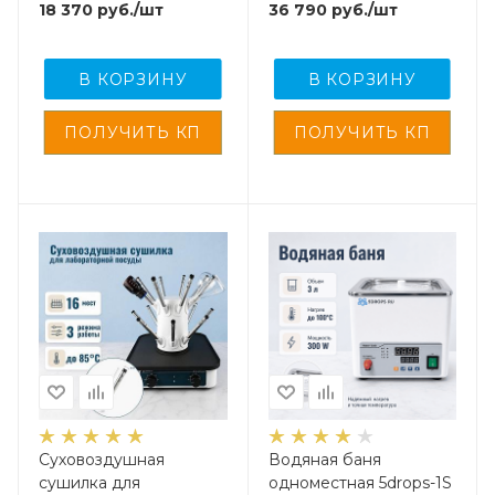
18 370
руб.
/шт
36 790
руб.
/шт
2 литра
В КОРЗИНУ
В КОРЗИНУ
Суховоздушная
Водяная баня
сушилка для
одноместная 5drops-1S