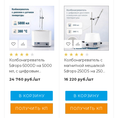
Колбонагреватель
Колбонагреватель с
5drops-5000D на 5000
магнитной мешалкой
мл, с цифровым
5drops-250DS на 250
дисплеем и внешним
мл, с цифровым
24 760
руб.
/шт
16 220
руб.
/шт
датчиком температуры
дисплеем и внешним
датчиком температуры
В КОРЗИНУ
В КОРЗИНУ