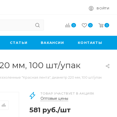
ВОЙТИ
0
0
0
CТАТЬИ
ВАКАНСИИ
КОНТАКТЫ
20 мм, 100 шт/упак
ззоленные "Красная лента", диаметр 220 мм, 100 шт/упак
ТОВАР УЧАСТВУЕТ В АКЦИЯХ
Оптовые цены
581
руб.
/шт