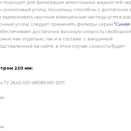
 подходят для фильтрации алкогольных жидкостей че
(кокосовый уголь), поскольку способны с достаточно
 задерживать крупные взвешенные частицы угля в рас
очный уголь) следует применять фильтры серии
"Синяя 
 обеспечивает достаточно высокую скорость свободно
жно как отдельно, так и в составе с вакуумной
едставленной на сайте, в этом случае скорость будет
тром 220 мм:
ТУ 2642-001-68085491-2011:
а;
за;