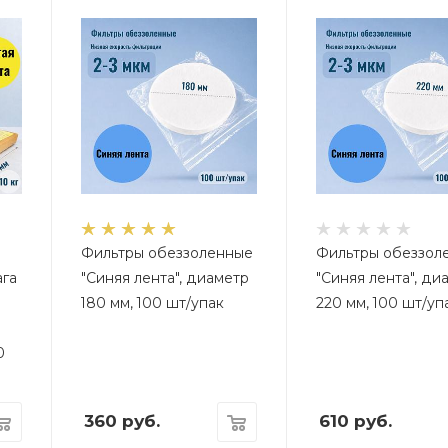
Фильтры обеззоленные
Фильтры обеззол
ага
"Синяя лента", диаметр
"Синяя лента", ди
180 мм, 100 шт/упак
220 мм, 100 шт/уп
0
360
руб.
610
руб.