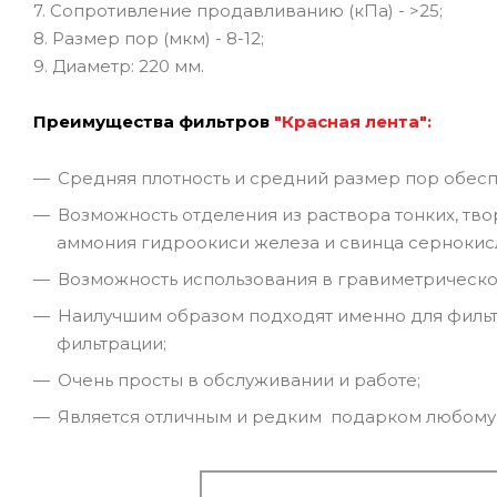
7. Сопротивление продавливанию (кПа) - >25;
8. Размер пор (мкм) - 8-12;
9. Диаметр: 220 мм.
Преимущества фильтров
"Красная лента":
Средняя плотность и средний размер пор обес
Возможность отделения из раствора тонких, тв
аммония гидроокиси железа и свинца сернокисл
Возможность использования в гравиметрическо
Наилучшим образом подходят именно для фильт
фильтрации;
Очень просты в обслуживании и работе;
Является отличным и редким подарком любому 