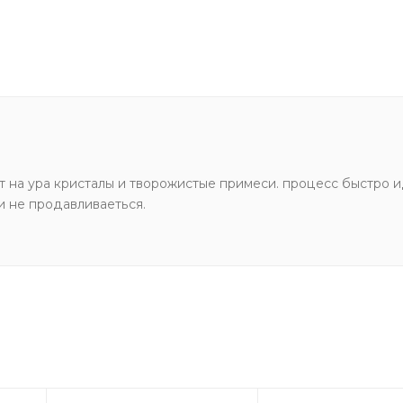
 на ура кристалы и творожистые примеси. процесс быстро и
 и не продавливаеться.