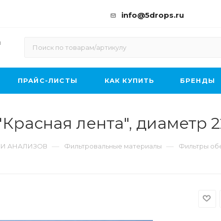
info@5drops.ru
ы
ПРАЙС-ЛИСТЫ
КАК КУПИТЬ
БРЕНДЫ
расная лента", диаметр 2
—
—
 И АНАЛИЗОВ
Фильтровальные материалы
Фильтры обе