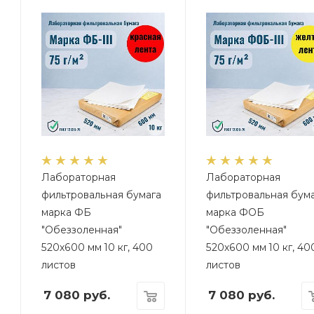
Лабораторная
Лабораторная
фильтровальная бумага
фильтровальная бум
марка ФБ
марка ФОБ
"Обеззоленная"
"Обеззоленная"
520х600 мм 10 кг, 400
520х600 мм 10 кг, 40
листов
листов
7 080
руб.
7 080
руб.