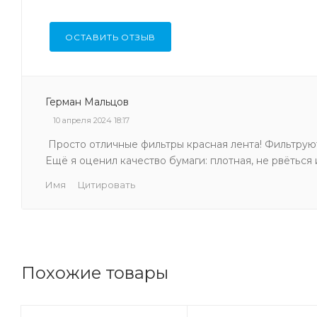
ОСТАВИТЬ ОТЗЫВ
Герман Мальцов
10 апреля 2024 18:17
Просто отличные фильтры красная лента! Фильтруют
Ещё я оценил качество бумаги: плотная, не рвёться
Имя
Цитировать
Похожие товары