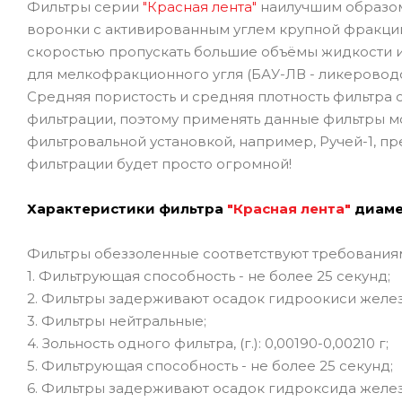
Фильтры серии
"Красная лента"
наилучшим образом
воронки с активированным углем крупной фракции 
скоростью пропускать большие объёмы жидкости и
для мелкофракционного угля (БАУ-ЛВ - ликеровод
Средняя пористость и средняя плотность фильтра
фильтрации, поэтому применять данные фильтры мо
фильтровальной установкой, например, Ручей-1, пр
фильтрации будет просто огромной!
Характеристики фильтра
"Красная лента"
диаме
Фильтры обеззоленные соответствуют требованиям 
1. Фильтрующая способность - не более 25 секунд;
2. Фильтры задерживают осадок гидроокиси желез
3. Фильтры нейтральные;
4. Зольность одного фильтра, (г.): 0,00190-0,00210 г;
5. Фильтрующая способность - не более 25 секунд;
6. Фильтры задерживают осадок гидроксида желе