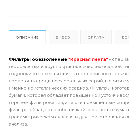
ОПИСАНИЕ
ВИДЕО
ОПЛАТА
ДО
Фильтры обеззоленные
"Красная лента"
- специа
творожистых и крупнокристаллических осадков ти
гидроокиси железа и свинца сернокислого горяч
пористость среди всех остальных серий, в связи с
именно кристаллических осадков. Фильтры изгота
бумаги, которая обладает повышенной устойчивост
горячем фильтровании, а также повышенным сопр
фильтры обладают особо низкой зольностью бумаги-
гравиметрическом анализе и для приготовления о
анализа.