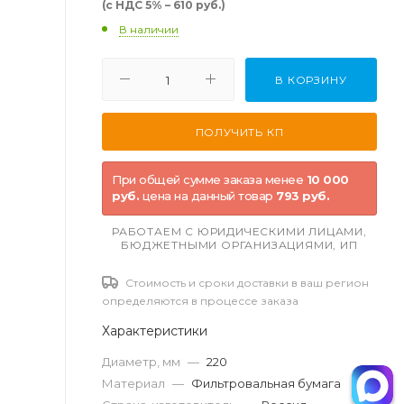
(с НДС 5% – 610 руб.)
В наличии
В КОРЗИНУ
При общей сумме заказа менее
10 000
руб.
цена на данный товар
793 руб.
РАБОТАЕМ С ЮРИДИЧЕСКИМИ ЛИЦАМИ,
БЮДЖЕТНЫМИ ОРГАНИЗАЦИЯМИ, ИП
Стоимость и сроки доставки в ваш регион
определяются в процессе заказа
Характеристики
Диаметр, мм
—
220
Материал
—
Фильтровальная бумага