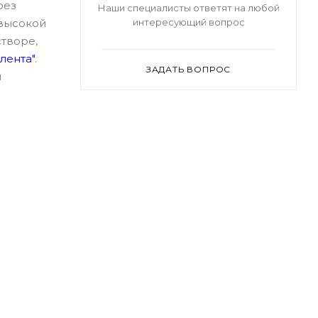
рез
Наши специалисты ответят на любой
интересующий вопрос
 высокой
творе,
лента"
.
ЗАДАТЬ ВОПРОС
й