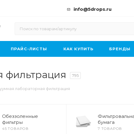
info@5drops.ru
ы
ПРАЙС-ЛИСТЫ
КАК КУПИТЬ
БРЕНДЫ
я фильтрация
795
уумная лабораторная фильтрация
Обеззоленные
Фильтровальн
фильтры
бумага
45 ТОВАРОВ
7 ТОВАРОВ