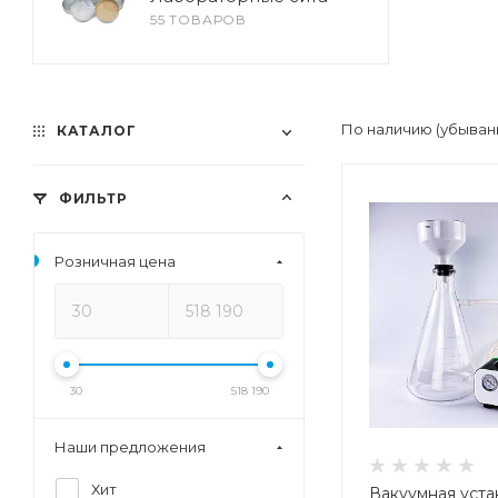
55 ТОВАРОВ
По наличию (убыван
КАТАЛОГ
ФИЛЬТР
Розничная цена
30
518 190
Наши предложения
Хит
Вакуумная уста