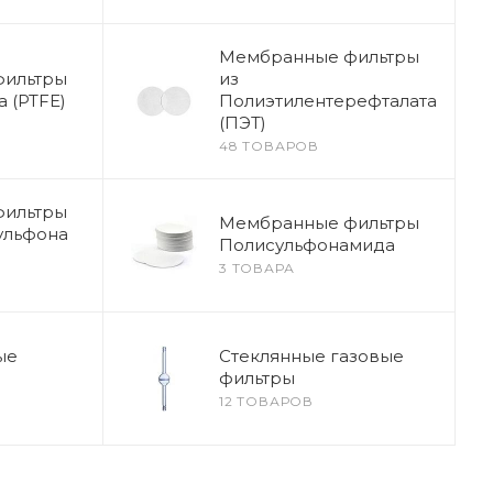
Мембранные фильтры
фильтры
из
 (PTFE)
Полиэтилентерефталата
(ПЭТ)
48 ТОВАРОВ
фильтры
Мембранные фильтры
ульфона
Полисульфонамида
3 ТОВАРА
ые
Стеклянные газовые
фильтры
12 ТОВАРОВ