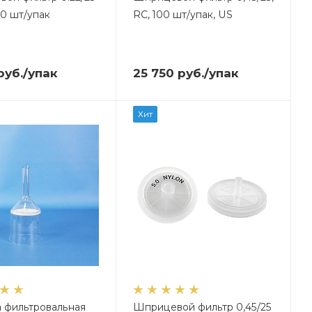
0 шт/упак
RC, 100 шт/упак, US
руб.
/упак
25 750
руб.
/упак
Хит
 фильтровальная
Шприцевой фильтр 0,45/25