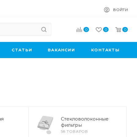
ВОЙТИ
0
0
0
CТАТЬИ
ВАКАНСИИ
КОНТАКТЫ
ая
Стекловолоконные
фильтры
58 ТОВАРОВ