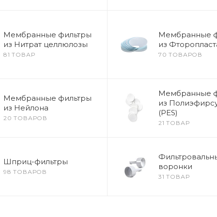
Мембранные фильтры
Мембранные 
из Нитрат целлюлозы
из Фторопласта
81 ТОВАР
70 ТОВАРОВ
Мембранные 
Мембранные фильтры
из Полиэфирс
из Нейлона
(PES)
20 ТОВАРОВ
21 ТОВАР
Фильтровальн
Шприц-фильтры
воронки
98 ТОВАРОВ
31 ТОВАР