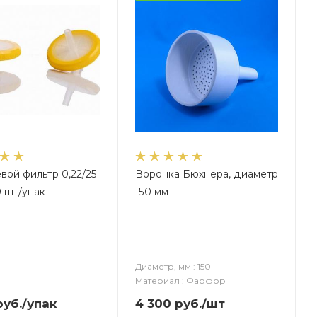
ой фильтр 0,22/25
Воронка Бюхнера, диаметр
 шт/упак
150 мм
Диаметр, мм : 150
Материал : Фарфор
уб.
/упак
4 300
руб.
/шт