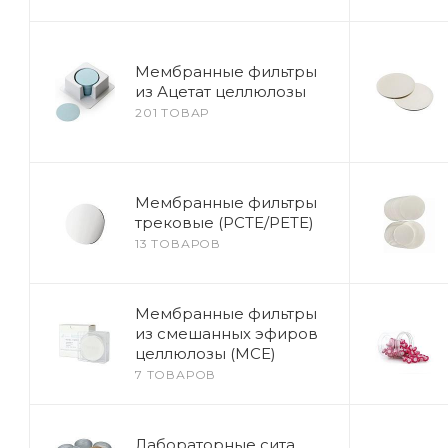
Мембранные фильтры
из Ацетат целлюлозы
201 ТОВАР
Мембранные фильтры
трековые (PCTE/PETE)
13 ТОВАРОВ
Мембранные фильтры
из смешанных эфиров
целлюлозы (МСЕ)
7 ТОВАРОВ
Лабораторные сита