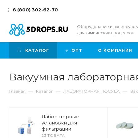
8 (800) 302-62-70
Оборудование и аксессуар
для химических процессов
КАТАЛОГ
ОПТ
О КОМПАНИИ
Вакуумная лабораторна
—
—
—
Главная
Каталог
ЛАБОРАТОРНАЯ ПОСУДА
Вак
Лабораторные
установки для
фильтрации
23 ТОВАРА