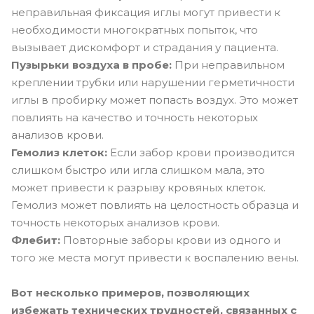
неправильная фиксация иглы могут привести к
необходимости многократных попыток, что
вызывает дискомфорт и страдания у пациента.
Пузырьки воздуха в пробе:
При неправильном
креплении трубки или нарушении герметичности
иглы в пробирку может попасть воздух. Это может
повлиять на качество и точность некоторых
анализов крови.
Гемолиз клеток:
Если забор крови производится
слишком быстро или игла слишком мала, это
может привести к разрыву кровяных клеток.
Гемолиз может повлиять на целостность образца и
точность некоторых анализов крови.
Флебит:
Повторные заборы крови из одного и
того же места могут привести к воспалению вены.
Вот несколько примеров, позволяющих
избежать технических трудностей, связанных с