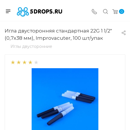
0
Игла двусторонняя стандартная 22G 1 1/2"
(0,7x38 мм), Improvacuter, 100 шт/упак
Иглы двусторонние