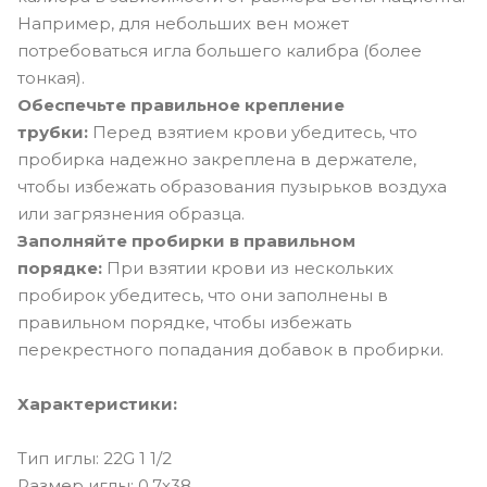
Например, для небольших вен может
потребоваться игла большего калибра (более
тонкая).
Обеспечьте правильное крепление
трубки:
Перед взятием крови убедитесь, что
пробирка надежно закреплена в держателе,
чтобы избежать образования пузырьков воздуха
или загрязнения образца.
Заполняйте пробирки в правильном
порядке:
При взятии крови из нескольких
пробирок убедитесь, что они заполнены в
правильном порядке, чтобы избежать
перекрестного попадания добавок в пробирки.
Характеристики:
Тип иглы: 22G 1 1/2
Размер иглы: 0,7х38