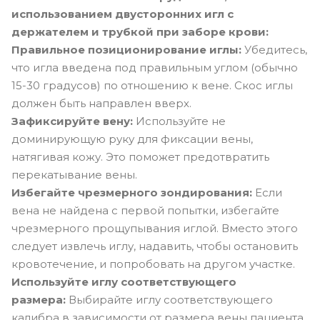
использованием двусторонних игл с
держателем и трубкой при заборе крови:
Правильное позиционирование иглы:
Убедитесь,
что игла введена под правильным углом (обычно
15-30 градусов) по отношению к вене. Скос иглы
должен быть направлен вверх.
Зафиксируйте вену:
Используйте не
доминирующую руку для фиксации вены,
натягивая кожу. Это поможет предотвратить
перекатывание вены.
Избегайте чрезмерного зондирования:
Если
вена не найдена с первой попытки, избегайте
чрезмерного прощупывания иглой. Вместо этого
следует извлечь иглу, надавить, чтобы остановить
кровотечение, и попробовать на другом участке.
Используйте иглу соответствующего
размера:
Выбирайте иглу соответствующего
калибра в зависимости от размера вены пациента.