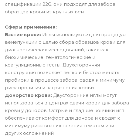
спецификации 22G, они подходят для забора
образцов крови из крупных вен
Сферы применения:
Взятие крови:
Иглы используются для процедур
венепункции с целью сбора образцов крови для
диагностических исследований, таких как
биохимические, гематологические и
коагуляционные тесты. Двухсторонняя
конструкция позволяет легко и быстро менять
пробирки в процессе забора, сводя к минимуму
риск пролития и загрязнения крови.
Донорство крови:
Двусторонние иглы могут
использоваться в центрах сдачи крови для забора
крови у доноров. Острые и гладкие кончики игл
обеспечивают комфорт для донора и сводят к
минимуму риск возникновения гематом или
других осложнений.