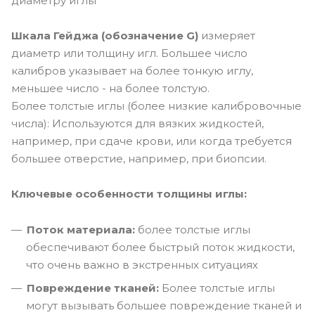
диаметру иглы
Шкала Гейджа (обозначение G)
измеряет
диаметр или толщину игл. Большее число
калибров указывает на более тонкую иглу,
меньшее число - на более толстую.
Более толстые иглы (более низкие калибровочные
числа): Используются для вязких жидкостей,
например, при сдаче крови, или когда требуется
большее отверстие, например, при биопсии.
Ключевые особенности толщины иглы:
Поток материала:
более толстые иглы
обеспечивают более быстрый поток жидкости,
что очень важно в экстренных ситуациях
Повреждение тканей:
Более толстые иглы
могут вызывать большее повреждение тканей и