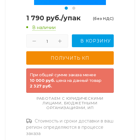
1 790
руб.
/упак
(без НДС)
В наличии
В КОРЗИНУ
При общей сумме заказа менее
10 000 руб.
цена на данный товар
2 327 руб.
РАБОТАЕМ С ЮРИДИЧЕСКИМИ
ЛИЦАМИ, БЮДЖЕТНЫМИ
ОРГАНИЗАЦИЯМИ, ИП
Стоимость и сроки доставки в ваш
регион определяются в процессе
заказа