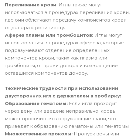
Переливание крови
: Иглы также могут
использоваться в процедурах переливания крови,
где они облегчают передачу компонентов крови
от донора к реципиенту.
Аферез плазмы или тромбоцитов:
Иглы могут
использоваться в процедурах афереза, которые
подразумевают отделение определенных
компонентов крови, таких как плазма или
тромбоциты, от крови донора и возвращение
оставшихся компонентов донору.
Технические трудности при использовании
двусторонних игл с держателем в пробирку:
Образование гематомы:
Если игла проходит
через вену или введена неправильно, кровь
может просочиться в окружающие ткани, что
приведет к образованию гематомы или гематомы.
Множественные проколы:
Пропуск вены или