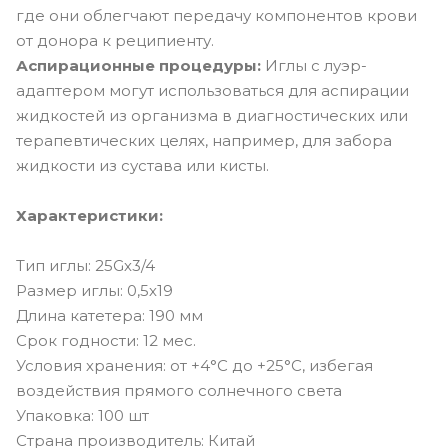
где они облегчают передачу компонентов крови
от донора к реципиенту.
Аспирационные процедуры:
Иглы с луэр-
адаптером могут использоваться для аспирации
жидкостей из организма в диагностических или
терапевтических целях, например, для забора
жидкости из сустава или кисты.
Характеристики:
Тип иглы: 25Gх3/4
Размер иглы: 0,5х19
Длина катетера: 190 мм
Срок годности: 12 мес.
Условия хранения: от +4°С до +25°С, избегая
воздействия прямого солнечного света
Упаковка: 100 шт
Страна производитель: Китай