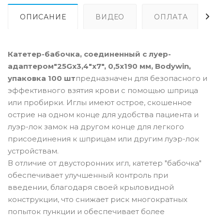
ОПИСАНИЕ
ВИДЕО
ОПЛАТА
Катетер-бабочка, соединенный с луер-
адаптером"25Gx3,4"x7", 0,5x190 мм, Bodywin,
упаковка 100 шт
предназначен для безопасного и
эффективного взятия крови с помощью шприца
или пробирки. Иглы имеют острое, скошенное
острие на одном конце для удобства пациента и
луэр-лок замок на другом конце для легкого
присоединения к шприцам или другим луэр-лок
устройствам.
В отличие от двусторонних игл, катетер "бабочка"
обеспечивает улучшенный контроль при
введении, благодаря своей крыловидной
конструкции, что снижает риск многократных
попыток пункции и обеспечивает более