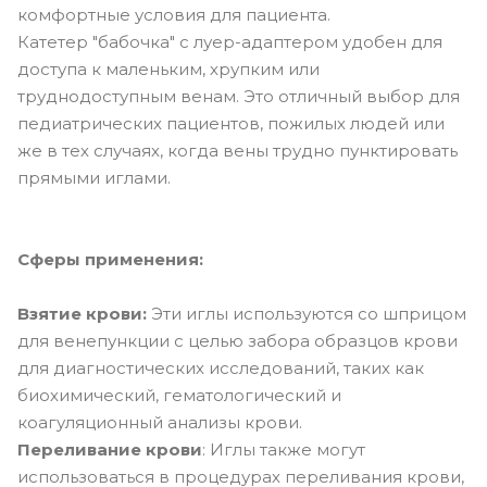
комфортные условия для пациента.
Катетер "бабочка" с луер-адаптером удобен для
доступа к маленьким, хрупким или
труднодоступным венам. Это отличный выбор для
педиатрических пациентов, пожилых людей или
же в тех случаях, когда вены трудно пунктировать
прямыми иглами.
Сферы применения:
Взятие крови:
Эти иглы используются со шприцом
для венепункции с целью забора образцов крови
для диагностических исследований, таких как
биохимический, гематологический и
коагуляционный анализы крови.
Переливание крови
: Иглы также могут
использоваться в процедурах переливания крови,