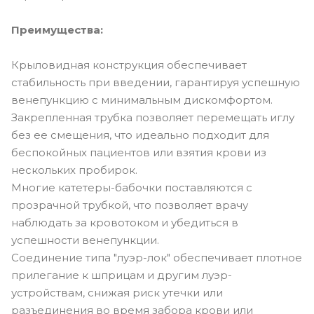
Преимущества:
Крыловидная конструкция обеспечивает
стабильность при введении, гарантируя успешную
венепункцию с минимальным дискомфортом.
Закрепленная трубка позволяет перемещать иглу
без ее смещения, что идеально подходит для
беспокойных пациентов или взятия крови из
нескольких пробирок.
Многие катетеры-бабочки поставляются с
прозрачной трубкой, что позволяет врачу
наблюдать за кровотоком и убедиться в
успешности венепункции.
Соединение типа "луэр-лок" обеспечивает плотное
прилегание к шприцам и другим луэр-
устройствам, снижая риск утечки или
разъединения во время забора крови или