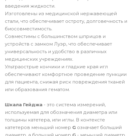
введения жидкости.
Изготовлены из медицинской нержавеющей
стали, что обеспечивает остроту, долговечность и
биосовместимость.
Совместимы с большинством шприцов и
устройств с замком Луэр, что обеспечивает
универсальность и удобство в различных
медицинских учреждениях.
Ультраострые кончики и гладкие края игл
обеспечивают комфортное проведение пункции
для пациента, снижая риск повреждения тканей
или образования гематом.
Шкала Гейджа
- это система измерений,
используемая для обозначения диаметра или
толщины катетера, или иглы. В контексте
катетеров меньший номер
G
означает больший
диаметр, а больший номер
G
- меньший диаметр.