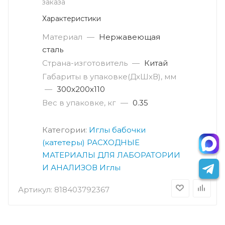
заказа
Характеристики
Материал
—
Нержавеющая
сталь
Страна-изготовитель
—
Китай
Габариты в упаковке(ДxШxВ), мм
—
300х200х110
Вес в упаковке, кг
—
0.35
Категории:
Иглы бабочки
(катетеры)
РАСХОДНЫЕ
МАТЕРИАЛЫ ДЛЯ ЛАБОРАТОРИИ
И АНАЛИЗОВ
Иглы
Артикул:
818403792367