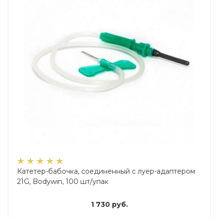
Катетер-бабочка, соединенный с луер-адаптером
21G, Bodywin, 100 шт/упак
1 730
руб.