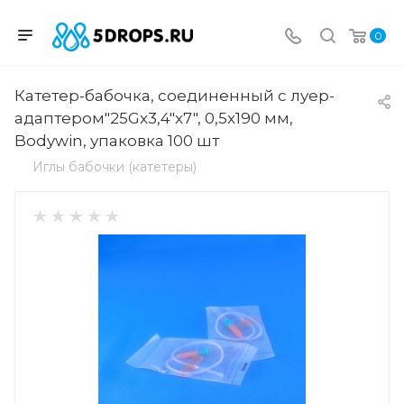
0
Катетер-бабочка, соединенный с луер-
адаптером"25Gx3,4"x7", 0,5x190 мм,
Bodywin, упаковка 100 шт
Иглы бабочки (катетеры)